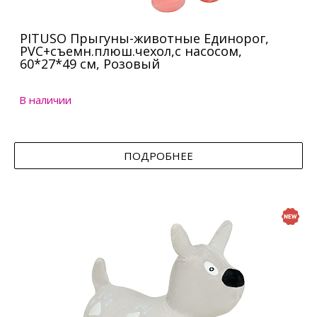
PITUSO Прыгуны-животные Единорог,
PVC+съемн.плюш.чехол,с насосом,
60*27*49 см, Розовый
В наличии
ПОДРОБНЕЕ