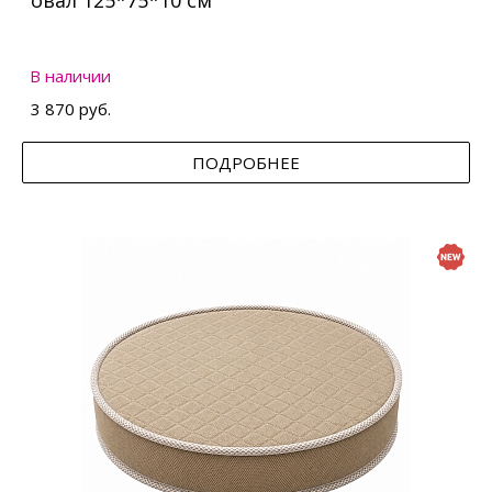
овал 125*75*10 см
В наличии
3 870 руб.
ПОДРОБНЕЕ