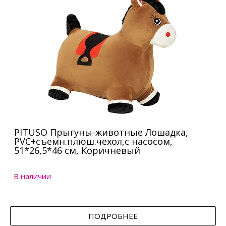
PITUSO Прыгуны-животные Лошадка,
PVC+съемн.плюш.чехол,с насосом,
51*26,5*46 см, Коричневый
В наличии
ПОДРОБНЕЕ