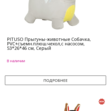
PITUSO Прыгуны-животные Собачка,
PVC+съемн.плюш.чехол,с насосом,
53*26*46 см, Серый
В наличии
ПОДРОБНЕЕ