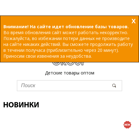
X
Внимание! На сайте идет обновление базы товаров.
Во время обновления сайт может работать некорректно.
Пожалуйста, во избежании потери данных не производите
на сайте никаких действий. Вы сможете продолжить работу
в течении получаса (приблизительно через 20 минут).
Приносим свои извенения за неудобства.
Детские товары оптом
НОВИНКИ