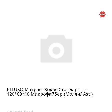
PITUSO Матрас "Кокос Стандарт П"
120*60*10 Микрофайбер (Молли/ Asti)
Нет в наличии