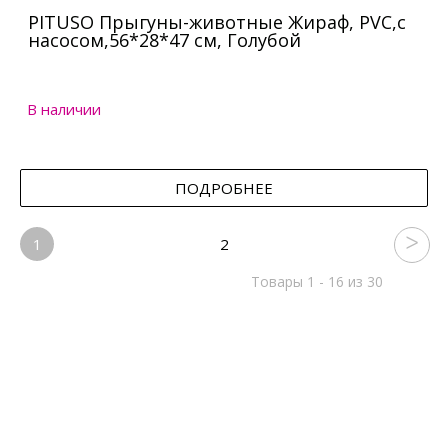
PITUSO Прыгуны-животные Жираф, PVC,с
насосом,56*28*47 см, Голубой
В наличии
ПОДРОБНЕЕ
1
2
Товары 1 - 16 из 30