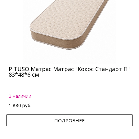
PITUSO Матрас Матрас "Кокос Стандарт П"
83*48*6 см
В наличии
1 880 руб.
ПОДРОБНЕЕ