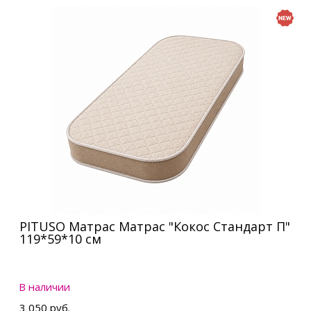
PITUSO Матрас Матрас "Кокос Стандарт П"
119*59*10 см
В наличии
3 050 руб.