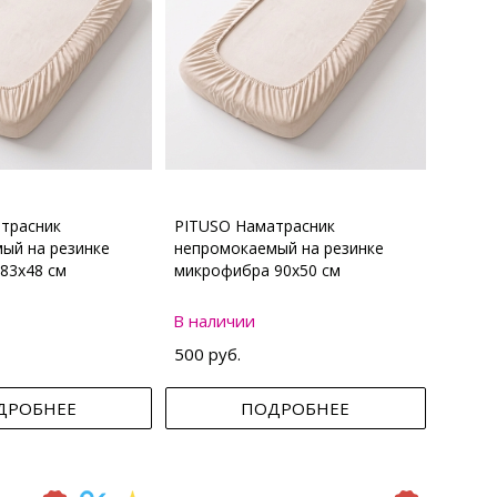
трасник
PITUSO Наматрасник
ый на резинке
непромокаемый на резинке
83х48 см
микрофибра 90х50 см
В наличии
500 руб.
ДРОБНЕЕ
ПОДРОБНЕЕ