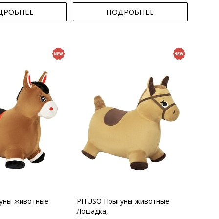
ДРОБНЕЕ
ПОДРОБНЕЕ
гуны-животные
PITUSO Прыгуны-животные
Лошадка,