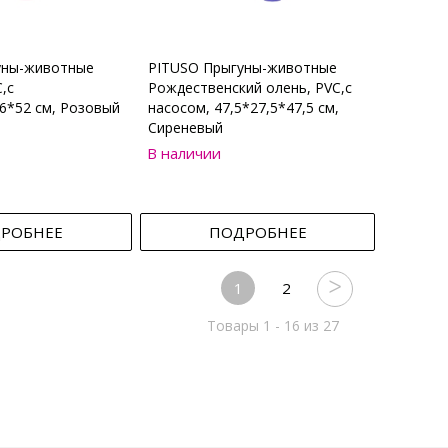
уны-животные
PITUSO Прыгуны-животные
,с
Рождественский олень, PVC,с
6*52 см, Розовый
насосом, 47,5*27,5*47,5 см,
Сиреневый
В наличии
РОБНЕЕ
ПОДРОБНЕЕ
1
2
Товары 1 - 16 из 27