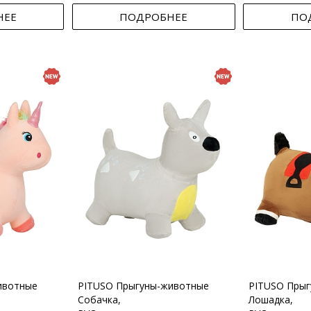
НЕЕ
ПОДРОБНЕЕ
ПО
ивотные
PITUSO Прыгуны-животные
PITUSO Пры
Собачка,
Лошадка,