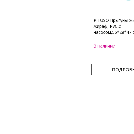
PITUSO Прыгуны-ж
Жираф, PVC,с
насосом,56*28*47 
В наличии
ПОДРОБ