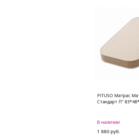
PITUSO Матрас Мат
Стандарт П" 83*48
В наличии
1 880 руб.