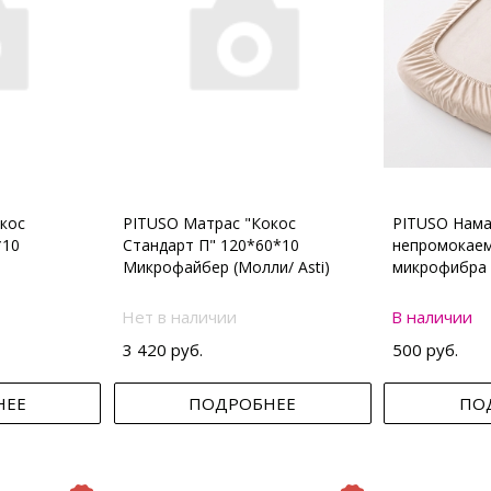
кос
PITUSO Матрас "Кокос
PITUSO Нама
*10
Стандарт П" 120*60*10
непромокаем
Микрофайбер (Молли/ Asti)
микрофибра 
Нет в наличии
В наличии
3 420 руб.
500 руб.
НЕЕ
ПОДРОБНЕЕ
ПО