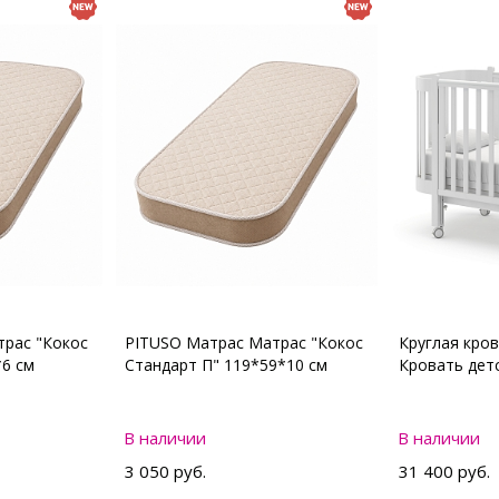
рас "Кокос
PITUSO Матрас Матрас "Кокос
Круглая кро
*6 см
Стандарт П" 119*59*10 см
Кровать де
В наличии
В наличии
3 050 руб.
31 400 руб.