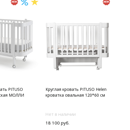
вать PITUSO
Круглая кровать PITUSO Helen
тская МОЛЛИ
кроватка овальная 120*60 см
Нет в наличии
18 100 руб.