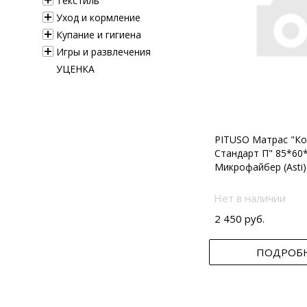
Текстиль
Уход и кормление
Купание и гигиена
Игры и развлечения
УЦЕНКА
PITUSO Матрас "Ко
Стандарт П" 85*60
Микрофайбер (Asti)
Нет в наличии
2 450 руб.
ПОДРОБ