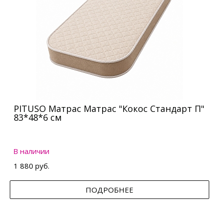
PITUSO Матрас Матрас "Кокос Стандарт П"
83*48*6 см
В наличии
1 880 руб.
ПОДРОБНЕЕ