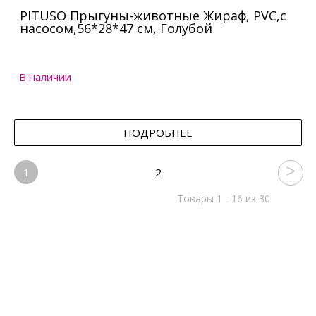
PITUSO Прыгуны-животные Жираф, PVC,с
насосом,56*28*47 см, Голубой
В наличии
ПОДРОБНЕЕ
1
2
Товары 1 - 16 из 30