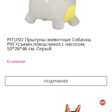
PITUSO Прыгуны-животные Собачка,
PVC+съемн.плюш.чехол,с насосом,
53*26*46 см, Серый
В наличии
ПОДРОБНЕЕ