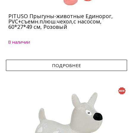
PITUSO Прыгуны-животные Единорог,
PVC+съемн.плюш.чехол,с насосом,
60*27*49 см, Розовый
В наличии
ПОДРОБНЕЕ