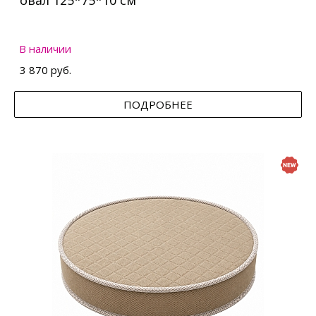
овал 125*75*10 см
В наличии
3 870 руб.
ПОДРОБНЕЕ