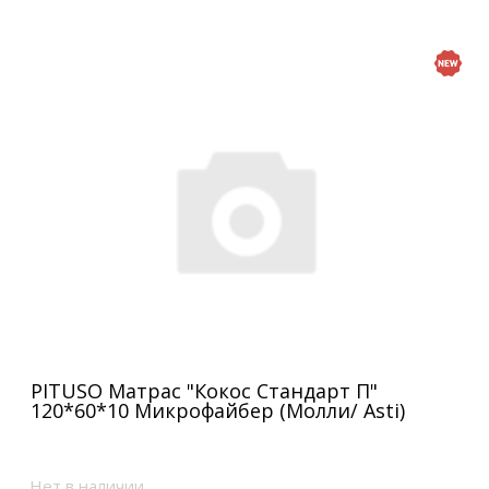
PITUSO Матрас "Кокос Стандарт П"
120*60*10 Микрофайбер (Молли/ Asti)
Нет в наличии