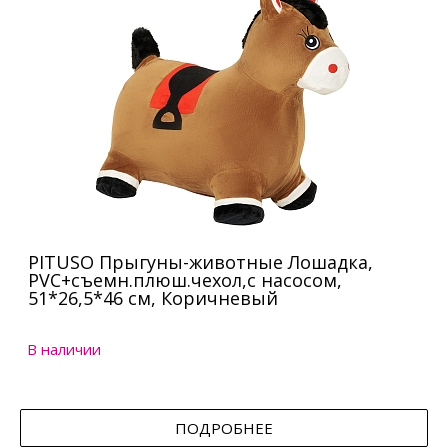
PITUSO Прыгуны-животные Лошадка,
PVC+съемн.плюш.чехол,с насосом,
51*26,5*46 см, Коричневый
В наличии
ПОДРОБНЕЕ