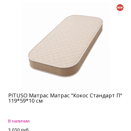
PITUSO Матрас Матрас "Кокос Стандарт П"
119*59*10 см
В наличии
3 050 руб.