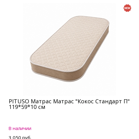
PITUSO Матрас Матрас "Кокос Стандарт П"
119*59*10 см
В наличии
3 050 руб.