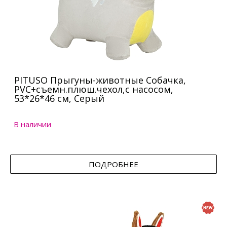
PITUSO Прыгуны-животные Собачка,
PVC+съемн.плюш.чехол,с насосом,
53*26*46 см, Серый
В наличии
ПОДРОБНЕЕ