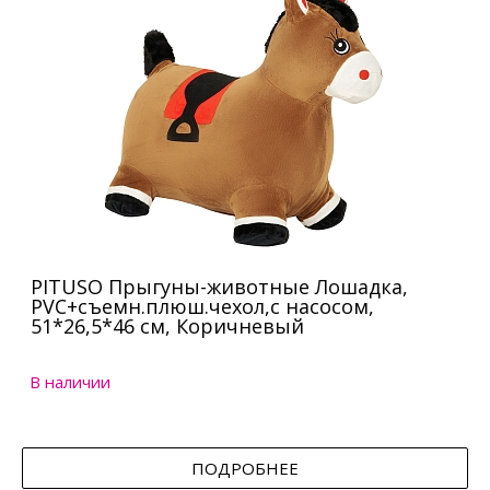
PITUSO Прыгуны-животные Лошадка,
PVC+съемн.плюш.чехол,с насосом,
51*26,5*46 см, Коричневый
В наличии
ПОДРОБНЕЕ