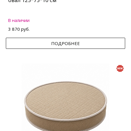
овал 125*75*10 см
В наличии
3 870 руб.
ПОДРОБНЕЕ