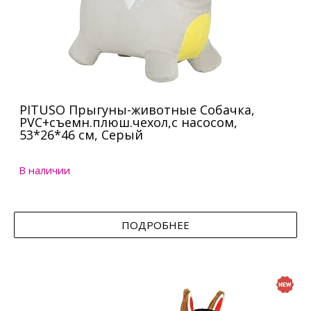
PITUSO Прыгуны-животные Собачка,
PVC+съемн.плюш.чехол,с насосом,
53*26*46 см, Серый
В наличии
ПОДРОБНЕЕ