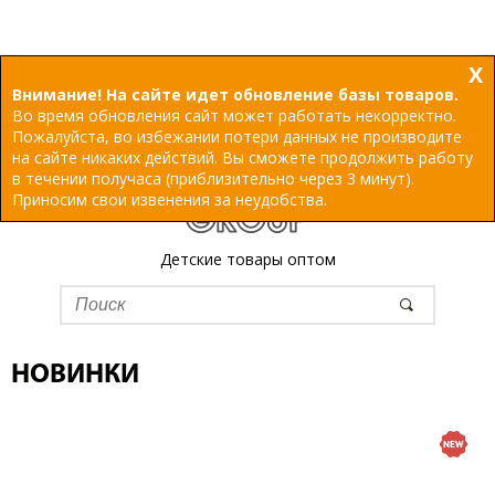
X
Внимание! На сайте идет обновление базы товаров.
Во время обновления сайт может работать некорректно.
Пожалуйста, во избежании потери данных не производите
на сайте никаких действий. Вы сможете продолжить работу
в течении получаса (приблизительно через 3 минут).
Приносим свои извенения за неудобства.
Детские товары оптом
НОВИНКИ