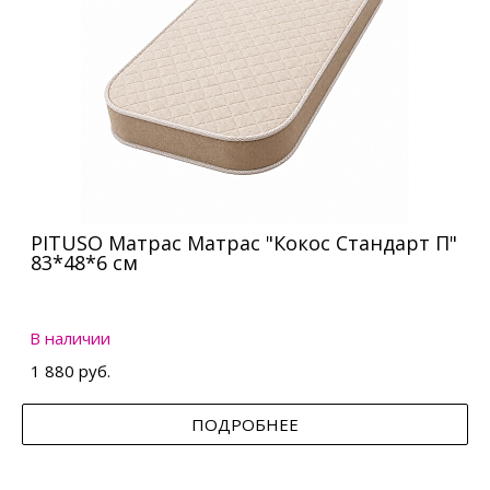
PITUSO Матрас Матрас "Кокос Стандарт П"
83*48*6 см
В наличии
1 880 руб.
ПОДРОБНЕЕ