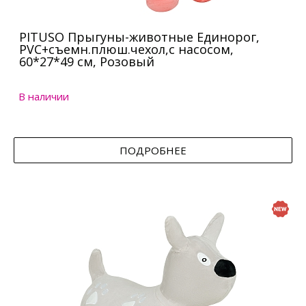
PITUSO Прыгуны-животные Единорог,
PVC+съемн.плюш.чехол,с насосом,
60*27*49 см, Розовый
В наличии
ПОДРОБНЕЕ