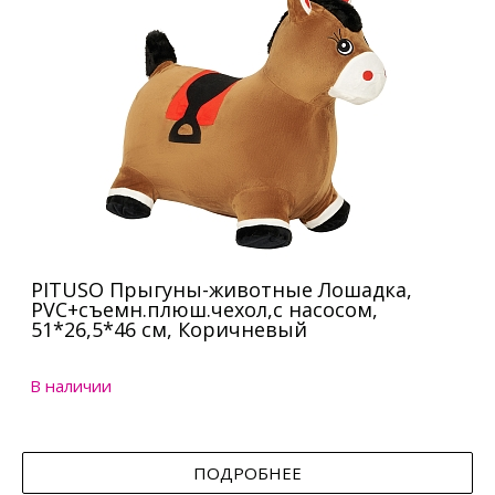
PITUSO Прыгуны-животные Лошадка,
PVC+съемн.плюш.чехол,с насосом,
51*26,5*46 см, Коричневый
В наличии
ПОДРОБНЕЕ