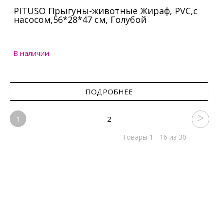
PITUSO Прыгуны-животные Жираф, PVC,с
насосом,56*28*47 см, Голубой
В наличии
ПОДРОБНЕЕ
1
2
Товары 1 - 16 из 30