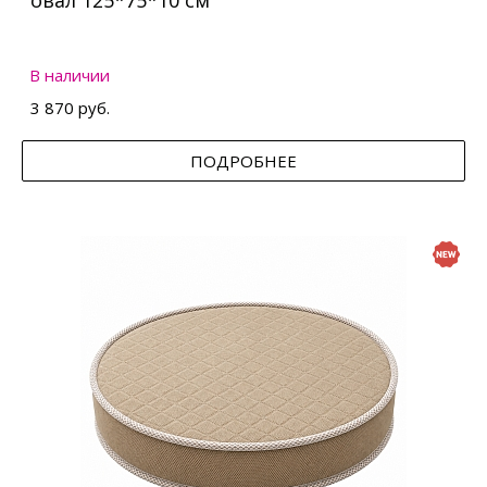
овал 125*75*10 см
В наличии
3 870 руб.
ПОДРОБНЕЕ