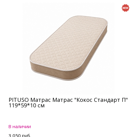
PITUSO Матрас Матрас "Кокос Стандарт П"
119*59*10 см
В наличии
3 050 руб.