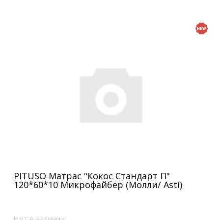
PITUSO Матрас "Кокос Стандарт П"
120*60*10 Микрофайбер (Молли/ Asti)
Нет в наличии