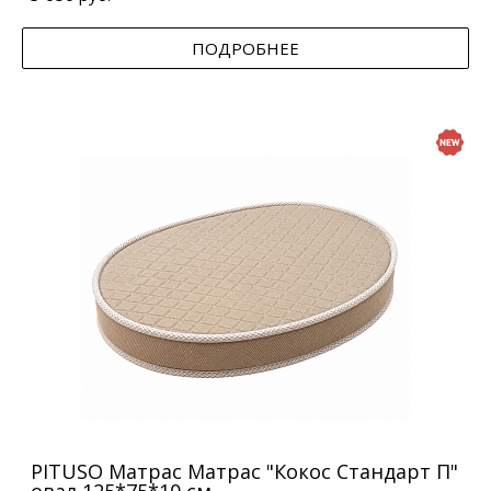
ПОДРОБНЕЕ
PITUSO Матрас Матрас "Кокос Стандарт П"