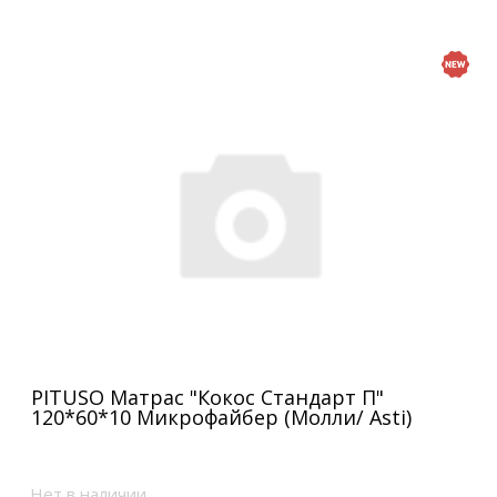
PITUSO Матрас "Кокос Стандарт П"
120*60*10 Микрофайбер (Молли/ Asti)
Нет в наличии