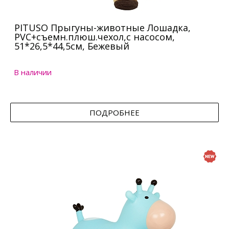
PITUSO Прыгуны-животные Лошадка,
PVC+съемн.плюш.чехол,с насосом,
51*26,5*44,5см, Бежевый
В наличии
ПОДРОБНЕЕ