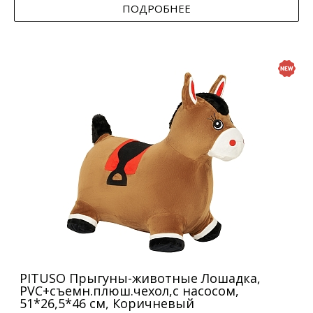
ПОДРОБНЕЕ
PITUSO Прыгуны-животные Лошадка,
PVC+съемн.плюш.чехол,с насосом,
51*26,5*46 см, Коричневый