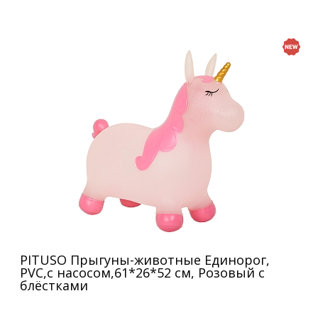
PITUSO Прыгуны-животные Единорог,
PVC,с насосом,61*26*52 см, Розовый с
блёстками