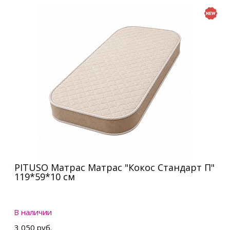
PITUSO Матрас Матрас "Кокос Стандарт П"
119*59*10 см
В наличии
3 050 руб.