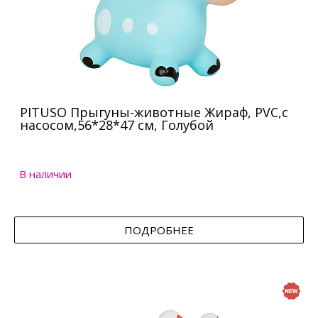
PITUSO Прыгуны-животные Жираф, PVC,с
насосом,56*28*47 см, Голубой
В наличии
ПОДРОБНЕЕ