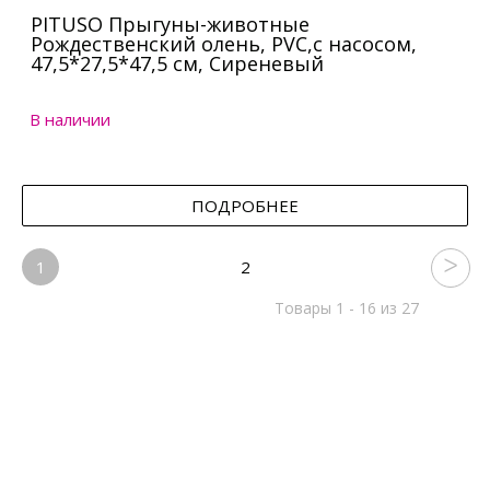
PITUSO Прыгуны-животные
Рождественский олень, PVC,с насосом,
47,5*27,5*47,5 см, Сиреневый
В наличии
ПОДРОБНЕЕ
1
2
Товары 1 - 16 из 27