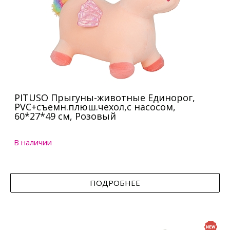
PITUSO Прыгуны-животные Единорог,
PVC+съемн.плюш.чехол,с насосом,
60*27*49 см, Розовый
В наличии
ПОДРОБНЕЕ