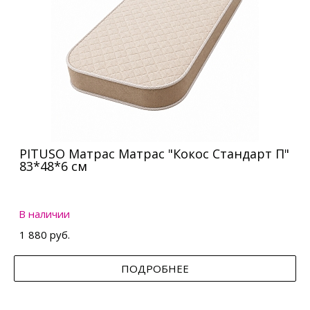
PITUSO Матрас Матрас "Кокос Стандарт П"
83*48*6 см
В наличии
1 880 руб.
ПОДРОБНЕЕ