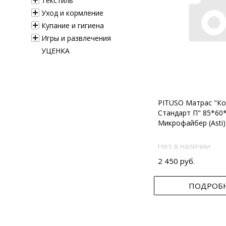
Текстиль
Уход и кормление
Купание и гигиена
Игры и развлечения
УЦЕНКА
PITUSO Матрас "Ко
Стандарт П" 85*60
Микрофайбер (Asti)
Нет в наличии
2 450 руб.
ПОДРОБ