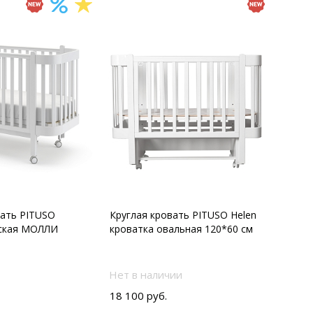
вать PITUSO
Круглая кровать PITUSO Helen
тская МОЛЛИ
кроватка овальная 120*60 см
Нет в наличии
18 100 руб.