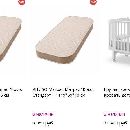
рас "Кокос
PITUSO Матрас Матрас "Кокос
Круглая кро
*6 см
Стандарт П" 119*59*10 см
Кровать де
В наличии
В наличии
3 050 руб.
31 400 руб.