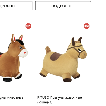
ДРОБНЕЕ
ПОДРОБНЕЕ
гуны-животные
PITUSO Прыгуны-животные
Лошадка,