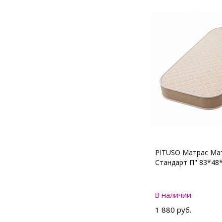
PITUSO Матрас Мат
Стандарт П" 83*48
В наличии
1 880 руб.