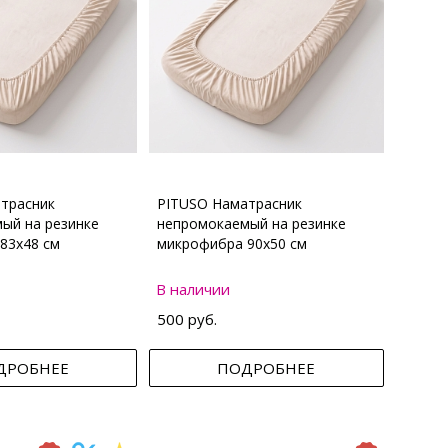
трасник
PITUSO Наматрасник
ый на резинке
непромокаемый на резинке
83х48 см
микрофибра 90х50 см
В наличии
500 руб.
ДРОБНЕЕ
ПОДРОБНЕЕ