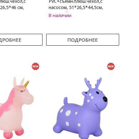
люш.чехол,с
PVC+съемн.плюш.чехол,с
26,5*46 см,
насосом, 51*26,5*44,5см,
Бежевый
В наличии
ДРОБНЕЕ
ПОДРОБНЕЕ