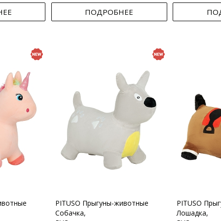
НЕЕ
ПОДРОБНЕЕ
ПО
ивотные
PITUSO Прыгуны-животные
PITUSO Пры
Собачка,
Лошадка,