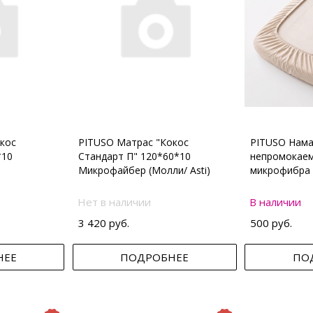
кос
PITUSO Матрас "Кокос
PITUSO Нама
*10
Стандарт П" 120*60*10
непромокаем
Микрофайбер (Молли/ Asti)
микрофибра 
Нет в наличии
В наличии
3 420 руб.
500 руб.
НЕЕ
ПОДРОБНЕЕ
ПО