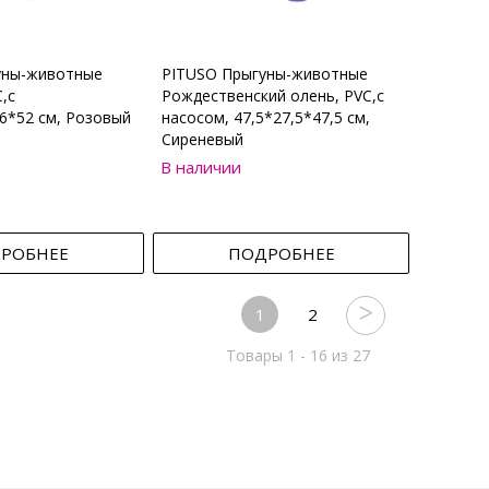
уны-животные
PITUSO Прыгуны-животные
,с
Рождественский олень, PVC,с
6*52 см, Розовый
насосом, 47,5*27,5*47,5 см,
Сиреневый
В наличии
РОБНЕЕ
ПОДРОБНЕЕ
1
2
Товары 1 - 16 из 27