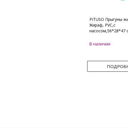
PITUSO Прыгуны-ж
Жираф, PVC,с
насосом,56*28*47 
В наличии
ПОДРОБ