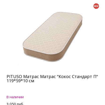
PITUSO Матрас Матрас "Кокос Стандарт П"
119*59*10 см
В наличии
3 050 руб.