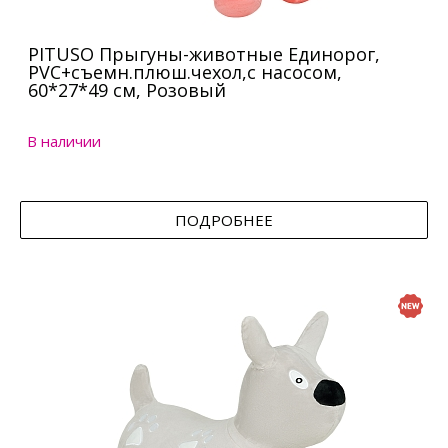
PITUSO Прыгуны-животные Единорог,
PVC+съемн.плюш.чехол,с насосом,
60*27*49 см, Розовый
В наличии
ПОДРОБНЕЕ