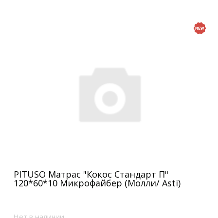
PITUSO Матрас "Кокос Стандарт П"
120*60*10 Микрофайбер (Молли/ Asti)
Нет в наличии