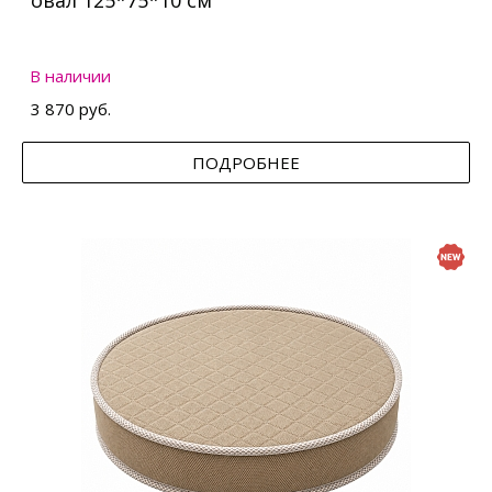
овал 125*75*10 см
В наличии
3 870 руб.
ПОДРОБНЕЕ