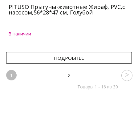
PITUSO Прыгуны-животные Жираф, PVC,с
насосом,56*28*47 см, Голубой
В наличии
ПОДРОБНЕЕ
1
2
Товары 1 - 16 из 30