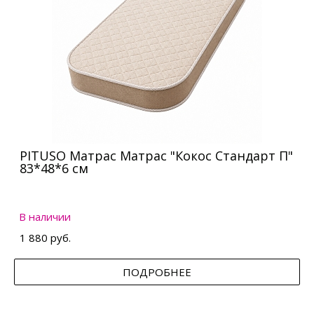
PITUSO Матрас Матрас "Кокос Стандарт П"
83*48*6 см
В наличии
1 880 руб.
ПОДРОБНЕЕ