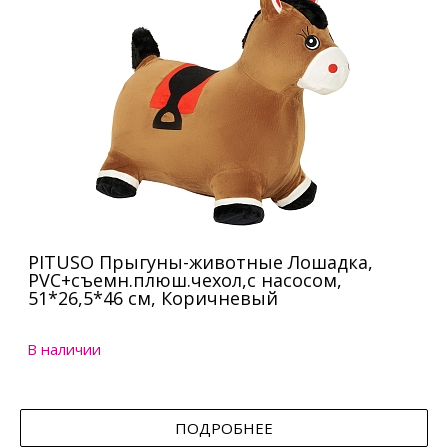
PITUSO Прыгуны-животные Лошадка,
PVC+съемн.плюш.чехол,с насосом,
51*26,5*46 см, Коричневый
В наличии
ПОДРОБНЕЕ