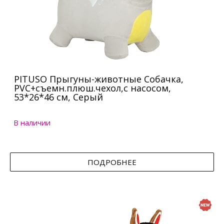
PITUSO Прыгуны-животные Собачка,
PVC+съемн.плюш.чехол,с насосом,
53*26*46 см, Серый
В наличии
ПОДРОБНЕЕ