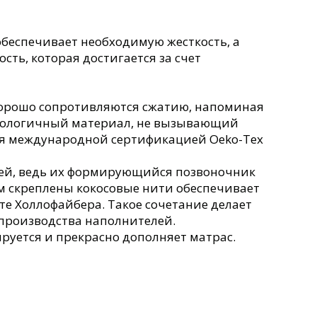
обеспечивает необходимую жесткость, а
сть, которая достигается за счет
хорошо сопротивляются сжатию, напоминая
 экологичный материал, не вызывающий
ся международной сертификацией Oeko-Tex
етей, ведь их формирующийся позвоночник
м скреплены кокосовые нити обеспечивает
те Холлофайбера. Такое сочетание делает
и производства наполнителей.
руется и прекрасно дополняет матрас.