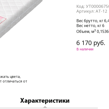
Код:
УТ0000675
Артикул:
AT-12
Вес брутто,
кг 6,
Вес нетто,
кг 6
3
Объем,
м
0,1536
6 170 руб.
В наличии
жать цвета,
т отличаться от
Характеристики