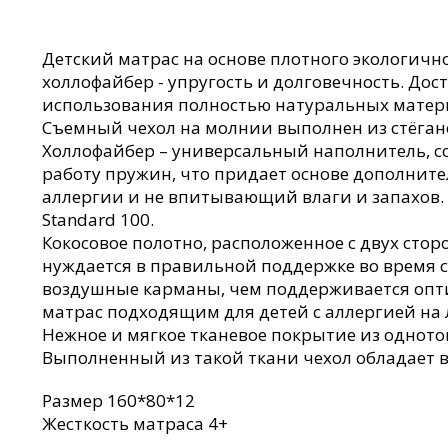
Детский матрас на основе плотного экологично
холлофайбер - упругость и долговечность. Дос
использования полностью натуральных матер
Съемный чехол на молнии выполнен из стёган
Холлофайбер – универсальный наполнитель, с
работу пружин, что придает основе дополнит
аллергии и не впитывающий влаги и запахов.
Standard 100.
Кокосовое полотно, расположенное с двух ст
нуждается в правильной поддержке во время 
воздушные карманы, чем поддерживается оптим
матрас подходящим для детей с аллергией на л
Нежное и мягкое тканевое покрытие из одното
Выполненный из такой ткани чехол обладает в
Размер 160*80*12
Жесткость матраса 4+