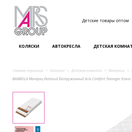
Детские товары оптом
КОЛЯСКИ
АВТОКРЕСЛА
ДЕТСКАЯ КОМНА
Главная страница
Каталог
Детская комната
Матрасы
BAMBOLA Матрац детский беспружинный Aria Comfort Тeenager Кокос 