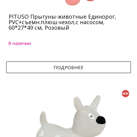
PITUSO Прыгуны-животные Единорог,
PVC+съемн.плюш.чехол,с насосом,
60*27*49 см, Розовый
В наличии
ПОДРОБНЕЕ