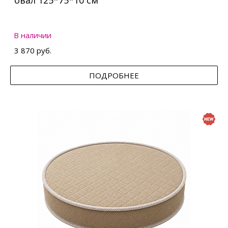
овал 125*75*10 см
В наличии
3 870 руб.
ПОДРОБНЕЕ