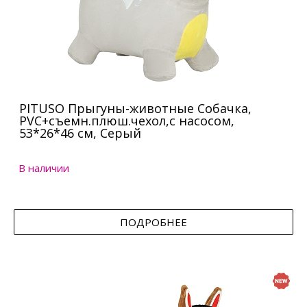
PITUSO Прыгуны-животные Собачка,
PVC+съемн.плюш.чехол,с насосом,
53*26*46 см, Серый
В наличии
ПОДРОБНЕЕ