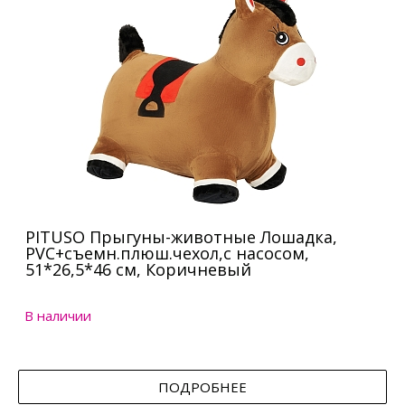
PITUSO Прыгуны-животные Лошадка,
PVC+съемн.плюш.чехол,с насосом,
51*26,5*46 см, Коричневый
В наличии
ПОДРОБНЕЕ