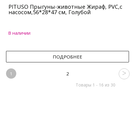
PITUSO Прыгуны-животные Жираф, PVC,с
насосом,56*28*47 см, Голубой
В наличии
ПОДРОБНЕЕ
1
2
Товары 1 - 16 из 30