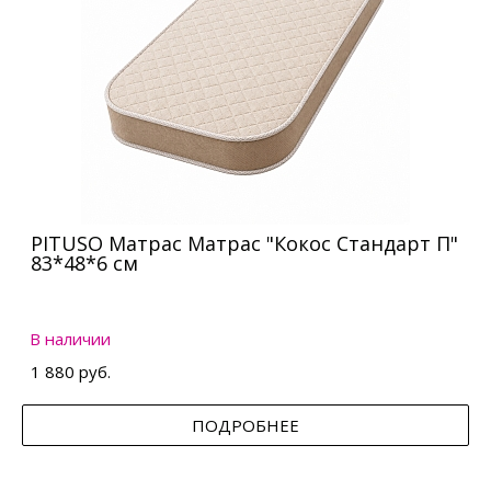
PITUSO Матрас Матрас "Кокос Стандарт П"
83*48*6 см
В наличии
1 880 руб.
ПОДРОБНЕЕ