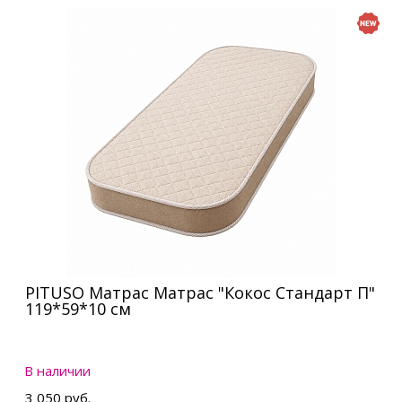
PITUSO Матрас Матрас "Кокос Стандарт П"
119*59*10 см
В наличии
3 050 руб.