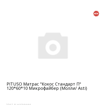
PITUSO Матрас "Кокос Стандарт П"
120*60*10 Микрофайбер (Молли/ Asti)
Нет в наличии