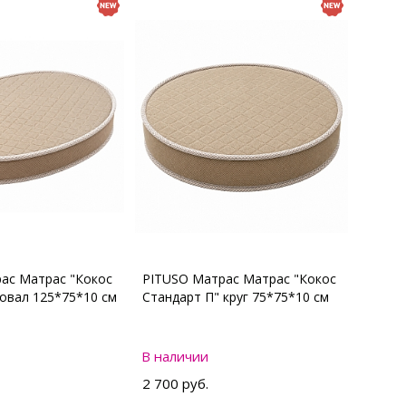
ас Матрас "Кокос
PITUSO Матрас Матрас "Кокос
 овал 125*75*10 см
Стандарт П" круг 75*75*10 см
В наличии
2 700 руб.