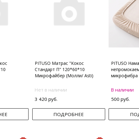
кос
PITUSO Матрас "Кокос
PITUSO Нама
*10
Стандарт П" 120*60*10
непромокаем
Микрофайбер (Молли/ Asti)
микрофибра 
Нет в наличии
В наличии
3 420 руб.
500 руб.
НЕЕ
ПОДРОБНЕЕ
ПО