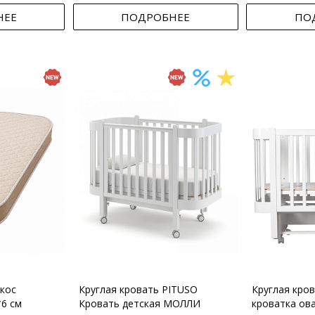
НЕЕ
ПОДРОБНЕЕ
ПО
кос
Круглая кровать PITUSO
Круглая кро
*6 см
Кровать детская МОЛЛИ
кроватка ов