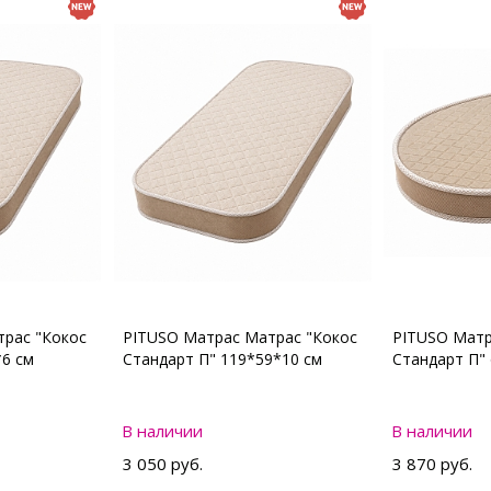
рас "Кокос
PITUSO Матрас Матрас "Кокос
PITUSO Матр
*6 см
Стандарт П" 119*59*10 см
Стандарт П"
В наличии
В наличии
3 050 руб.
3 870 руб.