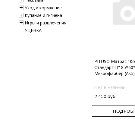
Текстиль
Уход и кормление
Купание и гигиена
Игры и развлечения
УЦЕНКА
PITUSO Матрас "Ко
Стандарт П" 85*60
Микрофайбер (Asti)
Нет в наличии
2 450 руб.
ПОДРОБ