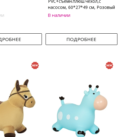
PVC+съемн.плюш.чехол,с
насосом, 60*27*49 см, Розовый
ии
В наличии
ДРОБНЕЕ
ПОДРОБНЕЕ