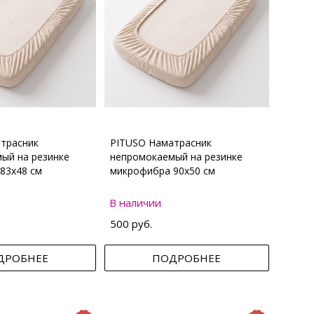
трасник
PITUSO Наматрасник
ый на резинке
непромокаемый на резинке
83х48 см
микрофибра 90х50 см
В наличии
500 руб.
ДРОБНЕЕ
ПОДРОБНЕЕ