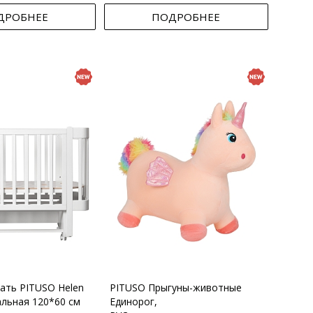
ДРОБНЕЕ
ПОДРОБНЕЕ
вать PITUSO Helen
PITUSO Прыгуны-животные
альная 120*60 см
Единорог,