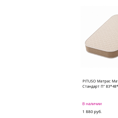
PITUSO Матрас Мат
Стандарт П" 83*48
В наличии
1 880 руб.