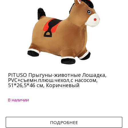
PITUSO Прыгуны-животные Лошадка,
PVC+съемн.плюш.чехол,с насосом,
51*26,5*46 см, Коричневый
В наличии
ПОДРОБНЕЕ