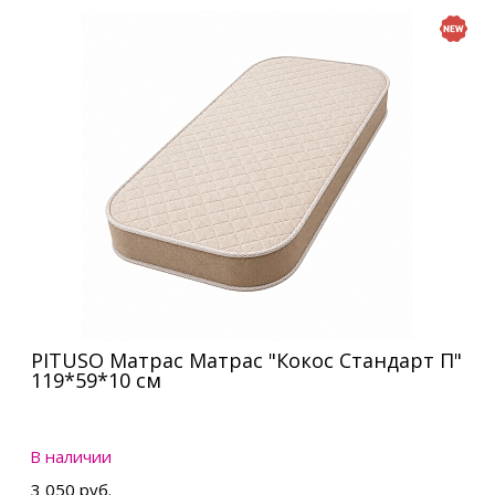
PITUSO Матрас Матрас "Кокос Стандарт П"
119*59*10 см
В наличии
3 050 руб.