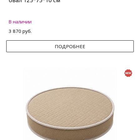
овал 125*75*10 см
В наличии
3 870 руб.
ПОДРОБНЕЕ