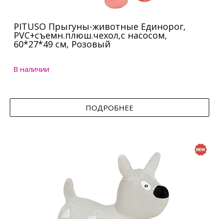
PITUSO Прыгуны-животные Единорог,
PVC+съемн.плюш.чехол,с насосом,
60*27*49 см, Розовый
В наличии
ПОДРОБНЕЕ