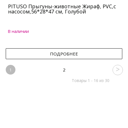
PITUSO Прыгуны-животные Жираф, PVC,с
насосом,56*28*47 см, Голубой
В наличии
ПОДРОБНЕЕ
1
2
Товары 1 - 16 из 30