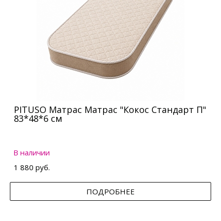
PITUSO Матрас Матрас "Кокос Стандарт П"
83*48*6 см
В наличии
1 880 руб.
ПОДРОБНЕЕ