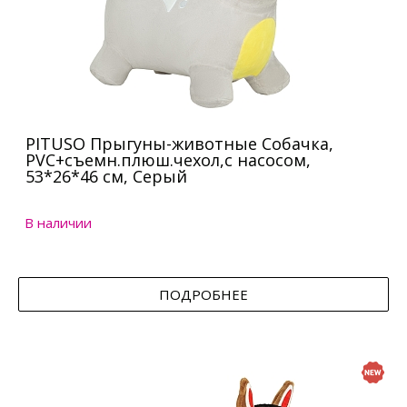
PITUSO Прыгуны-животные Собачка,
PVC+съемн.плюш.чехол,с насосом,
53*26*46 см, Серый
В наличии
ПОДРОБНЕЕ