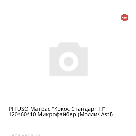
PITUSO Матрас "Кокос Стандарт П"
120*60*10 Микрофайбер (Молли/ Asti)
Нет в наличии