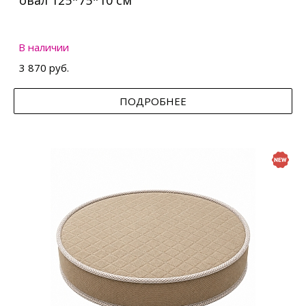
овал 125*75*10 см
В наличии
3 870 руб.
ПОДРОБНЕЕ