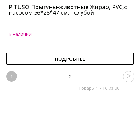
PITUSO Прыгуны-животные Жираф, PVC,с
насосом,56*28*47 см, Голубой
В наличии
ПОДРОБНЕЕ
1
2
Товары 1 - 16 из 30