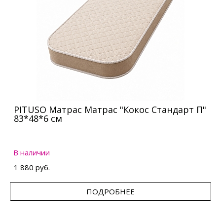
PITUSO Матрас Матрас "Кокос Стандарт П"
83*48*6 см
В наличии
1 880 руб.
ПОДРОБНЕЕ