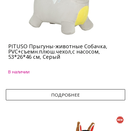
PITUSO Прыгуны-животные Собачка,
PVC+съемн.плюш.чехол,с насосом,
53*26*46 см, Серый
В наличии
ПОДРОБНЕЕ