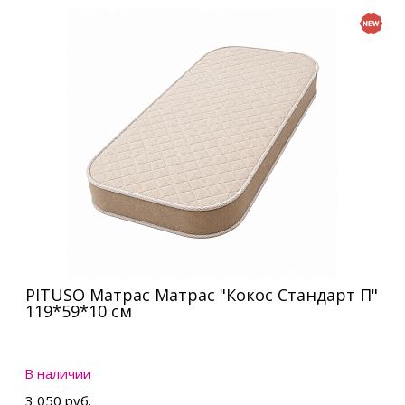
PITUSO Матрас Матрас "Кокос Стандарт П"
119*59*10 см
В наличии
3 050 руб.