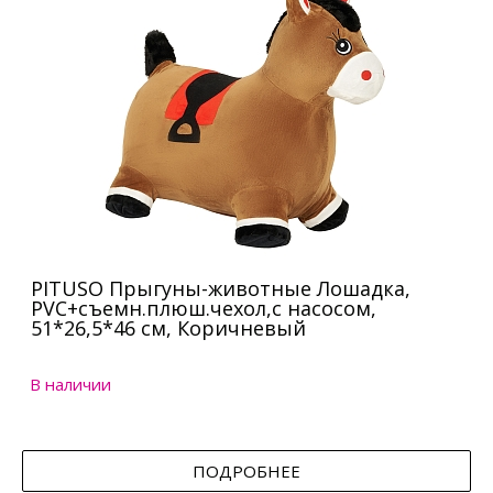
PITUSO Прыгуны-животные Лошадка,
PVC+съемн.плюш.чехол,с насосом,
51*26,5*46 см, Коричневый
В наличии
ПОДРОБНЕЕ