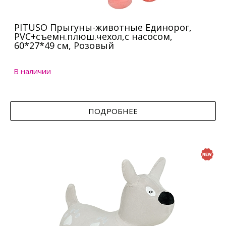
PITUSO Прыгуны-животные Единорог,
PVC+съемн.плюш.чехол,с насосом,
60*27*49 см, Розовый
В наличии
ПОДРОБНЕЕ