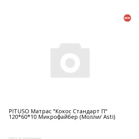
PITUSO Матрас "Кокос Стандарт П"
120*60*10 Микрофайбер (Молли/ Asti)
Нет в наличии