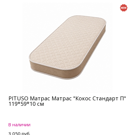
PITUSO Матрас Матрас "Кокос Стандарт П"
119*59*10 см
В наличии
3 050 руб.