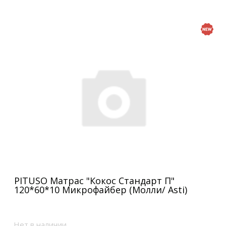
PITUSO Матрас "Кокос Стандарт П"
120*60*10 Микрофайбер (Молли/ Asti)
Нет в наличии