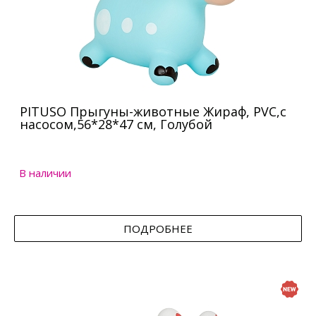
PITUSO Прыгуны-животные Жираф, PVC,с
насосом,56*28*47 см, Голубой
В наличии
ПОДРОБНЕЕ