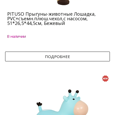
PITUSO Прыгуны-животные Лошадка,
PVC+съемн.плюш.чехол,с насосом,
51*26,5*44,5см, Бежевый
В наличии
ПОДРОБНЕЕ