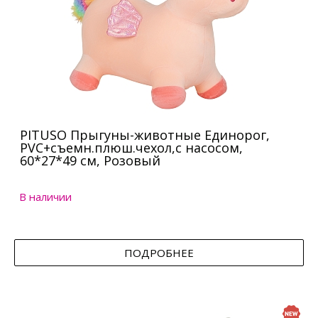
PITUSO Прыгуны-животные Единорог,
PVC+съемн.плюш.чехол,с насосом,
60*27*49 см, Розовый
В наличии
ПОДРОБНЕЕ