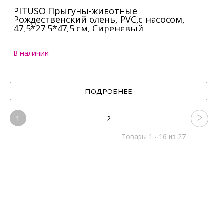
PITUSO Прыгуны-животные
Рождественский олень, PVC,с насосом,
47,5*27,5*47,5 см, Сиреневый
В наличии
ПОДРОБНЕЕ
1
2
Товары 1 - 16 из 27