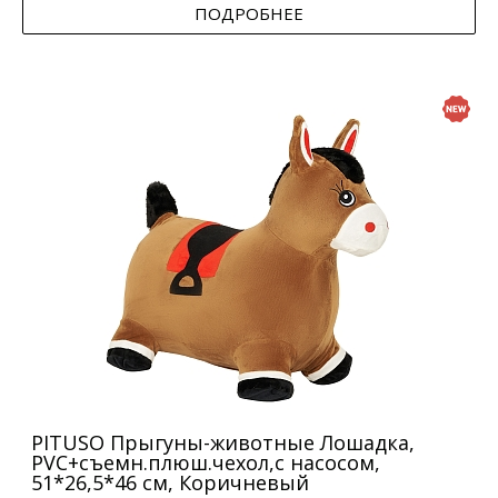
ПОДРОБНЕЕ
PITUSO Прыгуны-животные Лошадка,
PVC+съемн.плюш.чехол,с насосом,
51*26,5*46 см, Коричневый