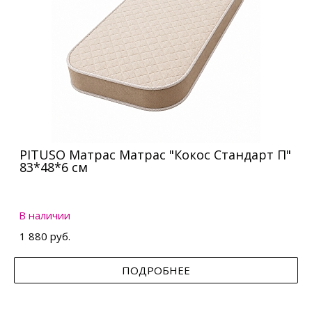
PITUSO Матрас Матрас "Кокос Стандарт П"
83*48*6 см
В наличии
1 880 руб.
ПОДРОБНЕЕ