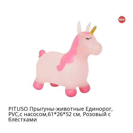
PITUSO Прыгуны-животные Единорог,
PVC,с насосом,61*26*52 см, Розовый с
блёстками