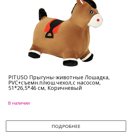
PITUSO Прыгуны-животные Лошадка,
PVC+съемн.плюш.чехол,с насосом,
51*26,5*46 см, Коричневый
В наличии
ПОДРОБНЕЕ