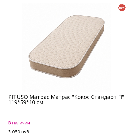
PITUSO Матрас Матрас "Кокос Стандарт П"
119*59*10 см
В наличии
3 050 руб.