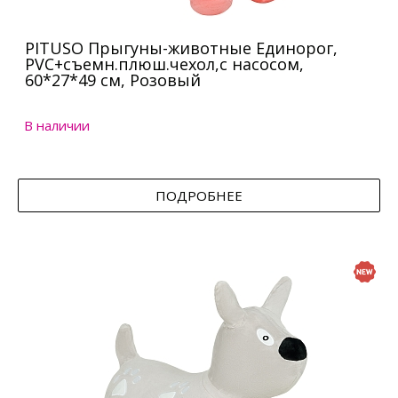
PITUSO Прыгуны-животные Единорог,
PVC+съемн.плюш.чехол,с насосом,
60*27*49 см, Розовый
В наличии
ПОДРОБНЕЕ