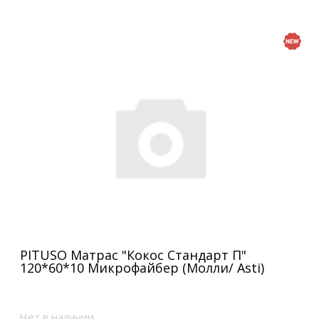
PITUSO Матрас "Кокос Стандарт П"
120*60*10 Микрофайбер (Молли/ Asti)
Нет в наличии