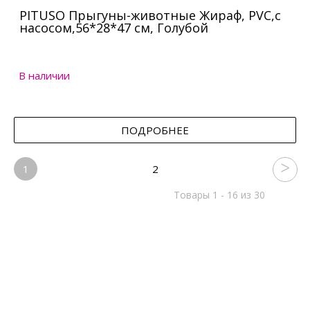
PITUSO Прыгуны-животные Жираф, PVC,с
насосом,56*28*47 см, Голубой
В наличии
ПОДРОБНЕЕ
1
2
Товары 1 - 16 из 30