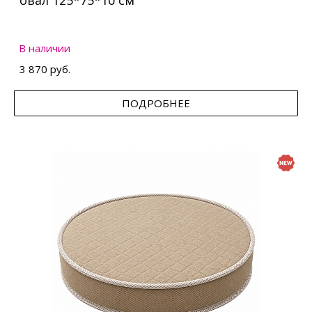
овал 125*75*10 см
В наличии
3 870 руб.
ПОДРОБНЕЕ