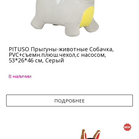
PITUSO Прыгуны-животные Собачка,
PVC+съемн.плюш.чехол,с насосом,
53*26*46 см, Серый
В наличии
ПОДРОБНЕЕ