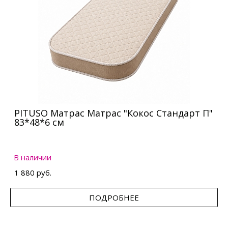
PITUSO Матрас Матрас "Кокос Стандарт П"
83*48*6 см
В наличии
1 880 руб.
ПОДРОБНЕЕ