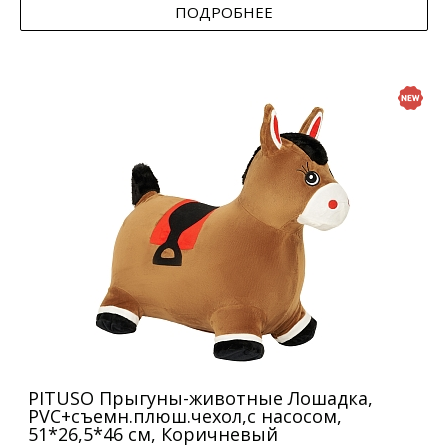
ПОДРОБНЕЕ
PITUSO Прыгуны-животные Лошадка,
PVC+съемн.плюш.чехол,с насосом,
51*26,5*46 см, Коричневый