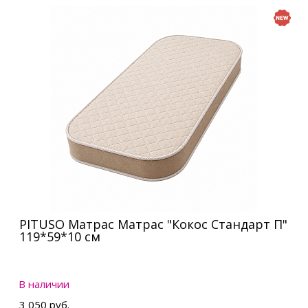
PITUSO Матрас Матрас "Кокос Стандарт П"
119*59*10 см
В наличии
3 050 руб.