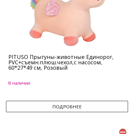
PITUSO Прыгуны-животные Единорог,
PVC+съемн.плюш.чехол,с насосом,
60*27*49 см, Розовый
В наличии
ПОДРОБНЕЕ