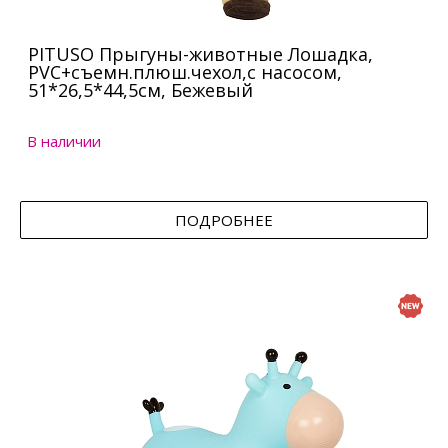
PITUSO Прыгуны-животные Лошадка,
PVC+съемн.плюш.чехол,с насосом,
51*26,5*44,5см, Бежевый
В наличии
ПОДРОБНЕЕ