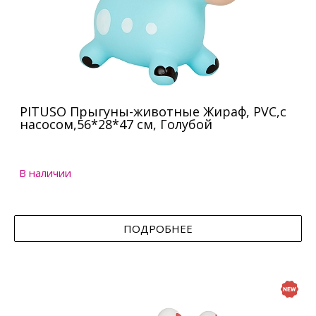
PITUSO Прыгуны-животные Жираф, PVC,с
насосом,56*28*47 см, Голубой
В наличии
ПОДРОБНЕЕ