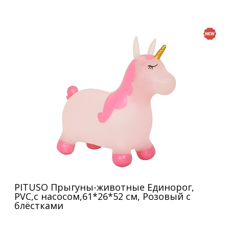
PITUSO Прыгуны-животные Единорог,
PVC,с насосом,61*26*52 см, Розовый с
блёстками