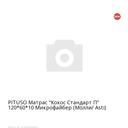
PITUSO Матрас "Кокос Стандарт П"
120*60*10 Микрофайбер (Молли/ Asti)
Нет в наличии