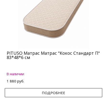
PITUSO Матрас Матрас "Кокос Стандарт П"
83*48*6 см
В наличии
1 880 руб.
ПОДРОБНЕЕ