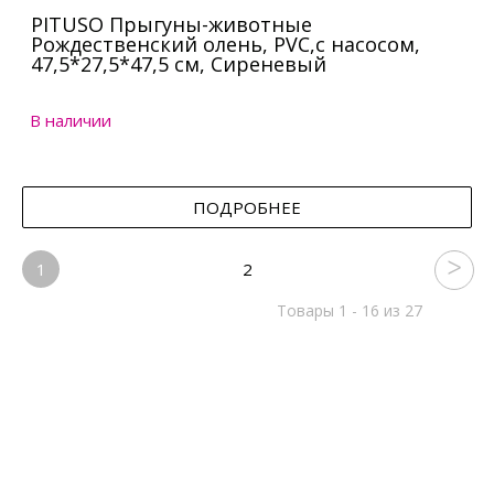
PITUSO Прыгуны-животные
Рождественский олень, PVC,с насосом,
47,5*27,5*47,5 см, Сиреневый
В наличии
ПОДРОБНЕЕ
1
2
Товары 1 - 16 из 27