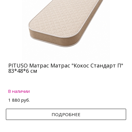
PITUSO Матрас Матрас "Кокос Стандарт П"
83*48*6 см
В наличии
1 880 руб.
ПОДРОБНЕЕ