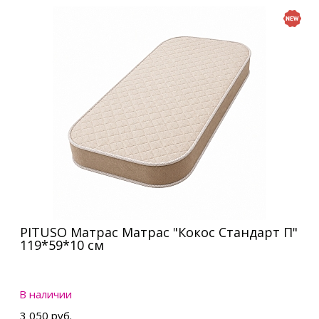
PITUSO Матрас Матрас "Кокос Стандарт П"
119*59*10 см
В наличии
3 050 руб.