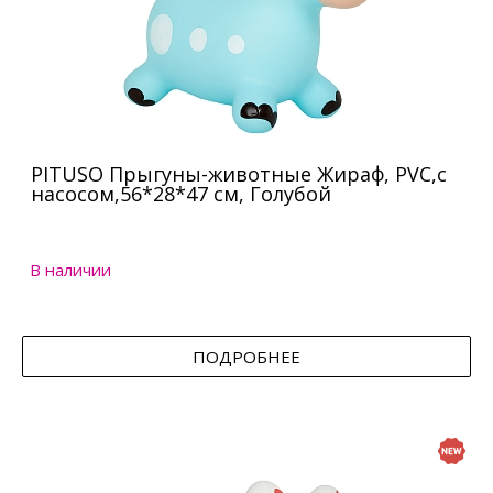
PITUSO Прыгуны-животные Жираф, PVC,с
насосом,56*28*47 см, Голубой
В наличии
ПОДРОБНЕЕ