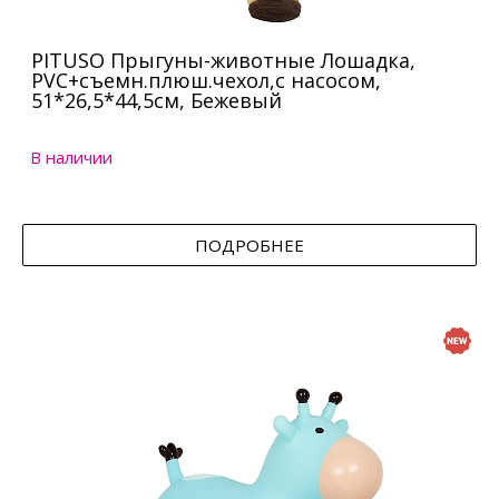
PITUSO Прыгуны-животные Лошадка,
PVC+съемн.плюш.чехол,с насосом,
51*26,5*44,5см, Бежевый
В наличии
ПОДРОБНЕЕ