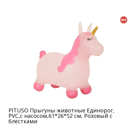
PITUSO Прыгуны-животные Единорог,
PVC,с насосом,61*26*52 см, Розовый с
блёстками