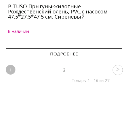
PITUSO Прыгуны-животные
Рождественский олень, PVC,с насосом,
47,5*27,5*47,5 см, Сиреневый
В наличии
ПОДРОБНЕЕ
1
2
Товары 1 - 16 из 27