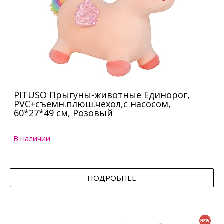
PITUSO Прыгуны-животные Единорог,
PVC+съемн.плюш.чехол,с насосом,
60*27*49 см, Розовый
В наличии
ПОДРОБНЕЕ