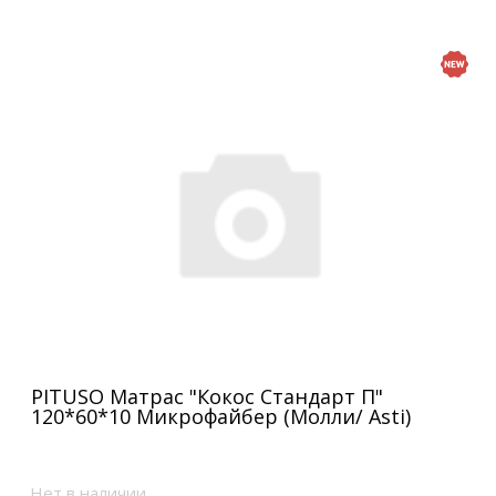
PITUSO Матрас "Кокос Стандарт П"
120*60*10 Микрофайбер (Молли/ Asti)
Нет в наличии