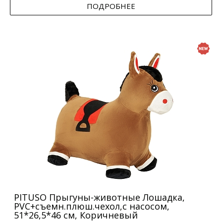
ПОДРОБНЕЕ
PITUSO Прыгуны-животные Лошадка,
PVC+съемн.плюш.чехол,с насосом,
51*26,5*46 см, Коричневый