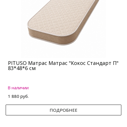
PITUSO Матрас Матрас "Кокос Стандарт П"
83*48*6 см
В наличии
1 880 руб.
ПОДРОБНЕЕ