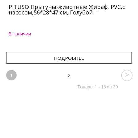
PITUSO Прыгуны-животные Жираф, PVC,с
насосом,56*28*47 см, Голубой
В наличии
ПОДРОБНЕЕ
1
2
Товары 1 - 16 из 30