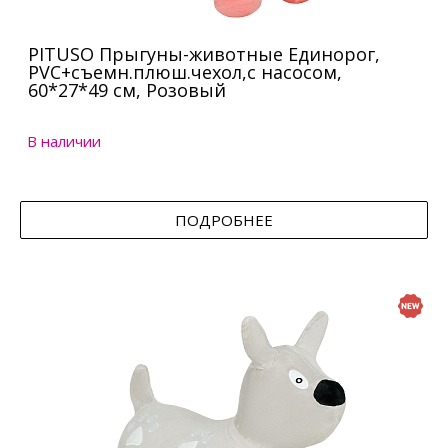
PITUSO Прыгуны-животные Единорог,
PVC+съемн.плюш.чехол,с насосом,
60*27*49 см, Розовый
В наличии
ПОДРОБНЕЕ