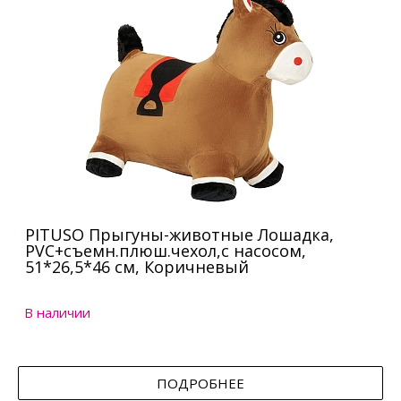
PITUSO Прыгуны-животные Лошадка,
PVC+съемн.плюш.чехол,с насосом,
51*26,5*46 см, Коричневый
В наличии
ПОДРОБНЕЕ