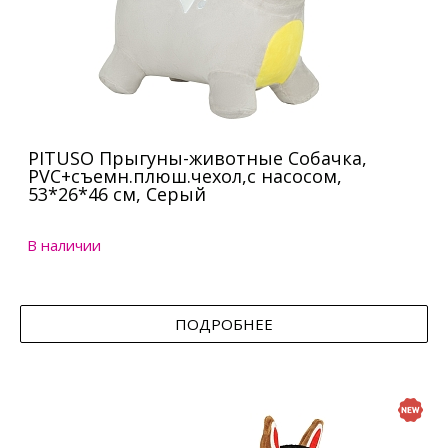
PITUSO Прыгуны-животные Собачка,
PVC+съемн.плюш.чехол,с насосом,
53*26*46 см, Серый
В наличии
ПОДРОБНЕЕ