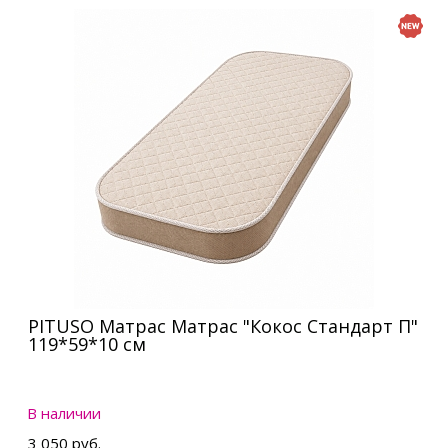
PITUSO Матрас Матрас "Кокос Стандарт П"
119*59*10 см
В наличии
3 050 руб.