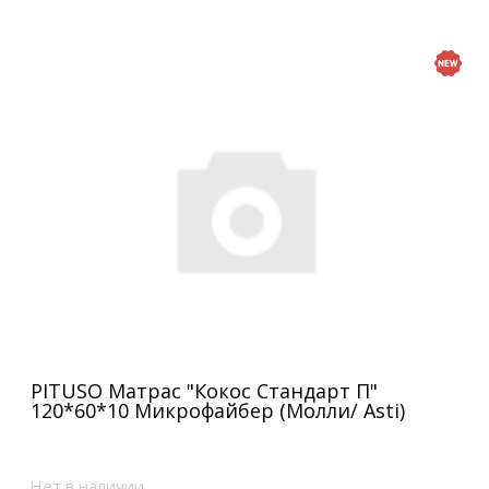
PITUSO Матрас "Кокос Стандарт П"
120*60*10 Микрофайбер (Молли/ Asti)
Нет в наличии