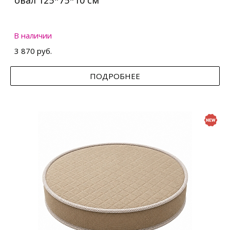
овал 125*75*10 см
В наличии
3 870 руб.
ПОДРОБНЕЕ