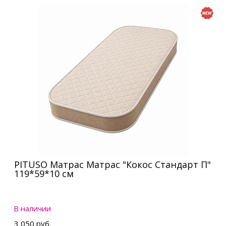
PITUSO Матрас Матрас "Кокос Стандарт П"
119*59*10 см
В наличии
3 050 руб.