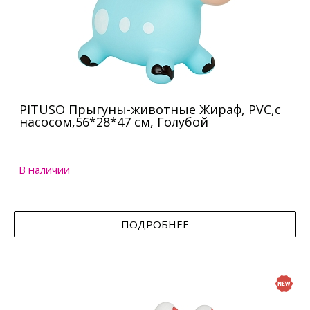
PITUSO Прыгуны-животные Жираф, PVC,с
насосом,56*28*47 см, Голубой
В наличии
ПОДРОБНЕЕ