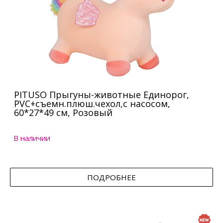
PITUSO Прыгуны-животные Единорог,
PVC+съемн.плюш.чехол,с насосом,
60*27*49 см, Розовый
В наличии
ПОДРОБНЕЕ