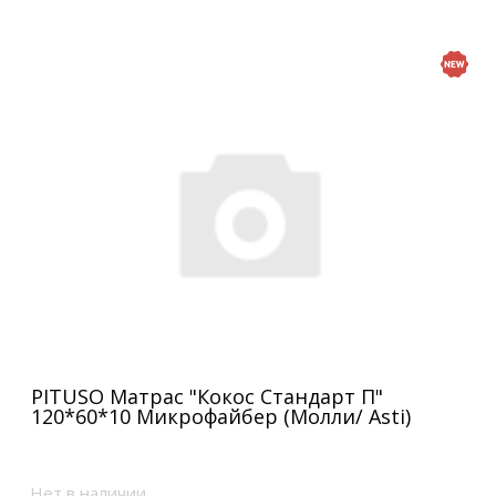
PITUSO Матрас "Кокос Стандарт П"
120*60*10 Микрофайбер (Молли/ Asti)
Нет в наличии