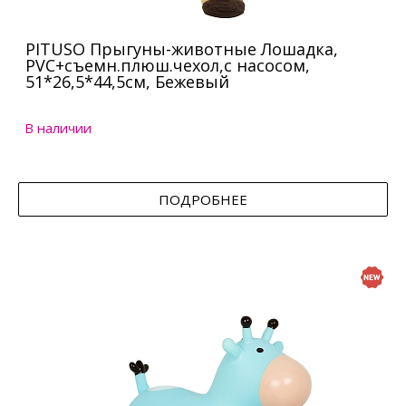
PITUSO Прыгуны-животные Лошадка,
PVC+съемн.плюш.чехол,с насосом,
51*26,5*44,5см, Бежевый
В наличии
ПОДРОБНЕЕ