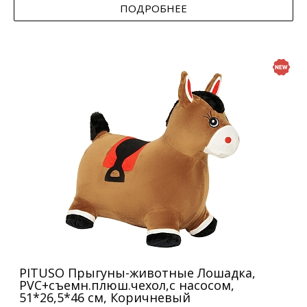
ПОДРОБНЕЕ
PITUSO Прыгуны-животные Лошадка,
PVC+съемн.плюш.чехол,с насосом,
51*26,5*46 см, Коричневый