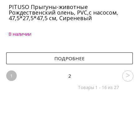
PITUSO Прыгуны-животные
Рождественский олень, PVC,с насосом,
47,5*27,5*47,5 см, Сиреневый
В наличии
ПОДРОБНЕЕ
1
2
Товары 1 - 16 из 27