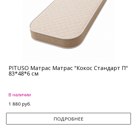
PITUSO Матрас Матрас "Кокос Стандарт П"
83*48*6 см
В наличии
1 880 руб.
ПОДРОБНЕЕ