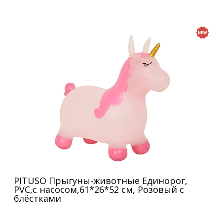
PITUSO Прыгуны-животные Единорог,
PVC,с насосом,61*26*52 см, Розовый с
блёстками