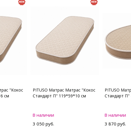
рас "Кокос
PITUSO Матрас Матрас "Кокос
PITUSO Матр
*6 см
Стандарт П" 119*59*10 см
Стандарт П"
В наличии
В наличии
3 050 руб.
3 870 руб.