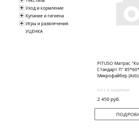
Текстиль
Уход и кормление
Купание и гигиена
Игры и развлечения
УЦЕНКА
PITUSO Матрас "Ко
Стандарт П" 85*60
Микрофайбер (Asti)
Нет в наличии
2 450 руб.
ПОДРОБ