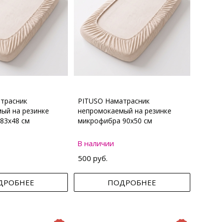
трасник
PITUSO Наматрасник
ый на резинке
непромокаемый на резинке
83х48 см
микрофибра 90х50 см
В наличии
500 руб.
ДРОБНЕЕ
ПОДРОБНЕЕ