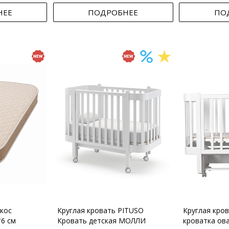
НЕЕ
ПОДРОБНЕЕ
ПО
кос
Круглая кровать PITUSO
Круглая кро
*6 см
Кровать детская МОЛЛИ
кроватка ов