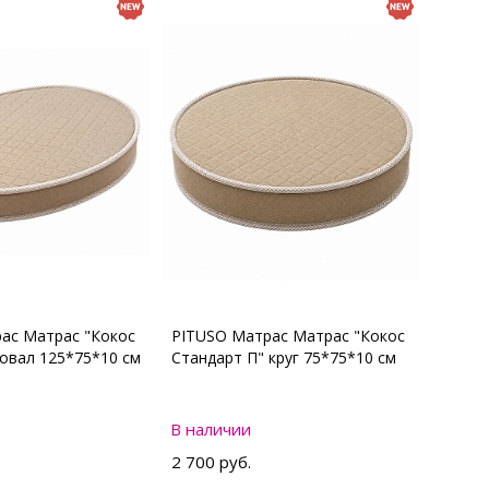
ас Матрас "Кокос
PITUSO Матрас Матрас "Кокос
 овал 125*75*10 см
Стандарт П" круг 75*75*10 см
В наличии
2 700 руб.