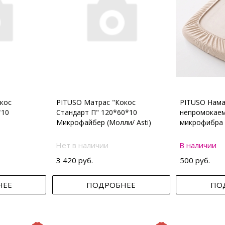
кос
PITUSO Матрас "Кокос
PITUSO Нама
*10
Стандарт П" 120*60*10
непромокаем
Микрофайбер (Молли/ Asti)
микрофибра 
Нет в наличии
В наличии
3 420 руб.
500 руб.
НЕЕ
ПОДРОБНЕЕ
ПО