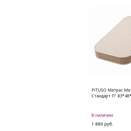
PITUSO Матрас Мат
Стандарт П" 83*48
В наличии
1 880 руб.