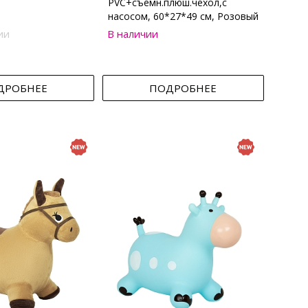
PVC+съемн.плюш.чехол,с
насосом, 60*27*49 см, Розовый
ии
В наличии
ДРОБНЕЕ
ПОДРОБНЕЕ