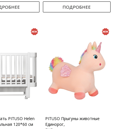
ДРОБНЕЕ
ПОДРОБНЕЕ
вать PITUSO Helen
PITUSO Прыгуны-животные
альная 120*60 см
Единорог,