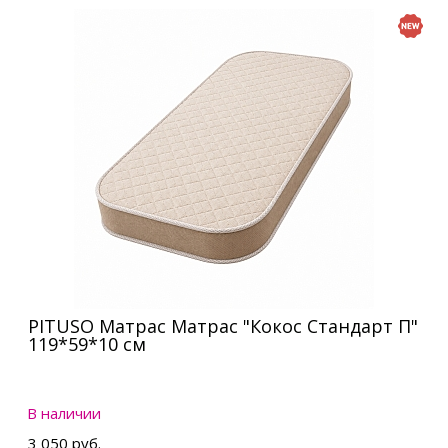
PITUSO Матрас Матрас "Кокос Стандарт П"
119*59*10 см
В наличии
3 050 руб.