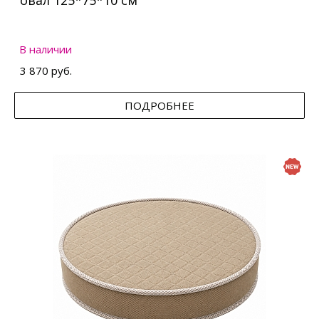
овал 125*75*10 см
В наличии
3 870 руб.
ПОДРОБНЕЕ