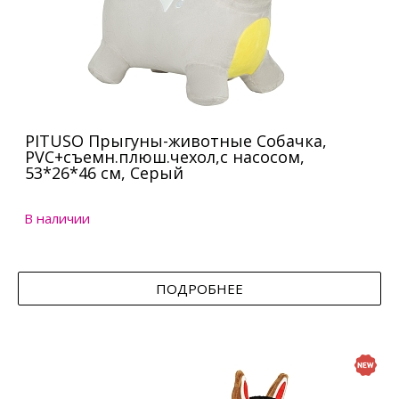
PITUSO Прыгуны-животные Собачка,
PVC+съемн.плюш.чехол,с насосом,
53*26*46 см, Серый
В наличии
ПОДРОБНЕЕ