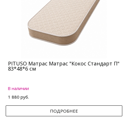
PITUSO Матрас Матрас "Кокос Стандарт П"
83*48*6 см
В наличии
1 880 руб.
ПОДРОБНЕЕ