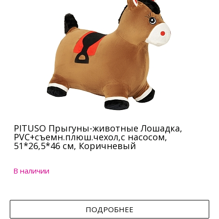
PITUSO Прыгуны-животные Лошадка,
PVC+съемн.плюш.чехол,с насосом,
51*26,5*46 см, Коричневый
В наличии
ПОДРОБНЕЕ