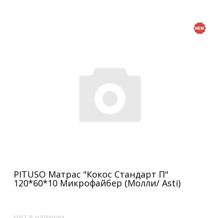
PITUSO Матрас "Кокос Стандарт П"
120*60*10 Микрофайбер (Молли/ Asti)
Нет в наличии