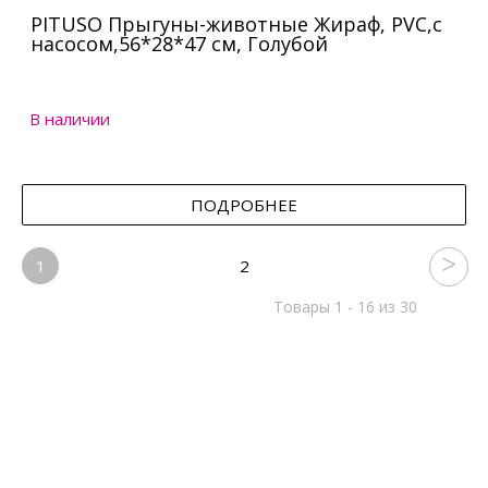
PITUSO Прыгуны-животные Жираф, PVC,с
насосом,56*28*47 см, Голубой
В наличии
ПОДРОБНЕЕ
1
2
Товары 1 - 16 из 30