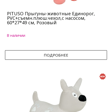
PITUSO Прыгуны-животные Единорог,
PVC+съемн.плюш.чехол,с насосом,
60*27*49 см, Розовый
В наличии
ПОДРОБНЕЕ