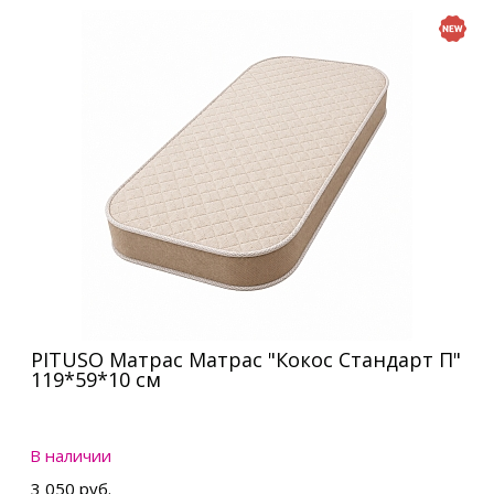
PITUSO Матрас Матрас "Кокос Стандарт П"
119*59*10 см
В наличии
3 050 руб.