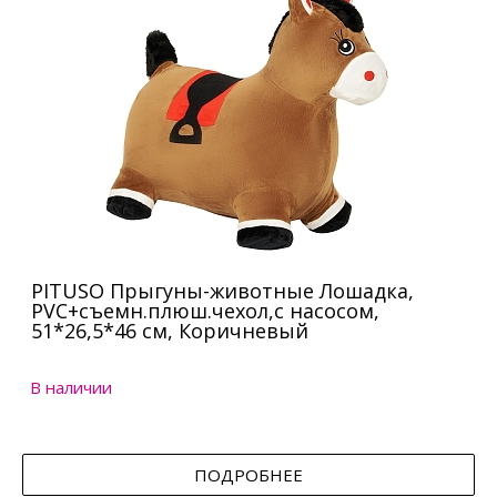
PITUSO Прыгуны-животные Лошадка,
PVC+съемн.плюш.чехол,с насосом,
51*26,5*46 см, Коричневый
В наличии
ПОДРОБНЕЕ