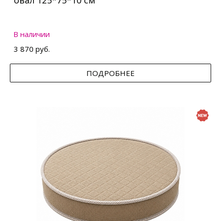
овал 125*75*10 см
В наличии
3 870 руб.
ПОДРОБНЕЕ