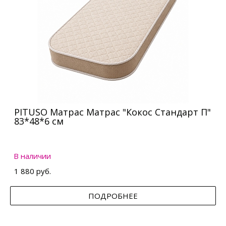
PITUSO Матрас Матрас "Кокос Стандарт П"
83*48*6 см
В наличии
1 880 руб.
ПОДРОБНЕЕ