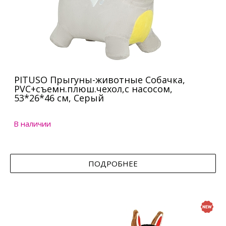
PITUSO Прыгуны-животные Собачка,
PVC+съемн.плюш.чехол,с насосом,
53*26*46 см, Серый
В наличии
ПОДРОБНЕЕ