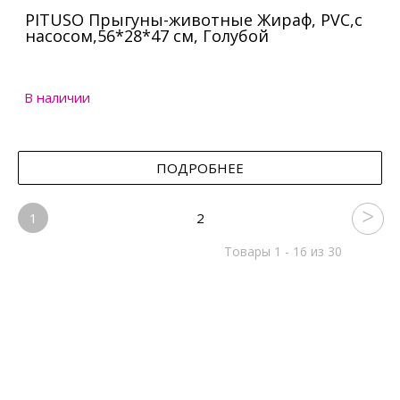
PITUSO Прыгуны-животные Жираф, PVC,с
насосом,56*28*47 см, Голубой
В наличии
ПОДРОБНЕЕ
1
2
Товары 1 - 16 из 30