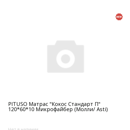
PITUSO Матрас "Кокос Стандарт П"
120*60*10 Микрофайбер (Молли/ Asti)
Нет в наличии