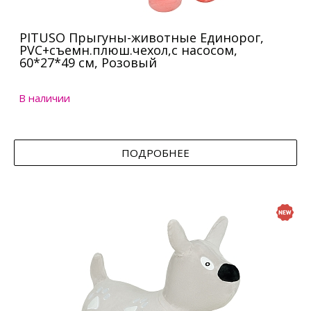
PITUSO Прыгуны-животные Единорог,
PVC+съемн.плюш.чехол,с насосом,
60*27*49 см, Розовый
В наличии
ПОДРОБНЕЕ