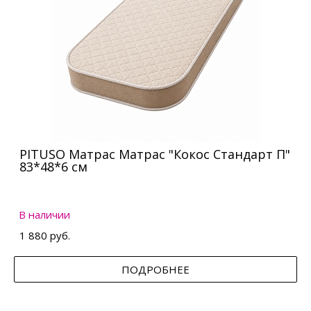
PITUSO Матрас Матрас "Кокос Стандарт П"
83*48*6 см
В наличии
1 880 руб.
ПОДРОБНЕЕ