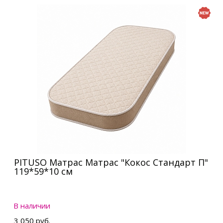
PITUSO Матрас Матрас "Кокос Стандарт П"
119*59*10 см
В наличии
3 050 руб.