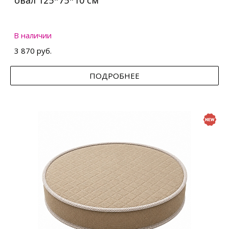
овал 125*75*10 см
В наличии
3 870 руб.
ПОДРОБНЕЕ