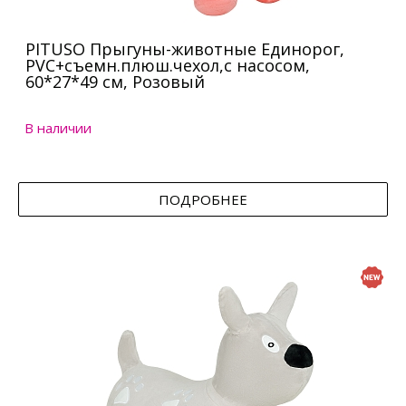
PITUSO Прыгуны-животные Единорог,
PVC+съемн.плюш.чехол,с насосом,
60*27*49 см, Розовый
В наличии
ПОДРОБНЕЕ