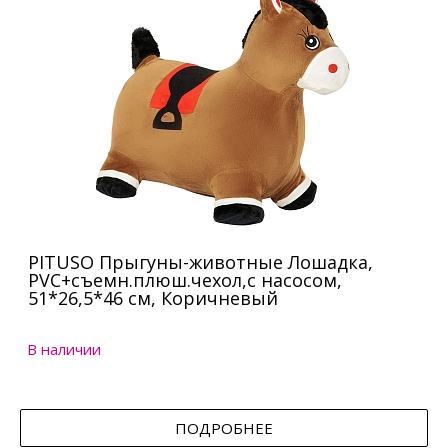
PITUSO Прыгуны-животные Лошадка,
PVC+съемн.плюш.чехол,с насосом,
51*26,5*46 см, Коричневый
В наличии
ПОДРОБНЕЕ