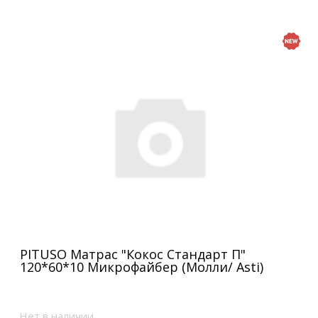
PITUSO Матрас "Кокос Стандарт П"
120*60*10 Микрофайбер (Молли/ Asti)
Нет в наличии