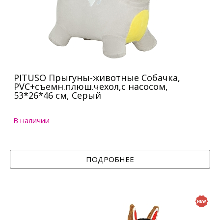
PITUSO Прыгуны-животные Собачка,
PVC+съемн.плюш.чехол,с насосом,
53*26*46 см, Серый
В наличии
ПОДРОБНЕЕ