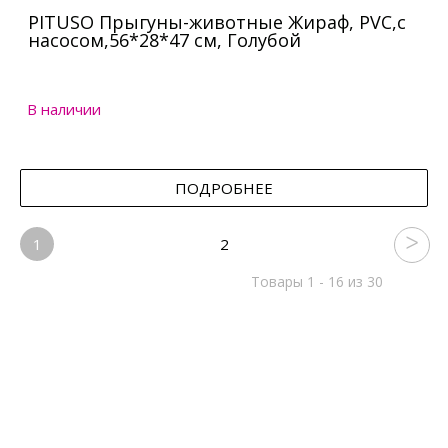
PITUSO Прыгуны-животные Жираф, PVC,с
насосом,56*28*47 см, Голубой
В наличии
ПОДРОБНЕЕ
1
2
Товары 1 - 16 из 30