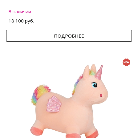
В наличии
18 100 руб.
ПОДРОБНЕЕ