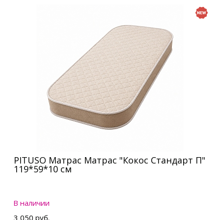
PITUSO Матрас Матрас "Кокос Стандарт П"
119*59*10 см
В наличии
3 050 руб.