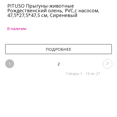
PITUSO Прыгуны-животные
Рождественский олень, PVC,с насосом,
47,5*27,5*47,5 см, Сиреневый
В наличии
ПОДРОБНЕЕ
1
2
Товары 1 - 16 из 27