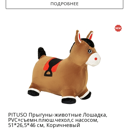
ПОДРОБНЕЕ
PITUSO Прыгуны-животные Лошадка,
PVC+съемн.плюш.чехол,с насосом,
51*26,5*46 см, Коричневый