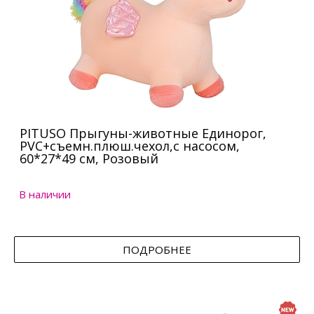
PITUSO Прыгуны-животные Единорог,
PVC+съемн.плюш.чехол,с насосом,
60*27*49 см, Розовый
В наличии
ПОДРОБНЕЕ