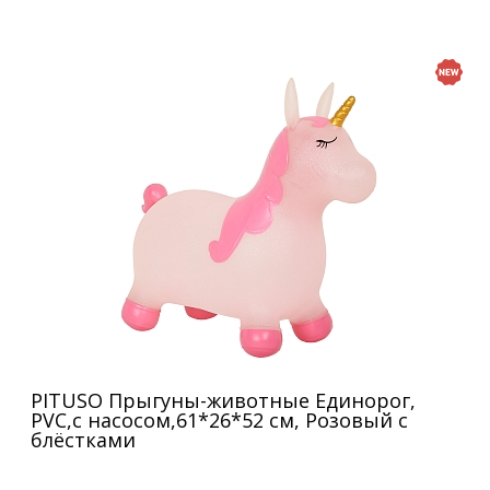
PITUSO Прыгуны-животные Единорог,
PVC,с насосом,61*26*52 см, Розовый с
блёстками