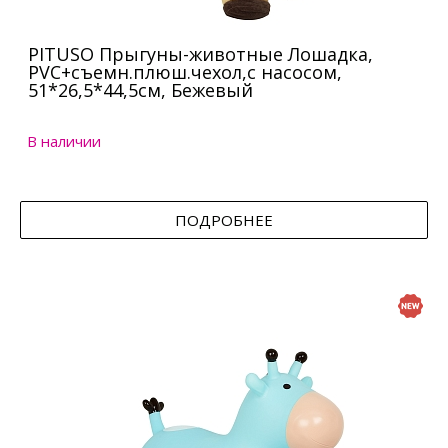
PITUSO Прыгуны-животные Лошадка,
PVC+съемн.плюш.чехол,с насосом,
51*26,5*44,5см, Бежевый
В наличии
ПОДРОБНЕЕ