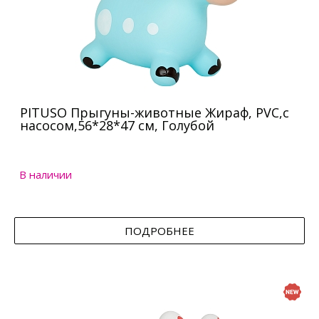
PITUSO Прыгуны-животные Жираф, PVC,с
насосом,56*28*47 см, Голубой
В наличии
ПОДРОБНЕЕ