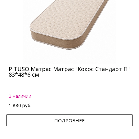
PITUSO Матрас Матрас "Кокос Стандарт П"
83*48*6 см
В наличии
1 880 руб.
ПОДРОБНЕЕ