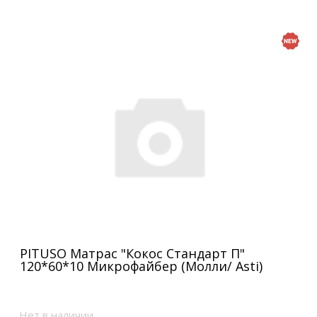
PITUSO Матрас "Кокос Стандарт П"
120*60*10 Микрофайбер (Молли/ Asti)
Нет в наличии