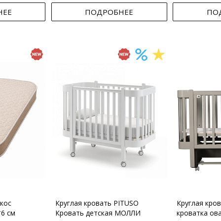
НЕЕ
ПОДРОБНЕЕ
ПО
кос
Круглая кровать PITUSO
Круглая кро
*6 см
Кровать детская МОЛЛИ
кроватка ов