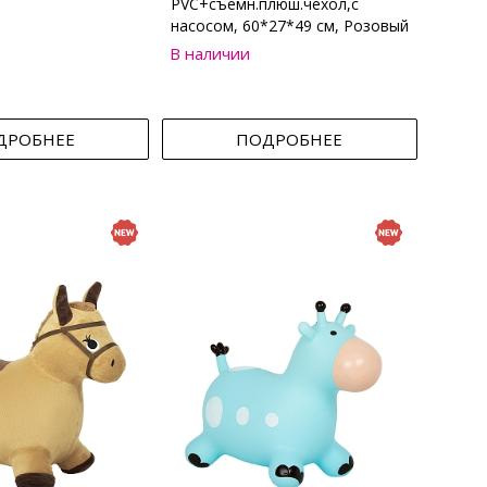
PVC+съемн.плюш.чехол,с
насосом, 60*27*49 см, Розовый
В наличии
ДРОБНЕЕ
ПОДРОБНЕЕ