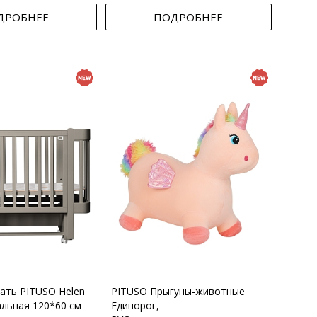
ДРОБНЕЕ
ПОДРОБНЕЕ
вать PITUSO Helen
PITUSO Прыгуны-животные
альная 120*60 см
Единорог,