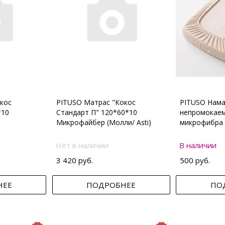
кос
PITUSO Матрас "Кокос
PITUSO Нама
*10
Стандарт П" 120*60*10
непромокаем
Микрофайбер (Молли/ Asti)
микрофибра 
Нет в наличии
В наличии
3 420 руб.
500 руб.
НЕЕ
ПОДРОБНЕЕ
ПО