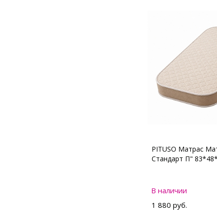
PITUSO Матрас Мат
Стандарт П" 83*48
В наличии
1 880 руб.