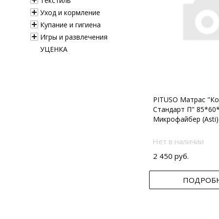
Текстиль
Уход и кормление
Купание и гигиена
Игры и развлечения
УЦЕНКА
PITUSO Матрас "Ко
Стандарт П" 85*60
Микрофайбер (Asti)
Нет в наличии
2 450 руб.
ПОДРОБ