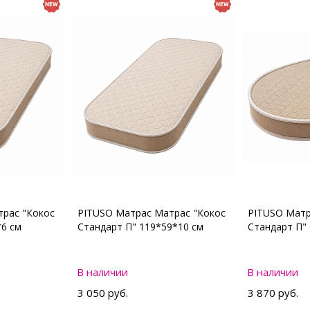
рас "Кокос
PITUSO Матрас Матрас "Кокос
PITUSO Матр
*6 см
Стандарт П" 119*59*10 см
Стандарт П"
В наличии
В наличии
3 050 руб.
3 870 руб.