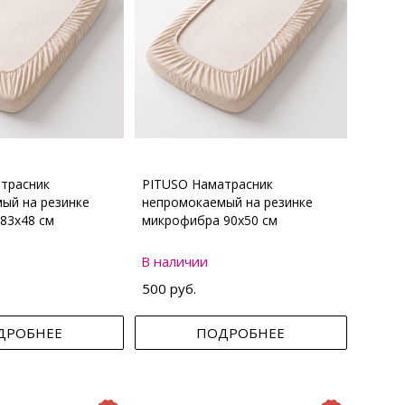
трасник
PITUSO Наматрасник
ый на резинке
непромокаемый на резинке
83х48 см
микрофибра 90х50 см
В наличии
500 руб.
ДРОБНЕЕ
ПОДРОБНЕЕ