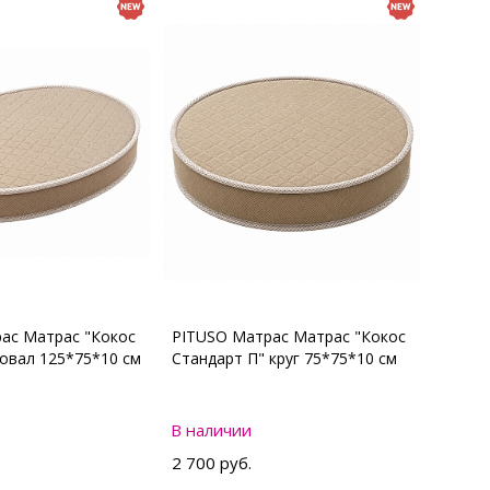
ас Матрас "Кокос
PITUSO Матрас Матрас "Кокос
 овал 125*75*10 см
Стандарт П" круг 75*75*10 см
В наличии
2 700 руб.