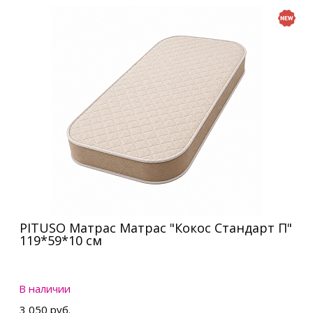
PITUSO Матрас Матрас "Кокос Стандарт П"
119*59*10 см
В наличии
3 050 руб.