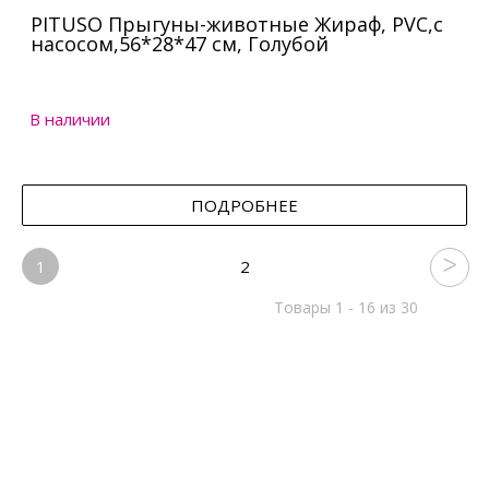
PITUSO Прыгуны-животные Жираф, PVC,с
насосом,56*28*47 см, Голубой
В наличии
ПОДРОБНЕЕ
1
2
Товары 1 - 16 из 30