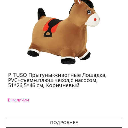
PITUSO Прыгуны-животные Лошадка,
PVC+съемн.плюш.чехол,с насосом,
51*26,5*46 см, Коричневый
В наличии
ПОДРОБНЕЕ