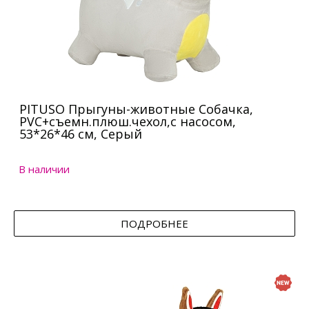
PITUSO Прыгуны-животные Собачка,
PVC+съемн.плюш.чехол,с насосом,
53*26*46 см, Серый
В наличии
ПОДРОБНЕЕ