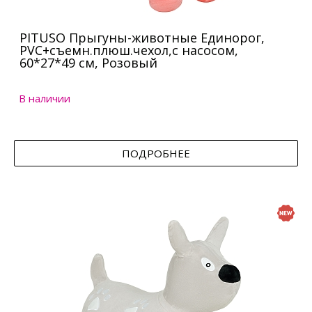
PITUSO Прыгуны-животные Единорог,
PVC+съемн.плюш.чехол,с насосом,
60*27*49 см, Розовый
В наличии
ПОДРОБНЕЕ