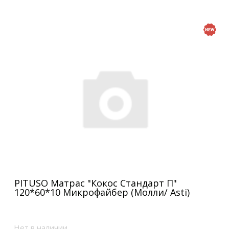
PITUSO Матрас "Кокос Стандарт П"
120*60*10 Микрофайбер (Молли/ Asti)
Нет в наличии