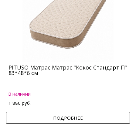
PITUSO Матрас Матрас "Кокос Стандарт П"
83*48*6 см
В наличии
1 880 руб.
ПОДРОБНЕЕ