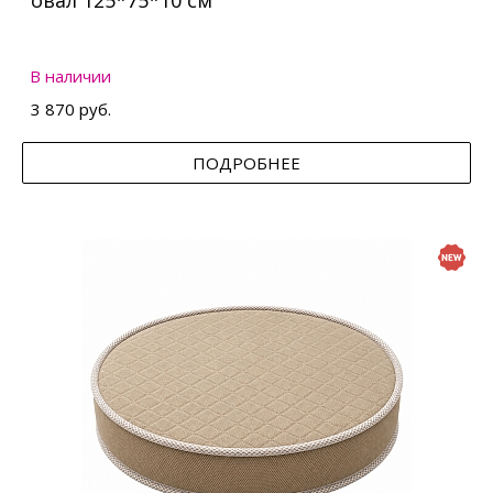
овал 125*75*10 см
В наличии
3 870 руб.
ПОДРОБНЕЕ