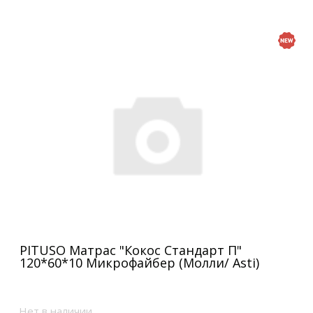
PITUSO Матрас "Кокос Стандарт П"
120*60*10 Микрофайбер (Молли/ Asti)
Нет в наличии