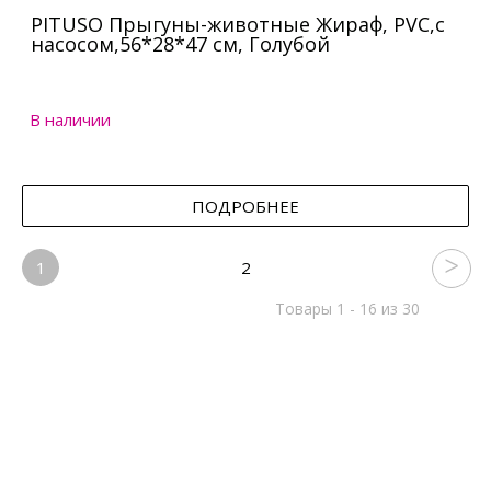
PITUSO Прыгуны-животные Жираф, PVC,с
насосом,56*28*47 см, Голубой
В наличии
ПОДРОБНЕЕ
1
2
Товары 1 - 16 из 30