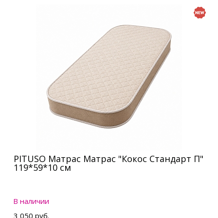
PITUSO Матрас Матрас "Кокос Стандарт П"
119*59*10 см
В наличии
3 050 руб.