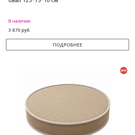
овал 125*75*10 см
В наличии
3 870 руб.
ПОДРОБНЕЕ