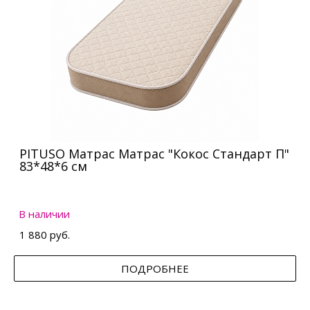
PITUSO Матрас Матрас "Кокос Стандарт П"
83*48*6 см
В наличии
1 880 руб.
ПОДРОБНЕЕ