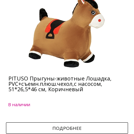
PITUSO Прыгуны-животные Лошадка,
PVC+съемн.плюш.чехол,с насосом,
51*26,5*46 см, Коричневый
В наличии
ПОДРОБНЕЕ