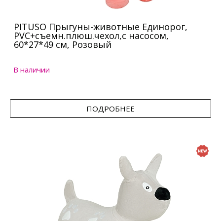
PITUSO Прыгуны-животные Единорог,
PVC+съемн.плюш.чехол,с насосом,
60*27*49 см, Розовый
В наличии
ПОДРОБНЕЕ