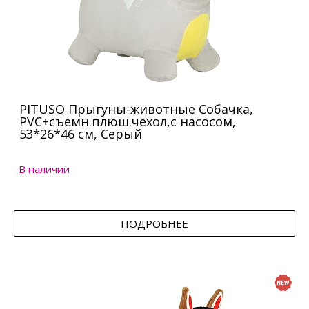
PITUSO Прыгуны-животные Собачка,
PVC+съемн.плюш.чехол,с насосом,
53*26*46 см, Серый
В наличии
ПОДРОБНЕЕ