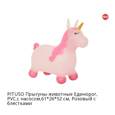
PITUSO Прыгуны-животные Единорог,
PVC,с насосом,61*26*52 см, Розовый с
блёстками