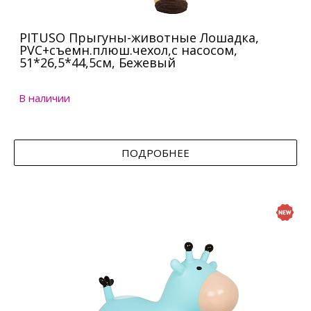
PITUSO Прыгуны-животные Лошадка,
PVC+съемн.плюш.чехол,с насосом,
51*26,5*44,5см, Бежевый
В наличии
ПОДРОБНЕЕ