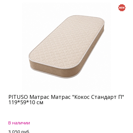
PITUSO Матрас Матрас "Кокос Стандарт П"
119*59*10 см
В наличии
3 050 руб.