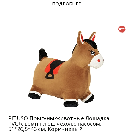
ПОДРОБНЕЕ
PITUSO Прыгуны-животные Лошадка,
PVC+съемн.плюш.чехол,с насосом,
51*26,5*46 см, Коричневый