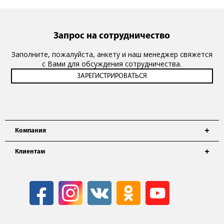
Запрос на сотрудничество
Заполните, пожалуйста, анкету и наш менеджер свяжется
с Вами для обсуждения сотрудничества.
Компания
Клиентам