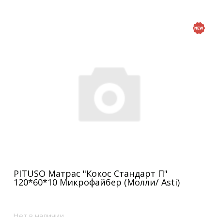
PITUSO Матрас "Кокос Стандарт П"
120*60*10 Микрофайбер (Молли/ Asti)
Нет в наличии