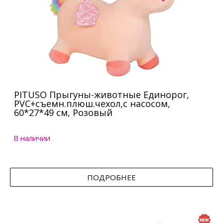
PITUSO Прыгуны-животные Единорог,
PVC+съемн.плюш.чехол,с насосом,
60*27*49 см, Розовый
В наличии
ПОДРОБНЕЕ