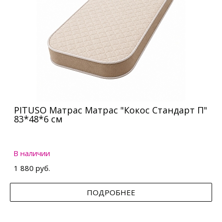
PITUSO Матрас Матрас "Кокос Стандарт П"
83*48*6 см
В наличии
1 880 руб.
ПОДРОБНЕЕ