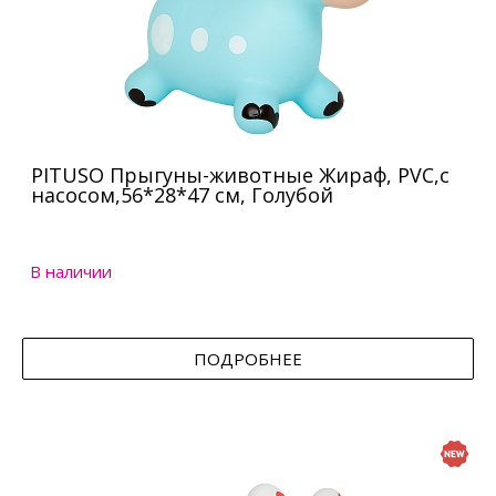
PITUSO Прыгуны-животные Жираф, PVC,с
насосом,56*28*47 см, Голубой
В наличии
ПОДРОБНЕЕ