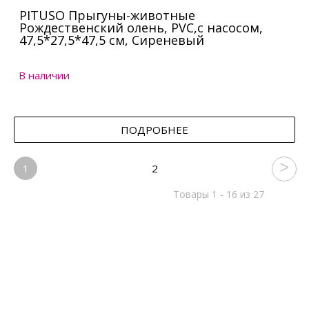
PITUSO Прыгуны-животные
Рождественский олень, PVC,с насосом,
47,5*27,5*47,5 см, Сиреневый
В наличии
ПОДРОБНЕЕ
1
2
Товары 1 - 16 из 27