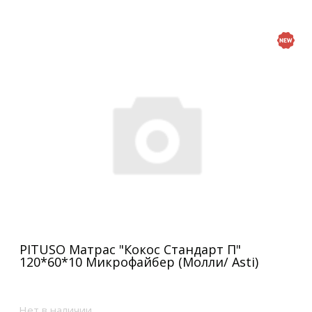
PITUSO Матрас "Кокос Стандарт П"
120*60*10 Микрофайбер (Молли/ Asti)
Нет в наличии