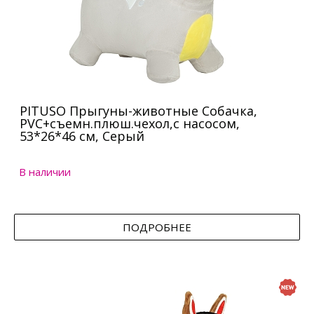
PITUSO Прыгуны-животные Собачка,
PVC+съемн.плюш.чехол,с насосом,
53*26*46 см, Серый
В наличии
ПОДРОБНЕЕ