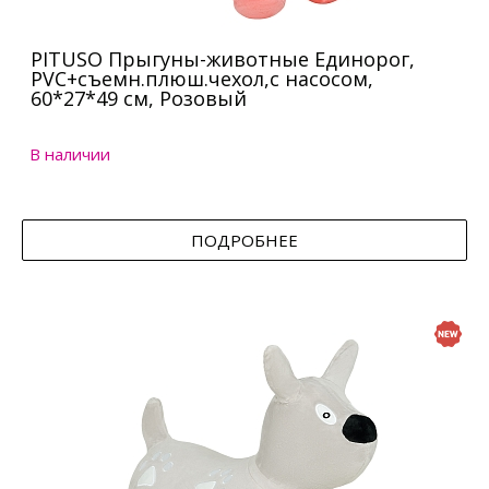
PITUSO Прыгуны-животные Единорог,
PVC+съемн.плюш.чехол,с насосом,
60*27*49 см, Розовый
В наличии
ПОДРОБНЕЕ