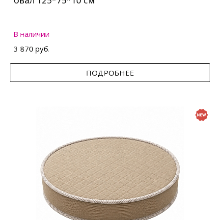
овал 125*75*10 см
В наличии
3 870 руб.
ПОДРОБНЕЕ