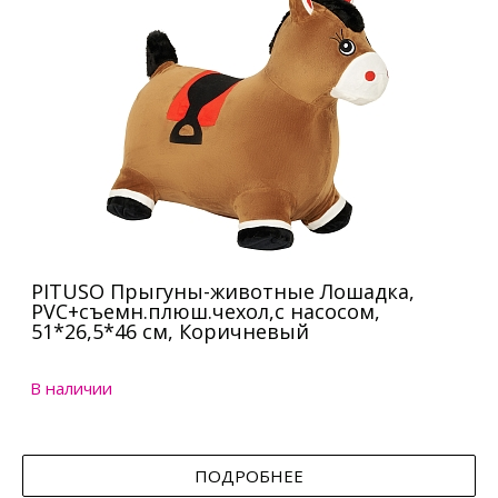
PITUSO Прыгуны-животные Лошадка,
PVC+съемн.плюш.чехол,с насосом,
51*26,5*46 см, Коричневый
В наличии
ПОДРОБНЕЕ