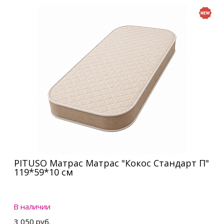
PITUSO Матрас Матрас "Кокос Стандарт П"
119*59*10 см
В наличии
3 050 руб.