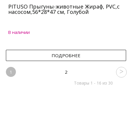
PITUSO Прыгуны-животные Жираф, PVC,с
насосом,56*28*47 см, Голубой
В наличии
ПОДРОБНЕЕ
1
2
Товары 1 - 16 из 30