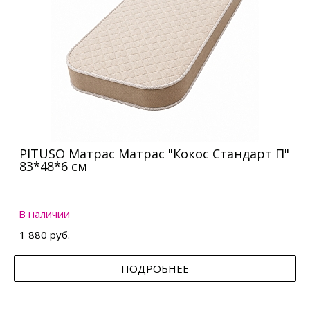
PITUSO Матрас Матрас "Кокос Стандарт П"
83*48*6 см
В наличии
1 880 руб.
ПОДРОБНЕЕ