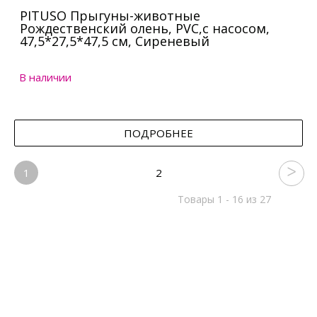
PITUSO Прыгуны-животные
Рождественский олень, PVC,с насосом,
47,5*27,5*47,5 см, Сиреневый
В наличии
ПОДРОБНЕЕ
1
2
Товары 1 - 16 из 27