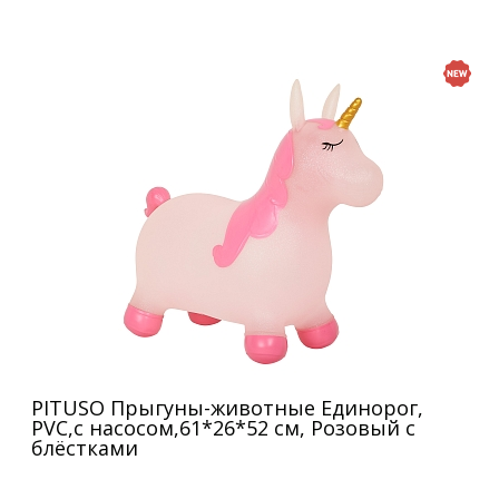
PITUSO Прыгуны-животные Единорог,
PVC,с насосом,61*26*52 см, Розовый с
блёстками