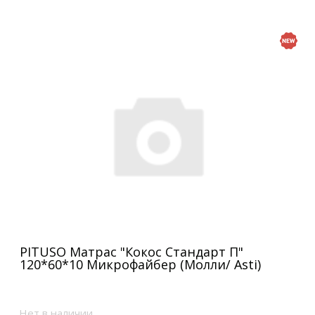
PITUSO Матрас "Кокос Стандарт П"
120*60*10 Микрофайбер (Молли/ Asti)
Нет в наличии