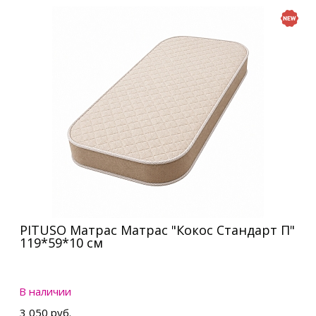
PITUSO Матрас Матрас "Кокос Стандарт П"
119*59*10 см
В наличии
3 050 руб.