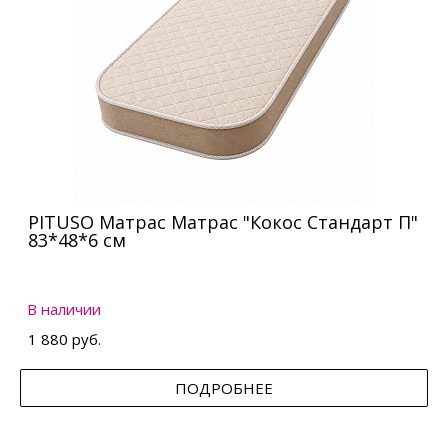
PITUSO Матрас Матрас "Кокос Стандарт П"
83*48*6 см
В наличии
1 880 руб.
ПОДРОБНЕЕ