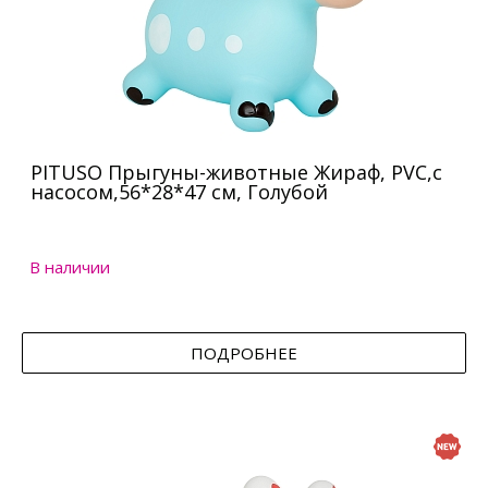
PITUSO Прыгуны-животные Жираф, PVC,с
насосом,56*28*47 см, Голубой
В наличии
ПОДРОБНЕЕ