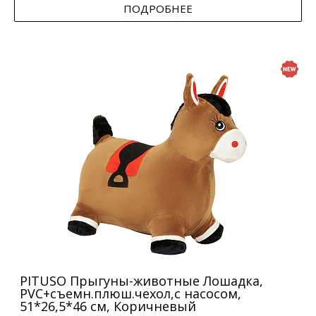
ПОДРОБНЕЕ
PITUSO Прыгуны-животные Лошадка,
PVC+съемн.плюш.чехол,с насосом,
51*26,5*46 см, Коричневый