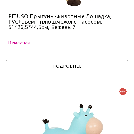
PITUSO Прыгуны-животные Лошадка,
PVC+съемн.плюш.чехол,с насосом,
51*26,5*44,5см, Бежевый
В наличии
ПОДРОБНЕЕ