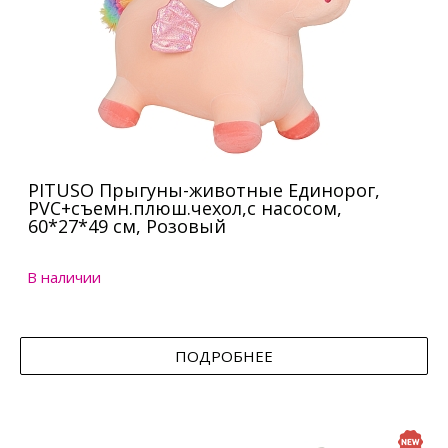
PITUSO Прыгуны-животные Единорог,
PVC+съемн.плюш.чехол,с насосом,
60*27*49 см, Розовый
В наличии
ПОДРОБНЕЕ