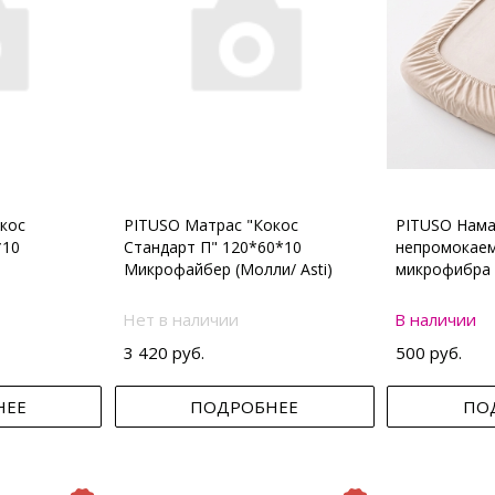
кос
PITUSO Матрас "Кокос
PITUSO Нама
*10
Стандарт П" 120*60*10
непромокаем
Микрофайбер (Молли/ Asti)
микрофибра 
Нет в наличии
В наличии
3 420 руб.
500 руб.
НЕЕ
ПОДРОБНЕЕ
ПО