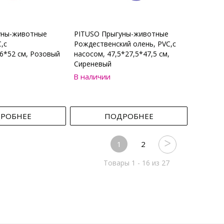
уны-животные
PITUSO Прыгуны-животные
,с
Рождественский олень, PVC,с
6*52 см, Розовый
насосом, 47,5*27,5*47,5 см,
Сиреневый
В наличии
РОБНЕЕ
ПОДРОБНЕЕ
1
2
Товары 1 - 16 из 27