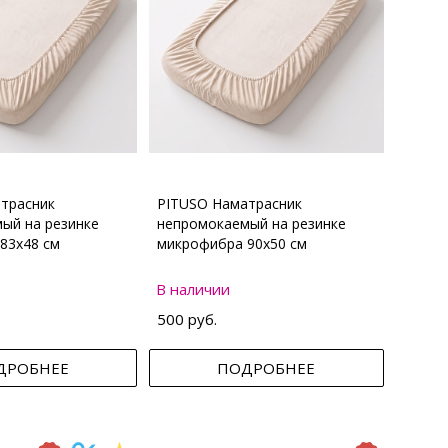
трасник
PITUSO Наматрасник
ый на резинке
непромокаемый на резинке
83х48 см
микрофибра 90х50 см
В наличии
500 руб.
ДРОБНЕЕ
ПОДРОБНЕЕ