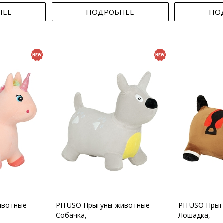
НЕЕ
ПОДРОБНЕЕ
ПО
ивотные
PITUSO Прыгуны-животные
PITUSO Пры
Собачка,
Лошадка,