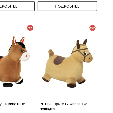
ДРОБНЕЕ
ПОДРОБНЕЕ
гуны-животные
PITUSO Прыгуны-животные
Лошадка,