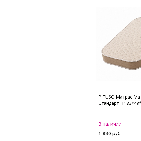
PITUSO Матрас Мат
Стандарт П" 83*48
В наличии
1 880 руб.