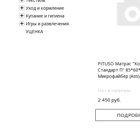
Текстиль
Уход и кормление
Купание и гигиена
Игры и развлечения
УЦЕНКА
PITUSO Матрас "Ко
Стандарт П" 85*60
Микрофайбер (Asti)
Нет в наличии
2 450 руб.
ПОДРОБ