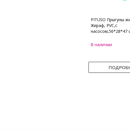
PITUSO Прыгуны-ж
Жираф, PVC,с
насосом,56*28*47 
В наличии
ПОДРОБ