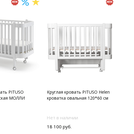
вать PITUSO
Круглая кровать PITUSO Helen
тская МОЛЛИ
кроватка овальная 120*60 см
Нет в наличии
18 100 руб.