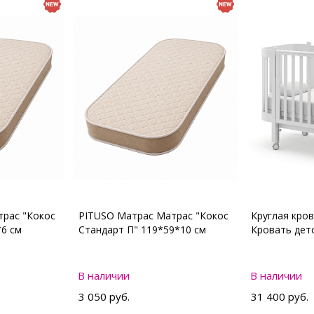
рас "Кокос
PITUSO Матрас Матрас "Кокос
Круглая кро
*6 см
Стандарт П" 119*59*10 см
Кровать де
В наличии
В наличии
3 050 руб.
31 400 руб.