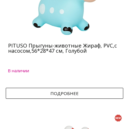
PITUSO Прыгуны-животные Жираф, PVC,с
насосом,56*28*47 см, Голубой
В наличии
ПОДРОБНЕЕ