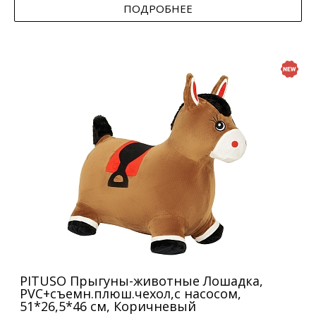
ПОДРОБНЕЕ
PITUSO Прыгуны-животные Лошадка,
PVC+съемн.плюш.чехол,с насосом,
51*26,5*46 см, Коричневый