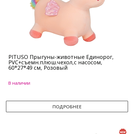
PITUSO Прыгуны-животные Единорог,
PVC+съемн.плюш.чехол,с насосом,
60*27*49 см, Розовый
В наличии
ПОДРОБНЕЕ