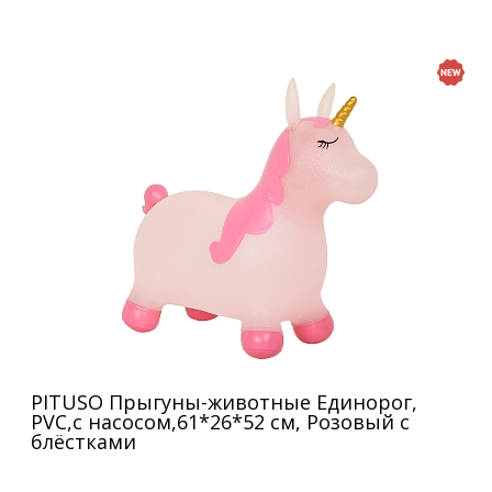
PITUSO Прыгуны-животные Единорог,
PVC,с насосом,61*26*52 см, Розовый с
блёстками