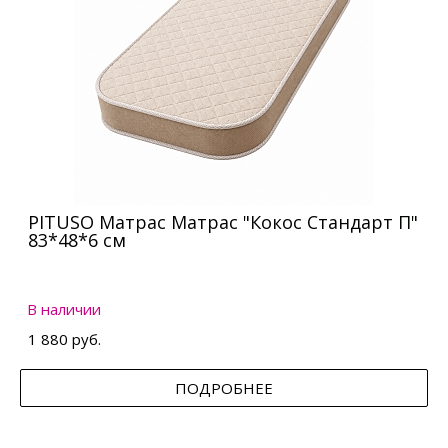
PITUSO Матрас Матрас "Кокос Стандарт П"
83*48*6 см
В наличии
1 880 руб.
ПОДРОБНЕЕ