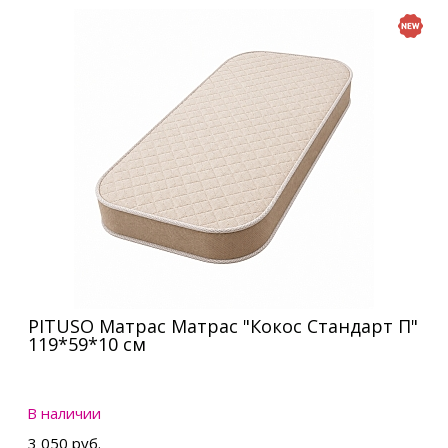
PITUSO Матрас Матрас "Кокос Стандарт П"
119*59*10 см
В наличии
3 050 руб.