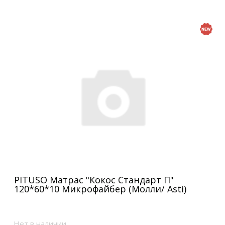
PITUSO Матрас "Кокос Стандарт П"
120*60*10 Микрофайбер (Молли/ Asti)
Нет в наличии