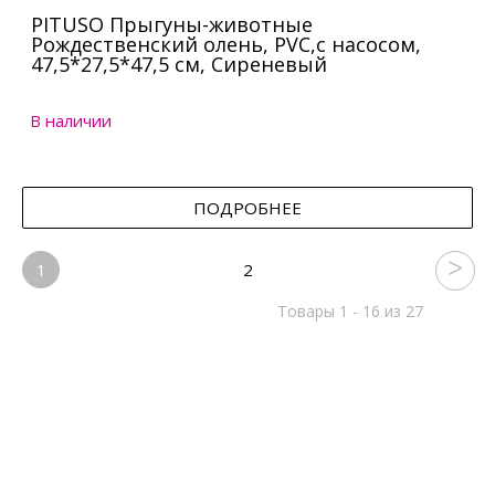
PITUSO Прыгуны-животные
Рождественский олень, PVC,с насосом,
47,5*27,5*47,5 см, Сиреневый
В наличии
ПОДРОБНЕЕ
1
2
Товары 1 - 16 из 27