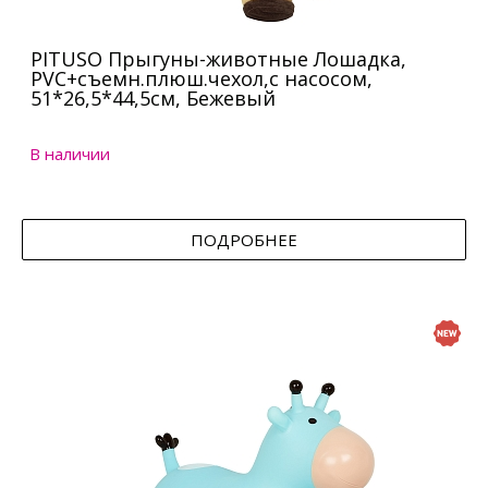
PITUSO Прыгуны-животные Лошадка,
PVC+съемн.плюш.чехол,с насосом,
51*26,5*44,5см, Бежевый
В наличии
ПОДРОБНЕЕ