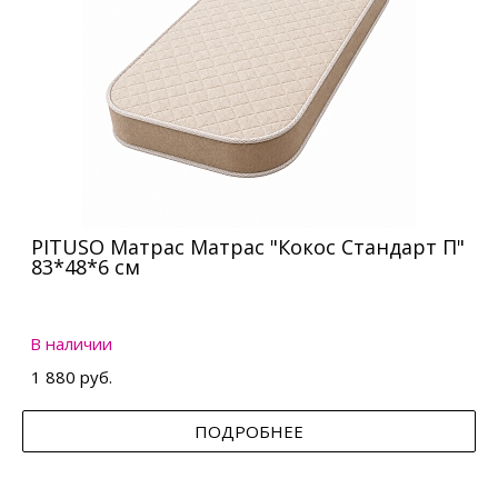
PITUSO Матрас Матрас "Кокос Стандарт П"
83*48*6 см
В наличии
1 880 руб.
ПОДРОБНЕЕ