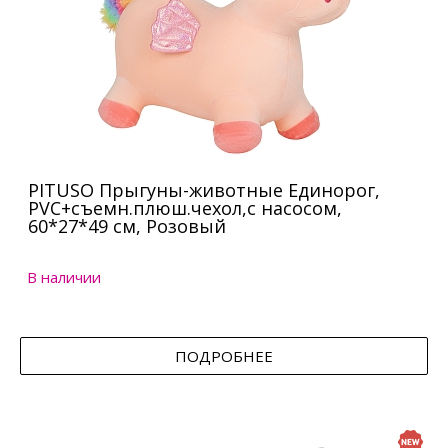
PITUSO Прыгуны-животные Единорог,
PVC+съемн.плюш.чехол,с насосом,
60*27*49 см, Розовый
В наличии
ПОДРОБНЕЕ