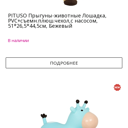
PITUSO Прыгуны-животные Лошадка,
PVC+съемн.плюш.чехол,с насосом,
51*26,5*44,5см, Бежевый
В наличии
ПОДРОБНЕЕ