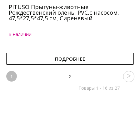
PITUSO Прыгуны-животные
Рождественский олень, PVC,с насосом,
47,5*27,5*47,5 см, Сиреневый
В наличии
ПОДРОБНЕЕ
1
2
Товары 1 - 16 из 27