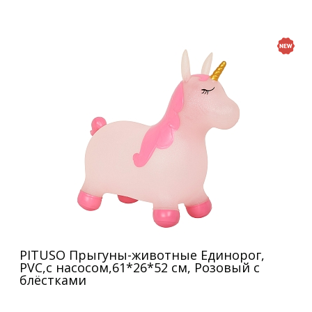
PITUSO Прыгуны-животные Единорог,
PVC,с насосом,61*26*52 см, Розовый с
блёстками