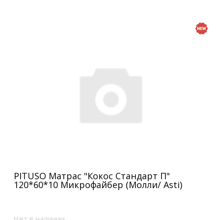
PITUSO Матрас "Кокос Стандарт П"
120*60*10 Микрофайбер (Молли/ Asti)
Нет в наличии