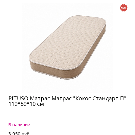
PITUSO Матрас Матрас "Кокос Стандарт П"
119*59*10 см
В наличии
3 050 руб.