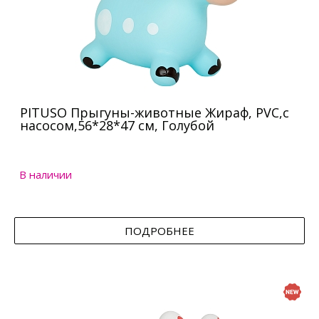
PITUSO Прыгуны-животные Жираф, PVC,с
насосом,56*28*47 см, Голубой
В наличии
ПОДРОБНЕЕ