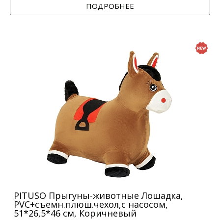
ПОДРОБНЕЕ
PITUSO Прыгуны-животные Лошадка,
PVC+съемн.плюш.чехол,с насосом,
51*26,5*46 см, Коричневый