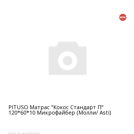
PITUSO Матрас "Кокос Стандарт П"
120*60*10 Микрофайбер (Молли/ Asti)
Нет в наличии