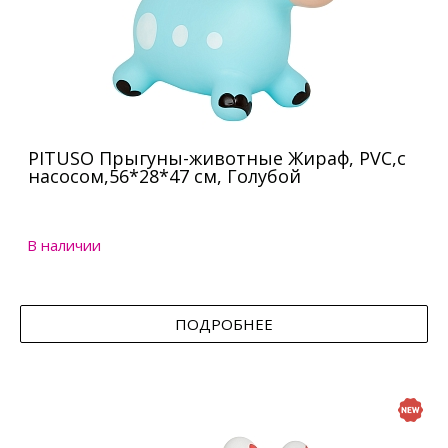
PITUSO Прыгуны-животные Жираф, PVC,с
насосом,56*28*47 см, Голубой
В наличии
ПОДРОБНЕЕ