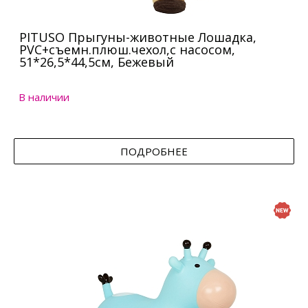
PITUSO Прыгуны-животные Лошадка,
PVC+съемн.плюш.чехол,с насосом,
51*26,5*44,5см, Бежевый
В наличии
ПОДРОБНЕЕ