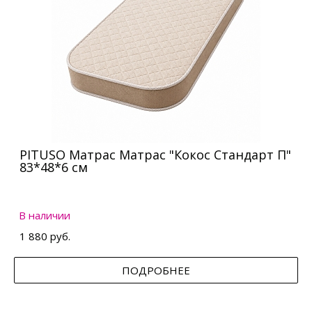
PITUSO Матрас Матрас "Кокос Стандарт П"
83*48*6 см
В наличии
1 880 руб.
ПОДРОБНЕЕ