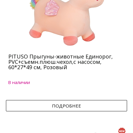
PITUSO Прыгуны-животные Единорог,
PVC+съемн.плюш.чехол,с насосом,
60*27*49 см, Розовый
В наличии
ПОДРОБНЕЕ