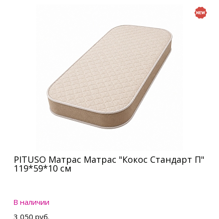
PITUSO Матрас Матрас "Кокос Стандарт П"
119*59*10 см
В наличии
3 050 руб.