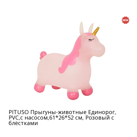
PITUSO Прыгуны-животные Единорог,
PVC,с насосом,61*26*52 см, Розовый с
блёстками