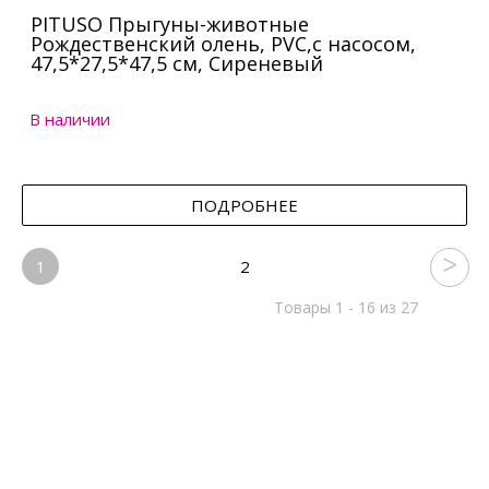
PITUSO Прыгуны-животные
Рождественский олень, PVC,с насосом,
47,5*27,5*47,5 см, Сиреневый
В наличии
ПОДРОБНЕЕ
1
2
Товары 1 - 16 из 27