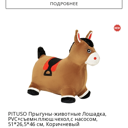
ПОДРОБНЕЕ
PITUSO Прыгуны-животные Лошадка,
PVC+съемн.плюш.чехол,с насосом,
51*26,5*46 см, Коричневый