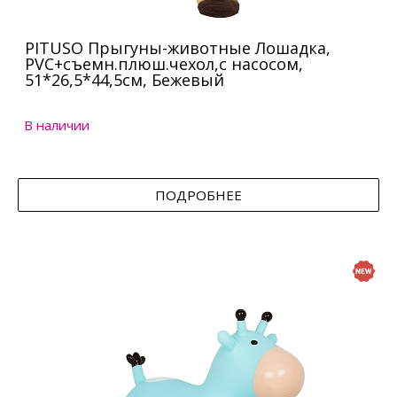
PITUSO Прыгуны-животные Лошадка,
PVC+съемн.плюш.чехол,с насосом,
51*26,5*44,5см, Бежевый
В наличии
ПОДРОБНЕЕ