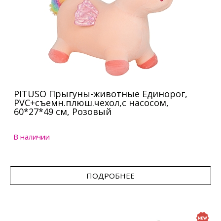
PITUSO Прыгуны-животные Единорог,
PVC+съемн.плюш.чехол,с насосом,
60*27*49 см, Розовый
В наличии
ПОДРОБНЕЕ