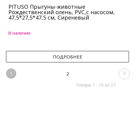
PITUSO Прыгуны-животные
Рождественский олень, PVC,с насосом,
47,5*27,5*47,5 см, Сиреневый
В наличии
ПОДРОБНЕЕ
1
2
Товары 1 - 16 из 27