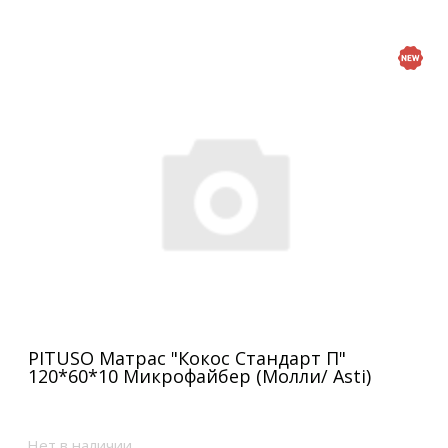
PITUSO Матрас "Кокос Стандарт П"
120*60*10 Микрофайбер (Молли/ Asti)
Нет в наличии