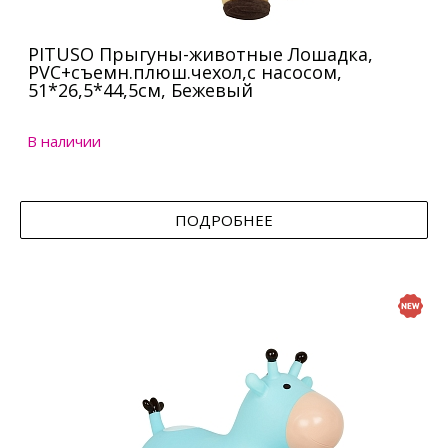
PITUSO Прыгуны-животные Лошадка,
PVC+съемн.плюш.чехол,с насосом,
51*26,5*44,5см, Бежевый
В наличии
ПОДРОБНЕЕ