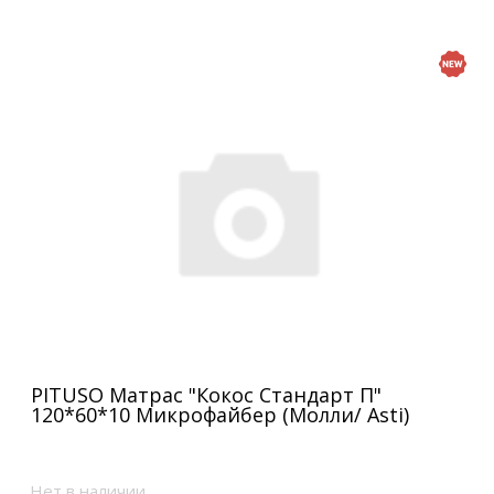
PITUSO Матрас "Кокос Стандарт П"
120*60*10 Микрофайбер (Молли/ Asti)
Нет в наличии