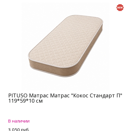
PITUSO Матрас Матрас "Кокос Стандарт П"
119*59*10 см
В наличии
3 050 руб.