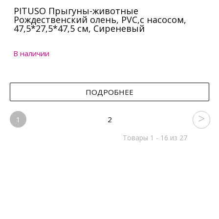
PITUSO Прыгуны-животные
Рождественский олень, PVC,с насосом,
47,5*27,5*47,5 см, Сиреневый
В наличии
ПОДРОБНЕЕ
1
2
Товары 1 - 16 из 27