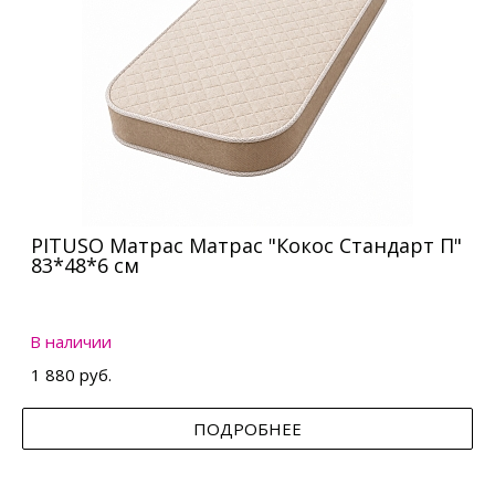
PITUSO Матрас Матрас "Кокос Стандарт П"
83*48*6 см
В наличии
1 880 руб.
ПОДРОБНЕЕ