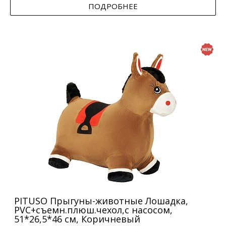
ПОДРОБНЕЕ
PITUSO Прыгуны-животные Лошадка,
PVC+съемн.плюш.чехол,с насосом,
51*26,5*46 см, Коричневый