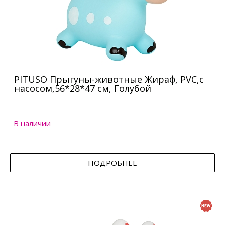
PITUSO Прыгуны-животные Жираф, PVC,с
насосом,56*28*47 см, Голубой
В наличии
ПОДРОБНЕЕ