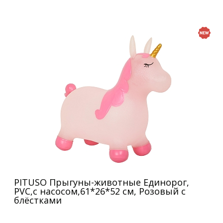
PITUSO Прыгуны-животные Единорог,
PVC,с насосом,61*26*52 см, Розовый с
блёстками