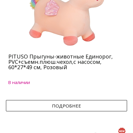
PITUSO Прыгуны-животные Единорог,
PVC+съемн.плюш.чехол,с насосом,
60*27*49 см, Розовый
В наличии
ПОДРОБНЕЕ