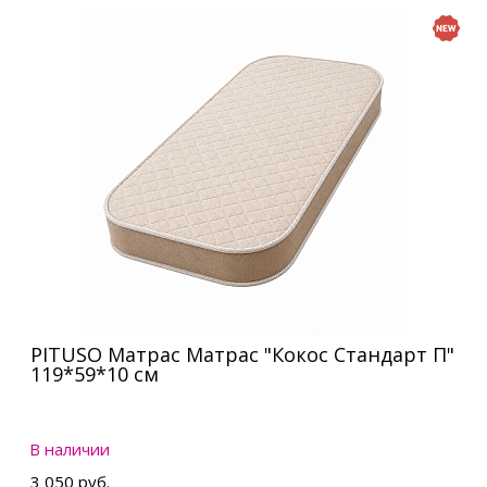
PITUSO Матрас Матрас "Кокос Стандарт П"
119*59*10 см
В наличии
3 050 руб.