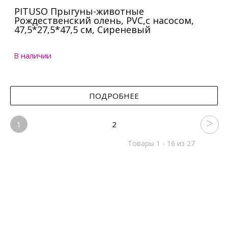
PITUSO Прыгуны-животные
Рождественский олень, PVC,с насосом,
47,5*27,5*47,5 см, Сиреневый
В наличии
ПОДРОБНЕЕ
1
2
Товары 1 - 16 из 27