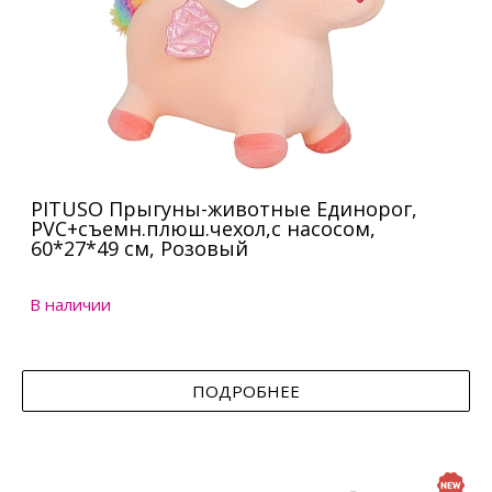
PITUSO Прыгуны-животные Единорог,
PVC+съемн.плюш.чехол,с насосом,
60*27*49 см, Розовый
В наличии
ПОДРОБНЕЕ