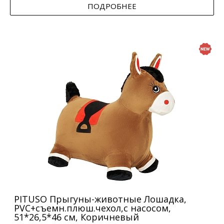
ПОДРОБНЕЕ
PITUSO Прыгуны-животные Лошадка,
PVC+съемн.плюш.чехол,с насосом,
51*26,5*46 см, Коричневый