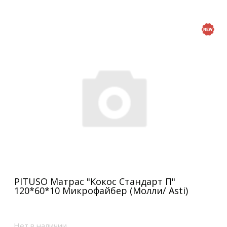
PITUSO Матрас "Кокос Стандарт П"
120*60*10 Микрофайбер (Молли/ Asti)
Нет в наличии