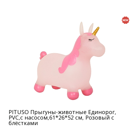
PITUSO Прыгуны-животные Единорог,
PVC,с насосом,61*26*52 см, Розовый с
блёстками