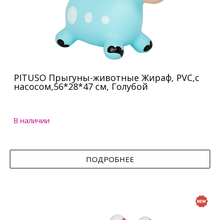
PITUSO Прыгуны-животные Жираф, PVC,с
насосом,56*28*47 см, Голубой
В наличии
ПОДРОБНЕЕ