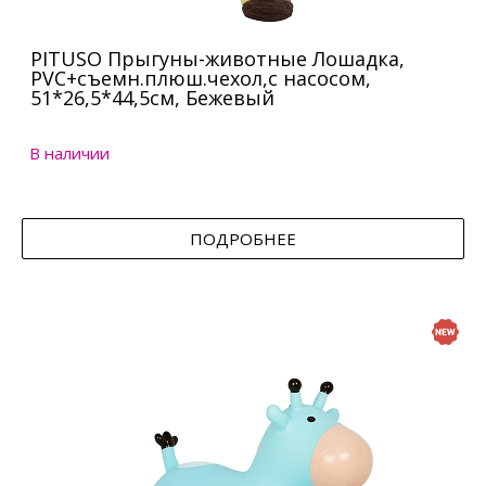
PITUSO Прыгуны-животные Лошадка,
PVC+съемн.плюш.чехол,с насосом,
51*26,5*44,5см, Бежевый
В наличии
ПОДРОБНЕЕ