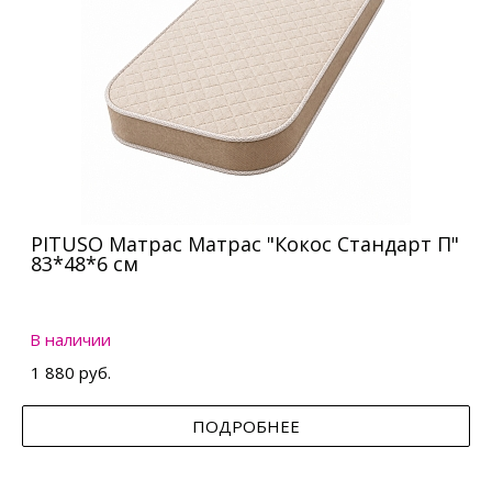
PITUSO Матрас Матрас "Кокос Стандарт П"
83*48*6 см
В наличии
1 880 руб.
ПОДРОБНЕЕ