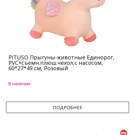
PITUSO Прыгуны-животные Единорог,
PVC+съемн.плюш.чехол,с насосом,
60*27*49 см, Розовый
В наличии
ПОДРОБНЕЕ