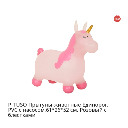
PITUSO Прыгуны-животные Единорог,
PVC,с насосом,61*26*52 см, Розовый с
блёстками