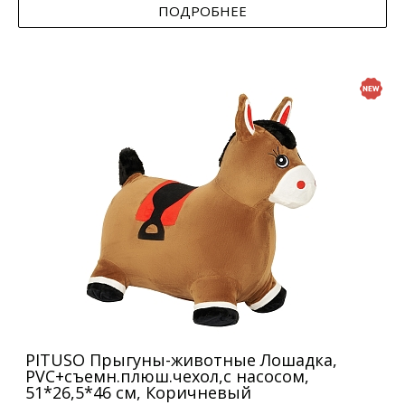
ПОДРОБНЕЕ
PITUSO Прыгуны-животные Лошадка,
PVC+съемн.плюш.чехол,с насосом,
51*26,5*46 см, Коричневый