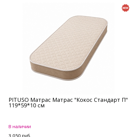
PITUSO Матрас Матрас "Кокос Стандарт П"
119*59*10 см
В наличии
3 050 руб.