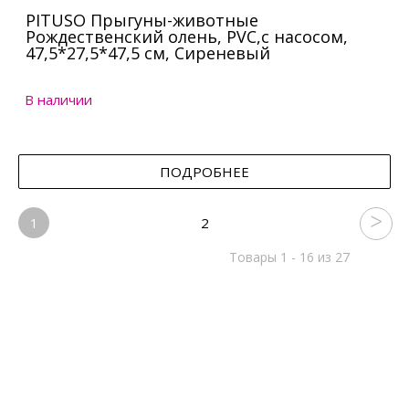
PITUSO Прыгуны-животные
Рождественский олень, PVC,с насосом,
47,5*27,5*47,5 см, Сиреневый
В наличии
ПОДРОБНЕЕ
1
2
Товары 1 - 16 из 27