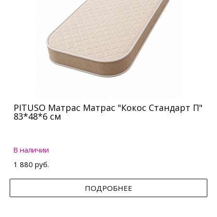
PITUSO Матрас Матрас "Кокос Стандарт П"
83*48*6 см
В наличии
1 880 руб.
ПОДРОБНЕЕ