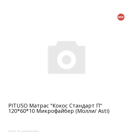
PITUSO Матрас "Кокос Стандарт П"
120*60*10 Микрофайбер (Молли/ Asti)
Нет в наличии