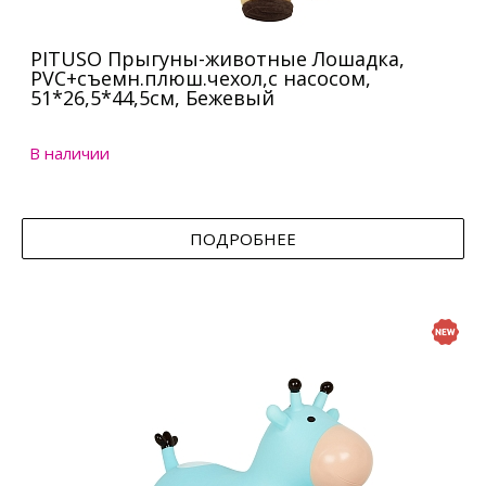
PITUSO Прыгуны-животные Лошадка,
PVC+съемн.плюш.чехол,с насосом,
51*26,5*44,5см, Бежевый
В наличии
ПОДРОБНЕЕ