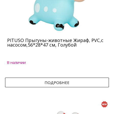
PITUSO Прыгуны-животные Жираф, PVC,с
насосом,56*28*47 см, Голубой
В наличии
ПОДРОБНЕЕ