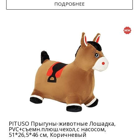
ПОДРОБНЕЕ
PITUSO Прыгуны-животные Лошадка,
PVC+съемн.плюш.чехол,с насосом,
51*26,5*46 см, Коричневый