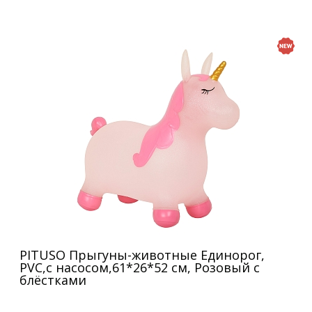
PITUSO Прыгуны-животные Единорог,
PVC,с насосом,61*26*52 см, Розовый с
блёстками