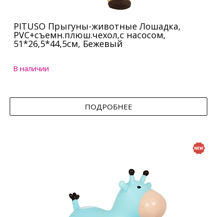
PITUSO Прыгуны-животные Лошадка,
PVC+съемн.плюш.чехол,с насосом,
51*26,5*44,5см, Бежевый
В наличии
ПОДРОБНЕЕ