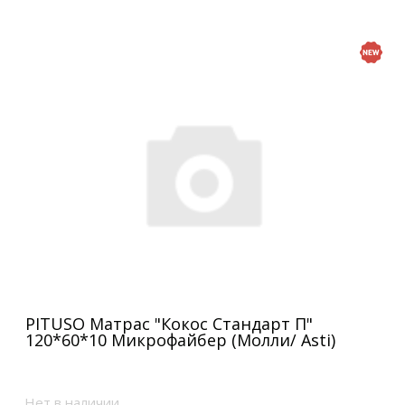
PITUSO Матрас "Кокос Стандарт П"
120*60*10 Микрофайбер (Молли/ Asti)
Нет в наличии