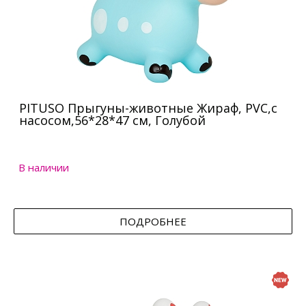
PITUSO Прыгуны-животные Жираф, PVC,с
насосом,56*28*47 см, Голубой
В наличии
ПОДРОБНЕЕ