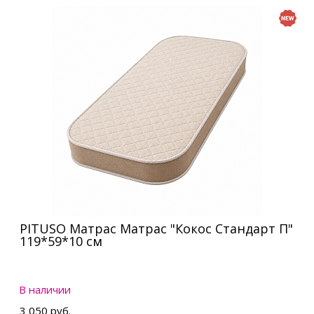
PITUSO Матрас Матрас "Кокос Стандарт П"
119*59*10 см
В наличии
3 050 руб.