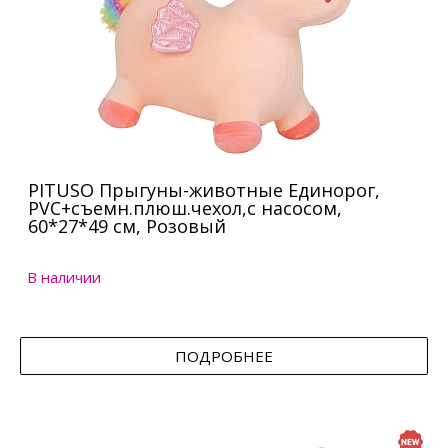
PITUSO Прыгуны-животные Единорог,
PVC+съемн.плюш.чехол,с насосом,
60*27*49 см, Розовый
В наличии
ПОДРОБНЕЕ