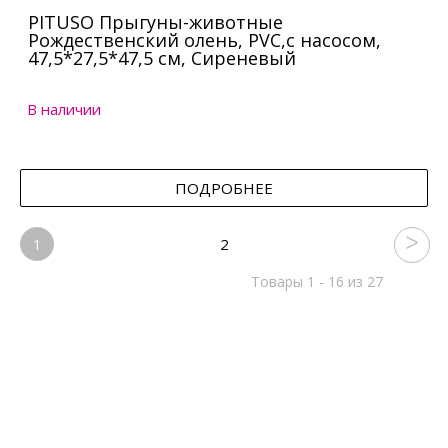
PITUSO Прыгуны-животные
Рождественский олень, PVC,с насосом,
47,5*27,5*47,5 см, Сиреневый
В наличии
ПОДРОБНЕЕ
1
2
Товары 1 - 16 из 27