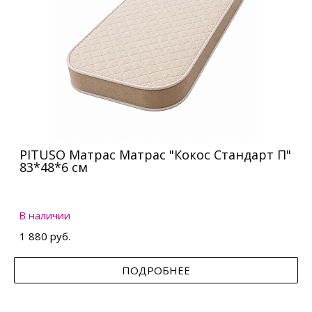
PITUSO Матрас Матрас "Кокос Стандарт П"
83*48*6 см
В наличии
1 880 руб.
ПОДРОБНЕЕ