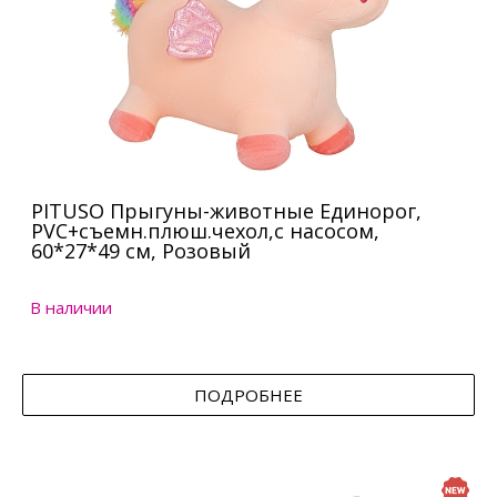
PITUSO Прыгуны-животные Единорог,
PVC+съемн.плюш.чехол,с насосом,
60*27*49 см, Розовый
В наличии
ПОДРОБНЕЕ