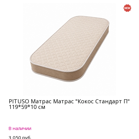
PITUSO Матрас Матрас "Кокос Стандарт П"
119*59*10 см
В наличии
3 050 руб.