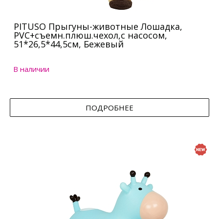
PITUSO Прыгуны-животные Лошадка,
PVC+съемн.плюш.чехол,с насосом,
51*26,5*44,5см, Бежевый
В наличии
ПОДРОБНЕЕ