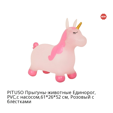
PITUSO Прыгуны-животные Единорог,
PVC,с насосом,61*26*52 см, Розовый с
блёстками