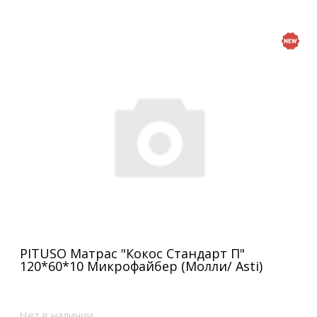
PITUSO Матрас "Кокос Стандарт П"
120*60*10 Микрофайбер (Молли/ Asti)
Нет в наличии