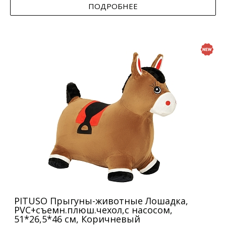
ПОДРОБНЕЕ
PITUSO Прыгуны-животные Лошадка,
PVC+съемн.плюш.чехол,с насосом,
51*26,5*46 см, Коричневый