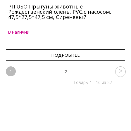
PITUSO Прыгуны-животные
Рождественский олень, PVC,с насосом,
47,5*27,5*47,5 см, Сиреневый
В наличии
ПОДРОБНЕЕ
1
2
Товары 1 - 16 из 27