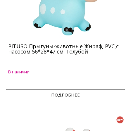
PITUSO Прыгуны-животные Жираф, PVC,с
насосом,56*28*47 см, Голубой
В наличии
ПОДРОБНЕЕ