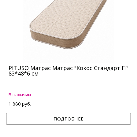
PITUSO Матрас Матрас "Кокос Стандарт П"
83*48*6 см
В наличии
1 880 руб.
ПОДРОБНЕЕ