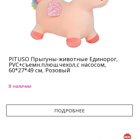
PITUSO Прыгуны-животные Единорог,
PVC+съемн.плюш.чехол,с насосом,
60*27*49 см, Розовый
В наличии
ПОДРОБНЕЕ