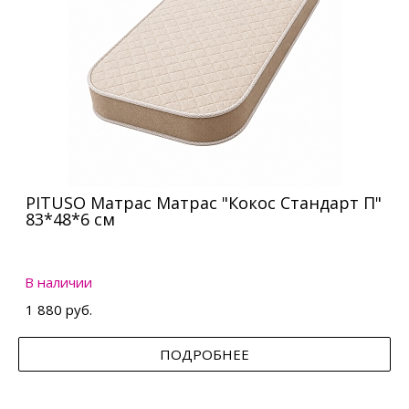
PITUSO Матрас Матрас "Кокос Стандарт П"
83*48*6 см
В наличии
1 880 руб.
ПОДРОБНЕЕ