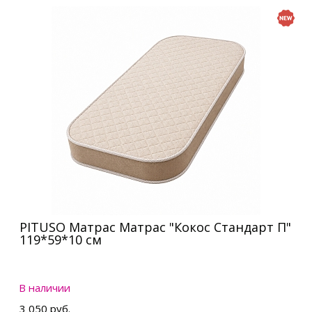
PITUSO Матрас Матрас "Кокос Стандарт П"
119*59*10 см
В наличии
3 050 руб.