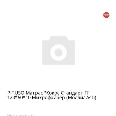
PITUSO Матрас "Кокос Стандарт П"
120*60*10 Микрофайбер (Молли/ Asti)
Нет в наличии