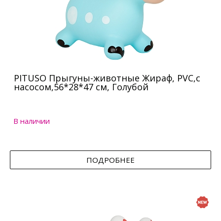
PITUSO Прыгуны-животные Жираф, PVC,с
насосом,56*28*47 см, Голубой
В наличии
ПОДРОБНЕЕ