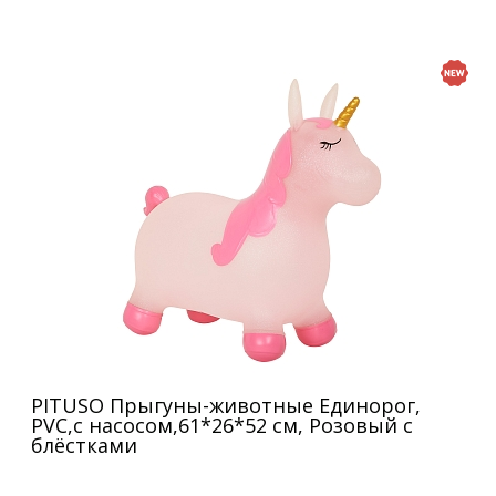
PITUSO Прыгуны-животные Единорог,
PVC,с насосом,61*26*52 см, Розовый с
блёстками