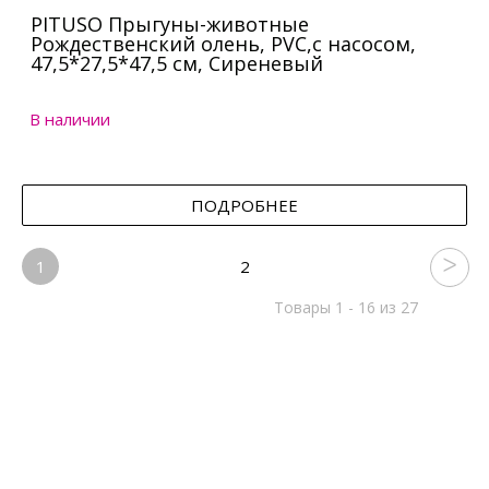
PITUSO Прыгуны-животные
Рождественский олень, PVC,с насосом,
47,5*27,5*47,5 см, Сиреневый
В наличии
ПОДРОБНЕЕ
1
2
Товары 1 - 16 из 27