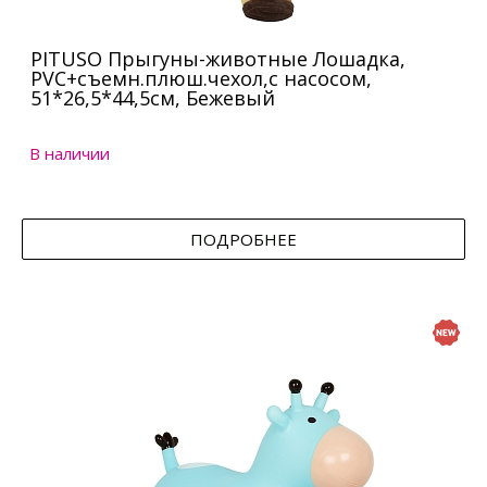
PITUSO Прыгуны-животные Лошадка,
PVC+съемн.плюш.чехол,с насосом,
51*26,5*44,5см, Бежевый
В наличии
ПОДРОБНЕЕ