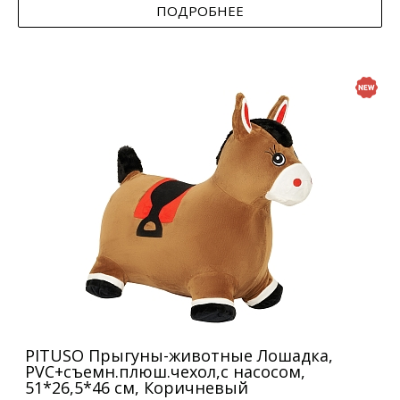
ПОДРОБНЕЕ
PITUSO Прыгуны-животные Лошадка,
PVC+съемн.плюш.чехол,с насосом,
51*26,5*46 см, Коричневый