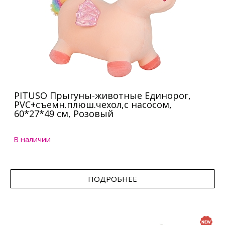
PITUSO Прыгуны-животные Единорог,
PVC+съемн.плюш.чехол,с насосом,
60*27*49 см, Розовый
В наличии
ПОДРОБНЕЕ