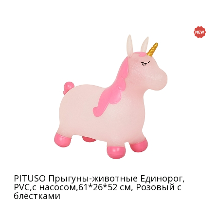
PITUSO Прыгуны-животные Единорог,
PVC,с насосом,61*26*52 см, Розовый с
блёстками