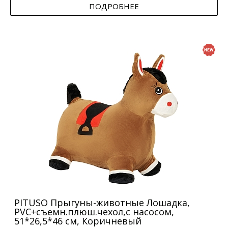
ПОДРОБНЕЕ
PITUSO Прыгуны-животные Лошадка,
PVC+съемн.плюш.чехол,с насосом,
51*26,5*46 см, Коричневый