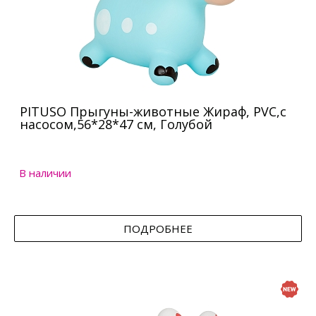
PITUSO Прыгуны-животные Жираф, PVC,с
насосом,56*28*47 см, Голубой
В наличии
ПОДРОБНЕЕ