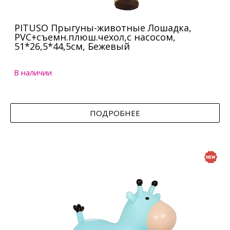
PITUSO Прыгуны-животные Лошадка,
PVC+съемн.плюш.чехол,с насосом,
51*26,5*44,5см, Бежевый
В наличии
ПОДРОБНЕЕ