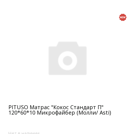
PITUSO Матрас "Кокос Стандарт П"
120*60*10 Микрофайбер (Молли/ Asti)
Нет в наличии