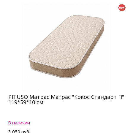
PITUSO Матрас Матрас "Кокос Стандарт П"
119*59*10 см
В наличии
3 050 руб.