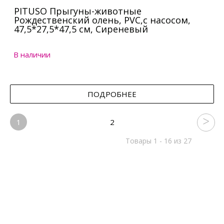
PITUSO Прыгуны-животные
Рождественский олень, PVC,с насосом,
47,5*27,5*47,5 см, Сиреневый
В наличии
ПОДРОБНЕЕ
1
2
Товары 1 - 16 из 27