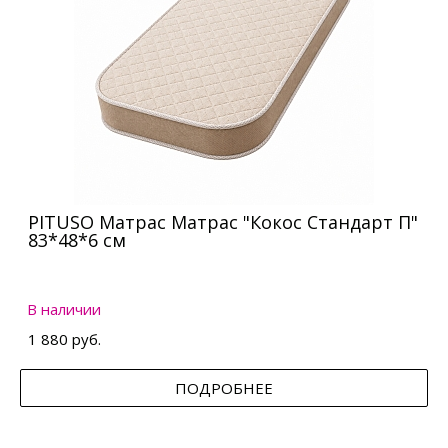
PITUSO Матрас Матрас "Кокос Стандарт П"
83*48*6 см
В наличии
1 880 руб.
ПОДРОБНЕЕ