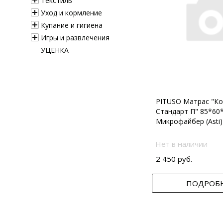
Текстиль
Уход и кормление
Купание и гигиена
Игры и развлечения
УЦЕНКА
PITUSO Матрас "Ко
Стандарт П" 85*60
Микрофайбер (Asti)
Нет в наличии
2 450 руб.
ПОДРОБ