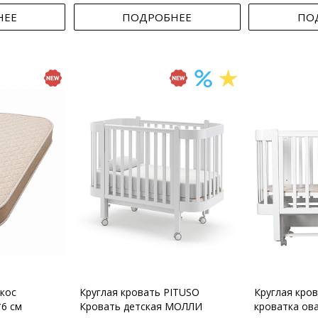
НЕЕ
ПОДРОБНЕЕ
ПО
кос
Круглая кровать PITUSO
Круглая кро
*6 см
Кровать детская МОЛЛИ
кроватка ов