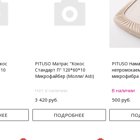
кос
PITUSO Матрас "Кокос
PITUSO Нама
*10
Стандарт П" 120*60*10
непромокаем
Микрофайбер (Молли/ Asti)
микрофибра 
Нет в наличии
В наличии
3 420 руб.
500 руб.
НЕЕ
ПОДРОБНЕЕ
ПО