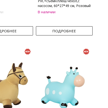
PVC+съемн.плюш.чехол,с
насосом, 60*27*49 см, Розовый
ии
В наличии
ДРОБНЕЕ
ПОДРОБНЕЕ