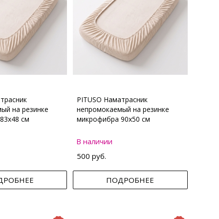
трасник
PITUSO Наматрасник
ый на резинке
непромокаемый на резинке
83х48 см
микрофибра 90х50 см
В наличии
500 руб.
ДРОБНЕЕ
ПОДРОБНЕЕ