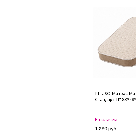
PITUSO Матрас Мат
Стандарт П" 83*48
В наличии
1 880 руб.