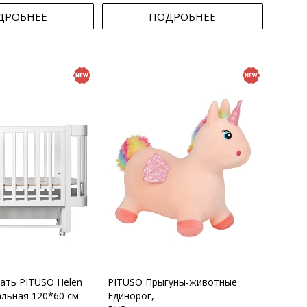
ДРОБНЕЕ
ПОДРОБНЕЕ
вать PITUSO Helen
PITUSO Прыгуны-животные
альная 120*60 см
Единорог,