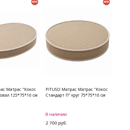
ас Матрас "Кокос
PITUSO Матрас Матрас "Кокос
 овал 125*75*10 см
Стандарт П" круг 75*75*10 см
В наличии
2 700 руб.