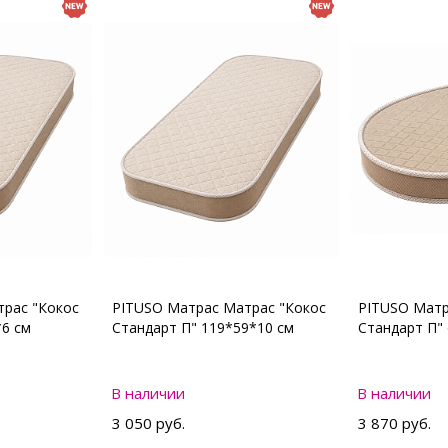
рас "Кокос
PITUSO Матрас Матрас "Кокос
PITUSO Матр
*6 см
Стандарт П" 119*59*10 см
Стандарт П"
В наличии
В наличии
3 050 руб.
3 870 руб.