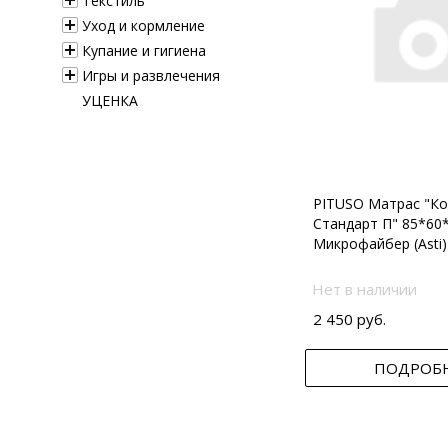
Текстиль
Уход и кормление
Купание и гигиена
Игры и развлечения
УЦЕНКА
PITUSO Матрас "Ко
Стандарт П" 85*60
Микрофайбер (Asti)
Нет в наличии
2 450 руб.
ПОДРОБ