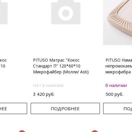
кос
PITUSO Матрас "Кокос
PITUSO Нама
*10
Стандарт П" 120*60*10
непромокаем
Микрофайбер (Молли/ Asti)
микрофибра 
Нет в наличии
В наличии
3 420 руб.
500 руб.
НЕЕ
ПОДРОБНЕЕ
ПО