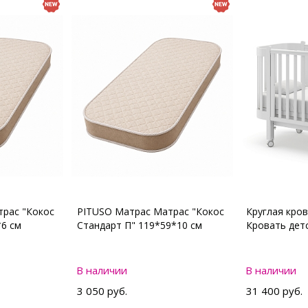
рас "Кокос
PITUSO Матрас Матрас "Кокос
Круглая кро
*6 см
Стандарт П" 119*59*10 см
Кровать де
В наличии
В наличии
3 050 руб.
31 400 руб.