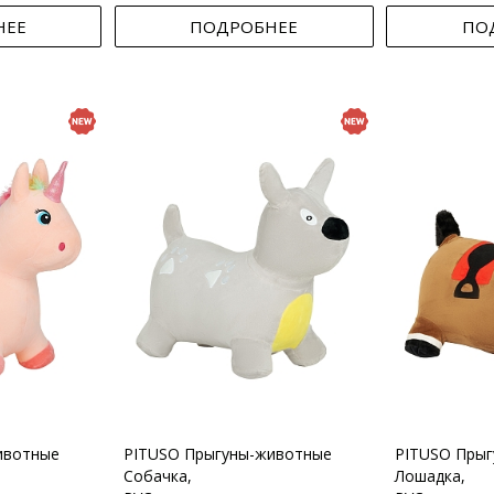
НЕЕ
ПОДРОБНЕЕ
ПО
ивотные
PITUSO Прыгуны-животные
PITUSO Пры
Собачка,
Лошадка,