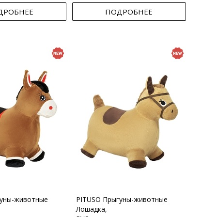
ДРОБНЕЕ
ПОДРОБНЕЕ
гуны-животные
PITUSO Прыгуны-животные
Лошадка,