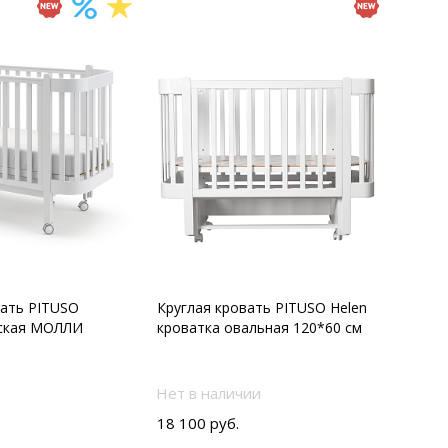
вать PITUSO
Круглая кровать PITUSO Helen
тская МОЛЛИ
кроватка овальная 120*60 см
Нет в наличии
18 100 руб.