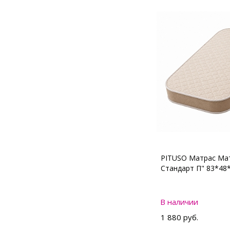
PITUSO Матрас Мат
Стандарт П" 83*48
В наличии
1 880 руб.