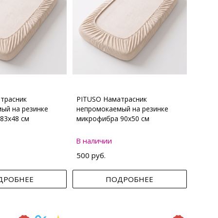
трасник
PITUSO Наматрасник
ый на резинке
непромокаемый на резинке
83х48 см
микрофибра 90х50 см
В наличии
500 руб.
ДРОБНЕЕ
ПОДРОБНЕЕ