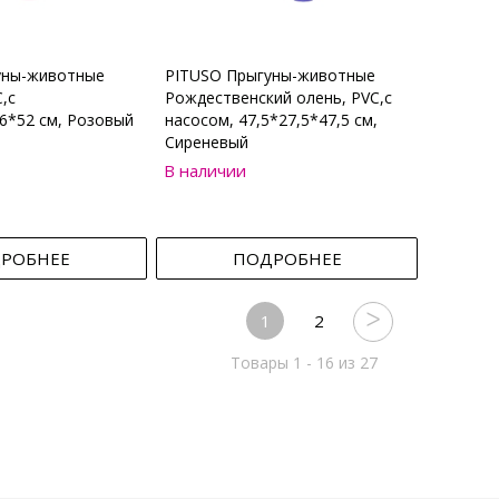
уны-животные
PITUSO Прыгуны-животные
,с
Рождественский олень, PVC,с
6*52 см, Розовый
насосом, 47,5*27,5*47,5 см,
Сиреневый
В наличии
РОБНЕЕ
ПОДРОБНЕЕ
1
2
Товары 1 - 16 из 27