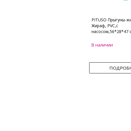
PITUSO Прыгуны-ж
Жираф, PVC,с
насосом,56*28*47 
В наличии
ПОДРОБ