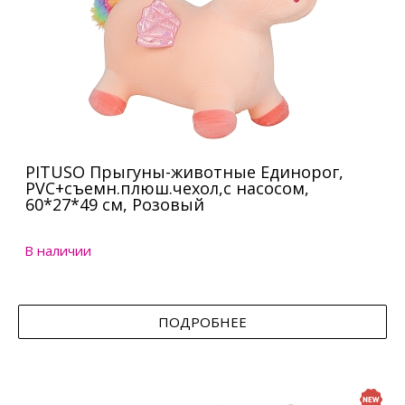
PITUSO Прыгуны-животные Единорог,
PVC+съемн.плюш.чехол,с насосом,
60*27*49 см, Розовый
В наличии
ПОДРОБНЕЕ