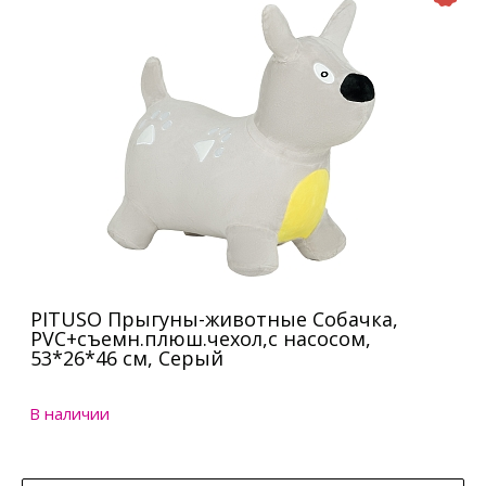
PITUSO Прыгуны-животные Собачка,
PVC+съемн.плюш.чехол,с насосом,
53*26*46 см, Серый
В наличии