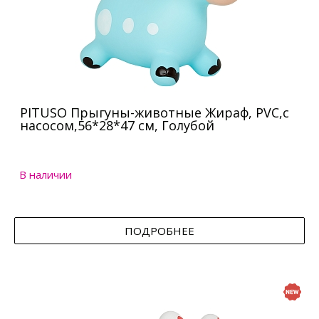
PITUSO Прыгуны-животные Жираф, PVC,с
насосом,56*28*47 см, Голубой
В наличии
ПОДРОБНЕЕ