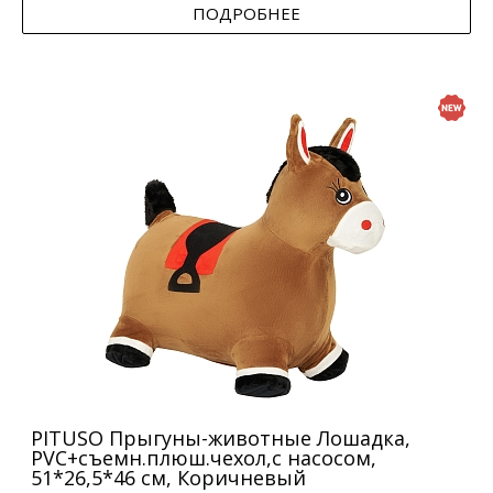
ПОДРОБНЕЕ
PITUSO Прыгуны-животные Лошадка,
PVC+съемн.плюш.чехол,с насосом,
51*26,5*46 см, Коричневый