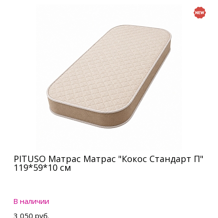
PITUSO Матрас Матрас "Кокос Стандарт П"
119*59*10 см
В наличии
3 050 руб.