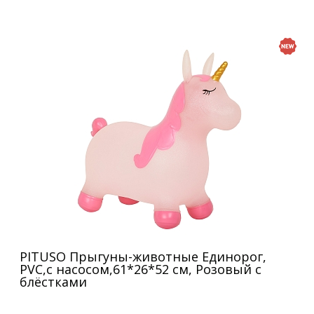
PITUSO Прыгуны-животные Единорог,
PVC,с насосом,61*26*52 см, Розовый с
блёстками