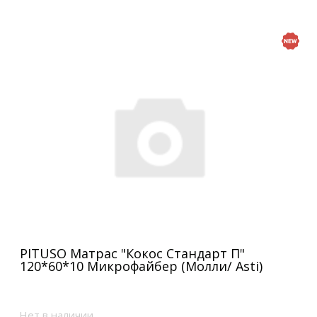
PITUSO Матрас "Кокос Стандарт П"
120*60*10 Микрофайбер (Молли/ Asti)
Нет в наличии