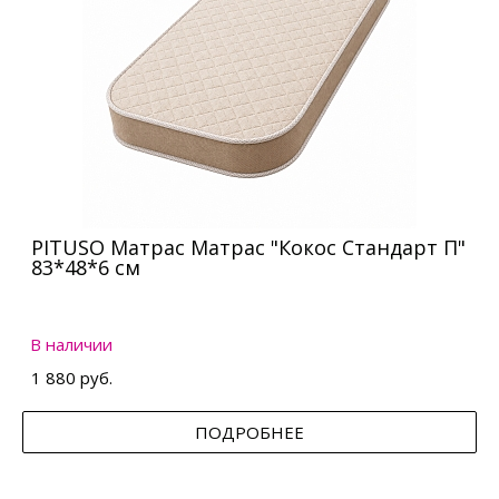
PITUSO Матрас Матрас "Кокос Стандарт П"
83*48*6 см
В наличии
1 880 руб.
ПОДРОБНЕЕ