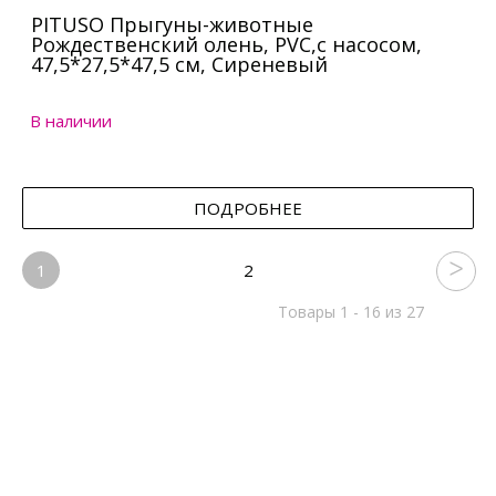
PITUSO Прыгуны-животные
Рождественский олень, PVC,с насосом,
47,5*27,5*47,5 см, Сиреневый
В наличии
ПОДРОБНЕЕ
1
2
Товары 1 - 16 из 27