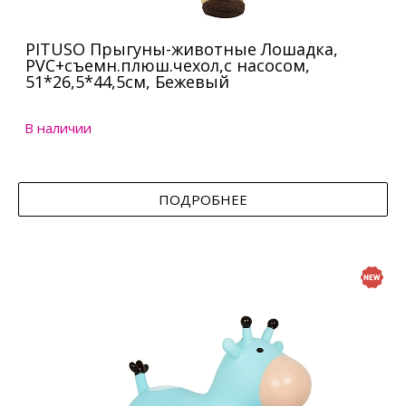
PITUSO Прыгуны-животные Лошадка,
PVC+съемн.плюш.чехол,с насосом,
51*26,5*44,5см, Бежевый
В наличии
ПОДРОБНЕЕ