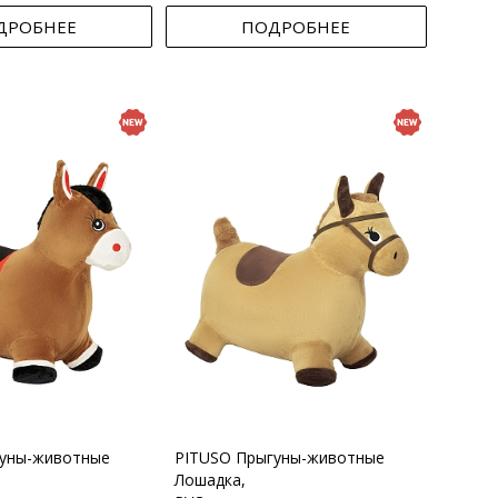
ДРОБНЕЕ
ПОДРОБНЕЕ
гуны-животные
PITUSO Прыгуны-животные
Лошадка,