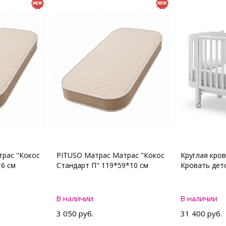
рас "Кокос
PITUSO Матрас Матрас "Кокос
Круглая кро
*6 см
Стандарт П" 119*59*10 см
Кровать де
В наличии
В наличии
3 050 руб.
31 400 руб.