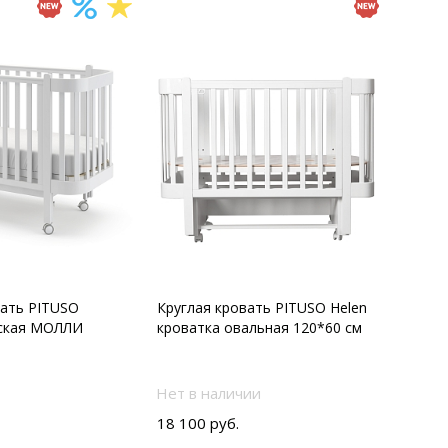
вать PITUSO
Круглая кровать PITUSO Helen
тская МОЛЛИ
кроватка овальная 120*60 см
Нет в наличии
18 100 руб.