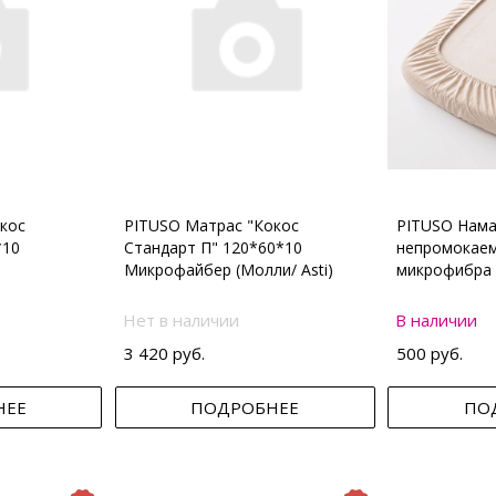
кос
PITUSO Матрас "Кокос
PITUSO Нама
*10
Стандарт П" 120*60*10
непромокаем
Микрофайбер (Молли/ Asti)
микрофибра 
Нет в наличии
В наличии
3 420 руб.
500 руб.
НЕЕ
ПОДРОБНЕЕ
ПО