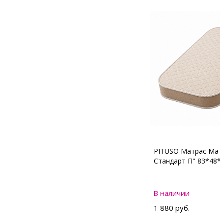
PITUSO Матрас Мат
Стандарт П" 83*48
В наличии
1 880 руб.