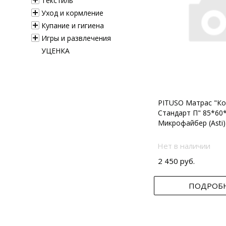
Текстиль
Уход и кормление
Купание и гигиена
Игры и развлечения
УЦЕНКА
PITUSO Матрас "Ко
Стандарт П" 85*60
Микрофайбер (Asti)
Нет в наличии
2 450 руб.
ПОДРОБ