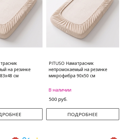
трасник
PITUSO Наматрасник
ый на резинке
непромокаемый на резинке
83х48 см
микрофибра 90х50 см
В наличии
500 руб.
ДРОБНЕЕ
ПОДРОБНЕЕ