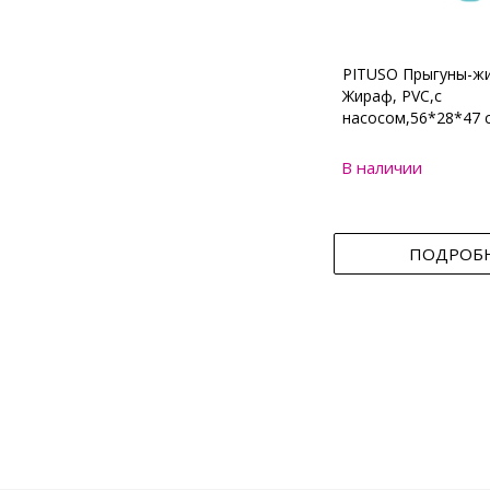
PITUSO Прыгуны-ж
Жираф, PVC,с
насосом,56*28*47 
В наличии
ПОДРОБ