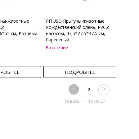
уны-животные
PITUSO Прыгуны-животные
,с
Рождественский олень, PVC,с
6*52 см, Розовый
насосом, 47,5*27,5*47,5 см,
Сиреневый
В наличии
РОБНЕЕ
ПОДРОБНЕЕ
1
2
Товары 1 - 16 из 27