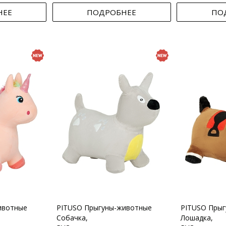
НЕЕ
ПОДРОБНЕЕ
ПО
ивотные
PITUSO Прыгуны-животные
PITUSO Пры
Собачка,
Лошадка,