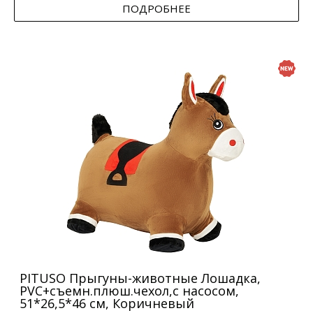
ПОДРОБНЕЕ
PITUSO Прыгуны-животные Лошадка,
PVC+съемн.плюш.чехол,с насосом,
51*26,5*46 см, Коричневый