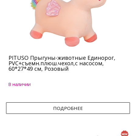
PITUSO Прыгуны-животные Единорог,
PVC+съемн.плюш.чехол,с насосом,
60*27*49 см, Розовый
В наличии
ПОДРОБНЕЕ