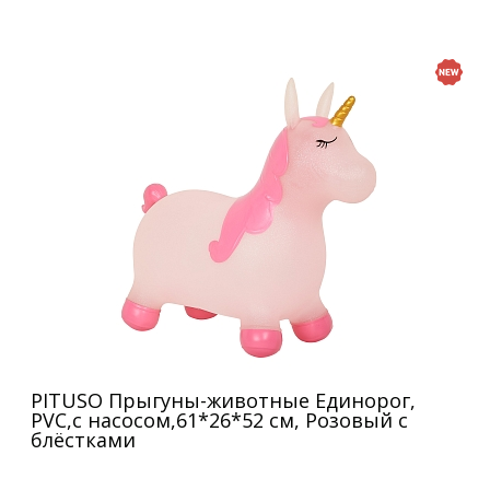
PITUSO Прыгуны-животные Единорог,
PVC,с насосом,61*26*52 см, Розовый с
блёстками