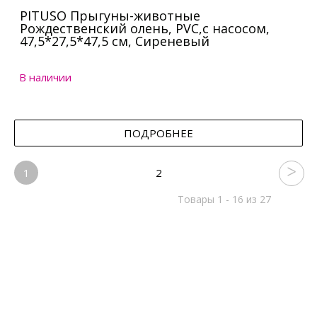
PITUSO Прыгуны-животные
Рождественский олень, PVC,с насосом,
47,5*27,5*47,5 см, Сиреневый
В наличии
ПОДРОБНЕЕ
1
2
Товары 1 - 16 из 27