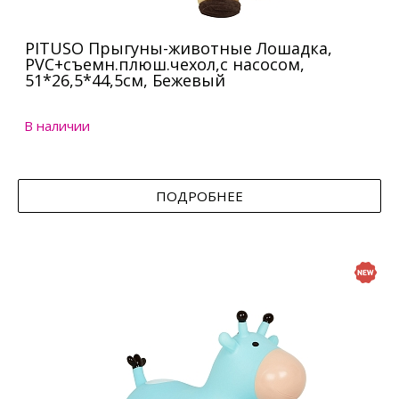
PITUSO Прыгуны-животные Лошадка,
PVC+съемн.плюш.чехол,с насосом,
51*26,5*44,5см, Бежевый
В наличии
ПОДРОБНЕЕ