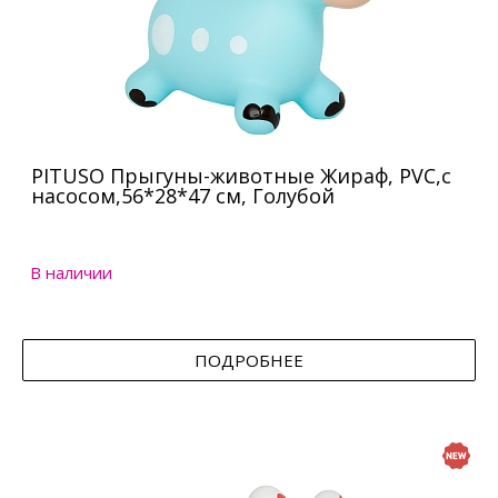
PITUSO Прыгуны-животные Жираф, PVC,с
насосом,56*28*47 см, Голубой
В наличии
ПОДРОБНЕЕ