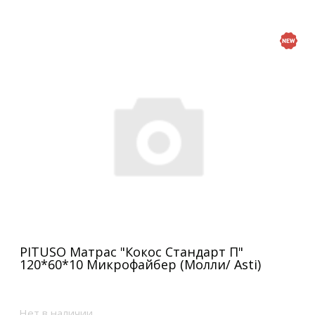
PITUSO Матрас "Кокос Стандарт П"
120*60*10 Микрофайбер (Молли/ Asti)
Нет в наличии