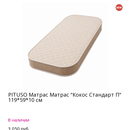
PITUSO Матрас Матрас "Кокос Стандарт П"
119*59*10 см
В наличии
3 050 руб.