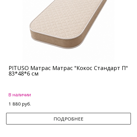
PITUSO Матрас Матрас "Кокос Стандарт П"
83*48*6 см
В наличии
1 880 руб.
ПОДРОБНЕЕ