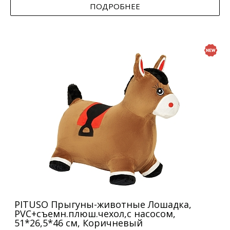
ПОДРОБНЕЕ
PITUSO Прыгуны-животные Лошадка,
PVC+съемн.плюш.чехол,с насосом,
51*26,5*46 см, Коричневый