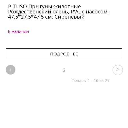
PITUSO Прыгуны-животные
Рождественский олень, PVC,с насосом,
47,5*27,5*47,5 см, Сиреневый
В наличии
ПОДРОБНЕЕ
1
2
Товары 1 - 16 из 27