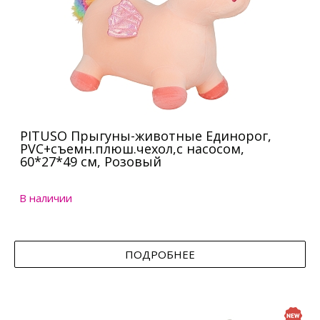
PITUSO Прыгуны-животные Единорог,
PVC+съемн.плюш.чехол,с насосом,
60*27*49 см, Розовый
В наличии
ПОДРОБНЕЕ