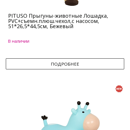
PITUSO Прыгуны-животные Лошадка,
PVC+съемн.плюш.чехол,с насосом,
51*26,5*44,5см, Бежевый
В наличии
ПОДРОБНЕЕ