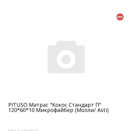
PITUSO Матрас "Кокос Стандарт П"
120*60*10 Микрофайбер (Молли/ Asti)
Нет в наличии