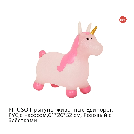
PITUSO Прыгуны-животные Единорог,
PVC,с насосом,61*26*52 см, Розовый с
блёстками