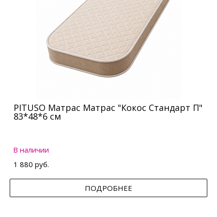
PITUSO Матрас Матрас "Кокос Стандарт П"
83*48*6 см
В наличии
1 880 руб.
ПОДРОБНЕЕ