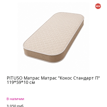
PITUSO Матрас Матрас "Кокос Стандарт П"
119*59*10 см
В наличии
3 050 руб.