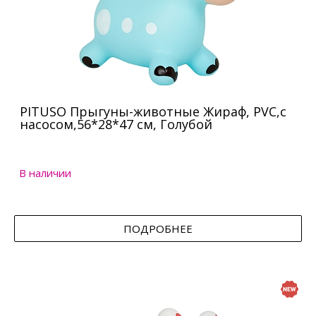
PITUSO Прыгуны-животные Жираф, PVC,с
насосом,56*28*47 см, Голубой
В наличии
ПОДРОБНЕЕ