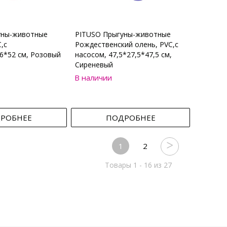
уны-животные
PITUSO Прыгуны-животные
,с
Рождественский олень, PVC,с
6*52 см, Розовый
насосом, 47,5*27,5*47,5 см,
Сиреневый
В наличии
РОБНЕЕ
ПОДРОБНЕЕ
1
2
Товары 1 - 16 из 27