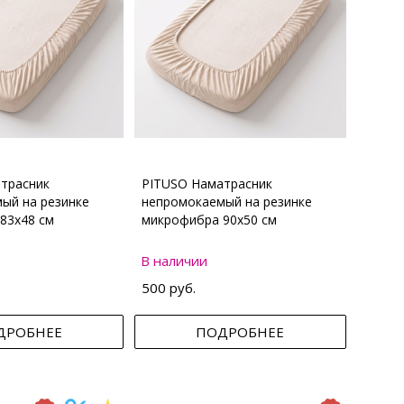
трасник
PITUSO Наматрасник
ый на резинке
непромокаемый на резинке
83х48 см
микрофибра 90х50 см
В наличии
500 руб.
ДРОБНЕЕ
ПОДРОБНЕЕ