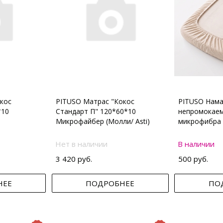
кос
PITUSO Матрас "Кокос
PITUSO Нама
*10
Стандарт П" 120*60*10
непромокаем
Микрофайбер (Молли/ Asti)
микрофибра 
Нет в наличии
В наличии
3 420 руб.
500 руб.
НЕЕ
ПОДРОБНЕЕ
ПО