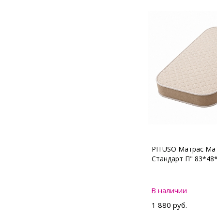
PITUSO Матрас Мат
Стандарт П" 83*48
В наличии
1 880 руб.