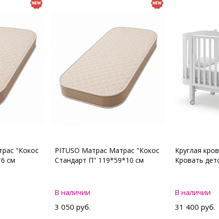
рас "Кокос
PITUSO Матрас Матрас "Кокос
Круглая кро
*6 см
Стандарт П" 119*59*10 см
Кровать де
В наличии
В наличии
3 050 руб.
31 400 руб.