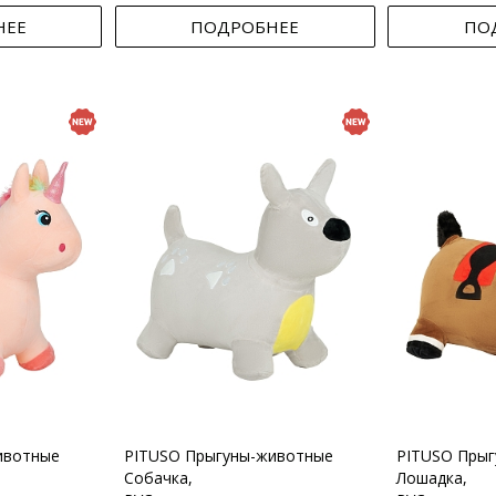
НЕЕ
ПОДРОБНЕЕ
ПО
ивотные
PITUSO Прыгуны-животные
PITUSO Пры
Собачка,
Лошадка,