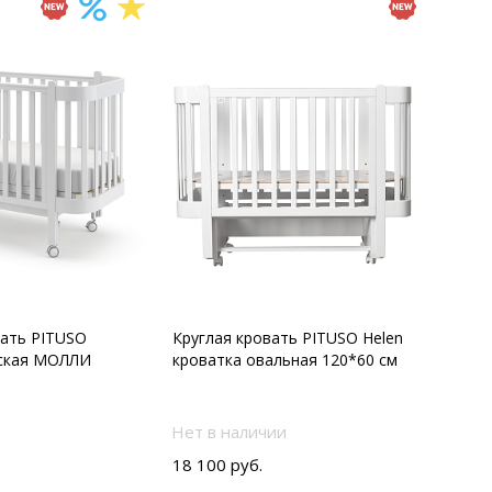
вать PITUSO
Круглая кровать PITUSO Helen
тская МОЛЛИ
кроватка овальная 120*60 см
Нет в наличии
18 100 руб.