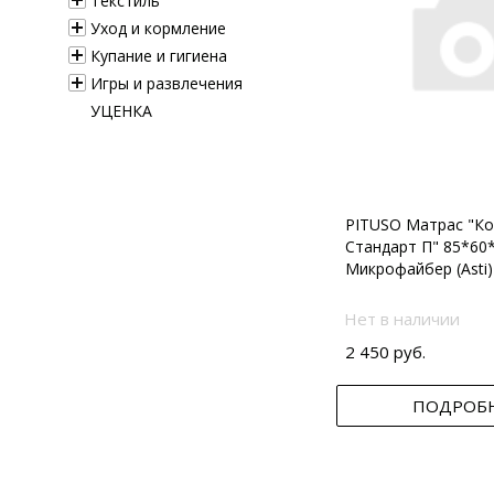
Текстиль
Уход и кормление
Купание и гигиена
Игры и развлечения
УЦЕНКА
PITUSO Матрас "Ко
Стандарт П" 85*60
Микрофайбер (Asti)
Нет в наличии
2 450 руб.
ПОДРОБ