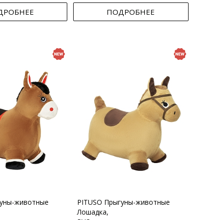
ДРОБНЕЕ
ПОДРОБНЕЕ
гуны-животные
PITUSO Прыгуны-животные
Лошадка,