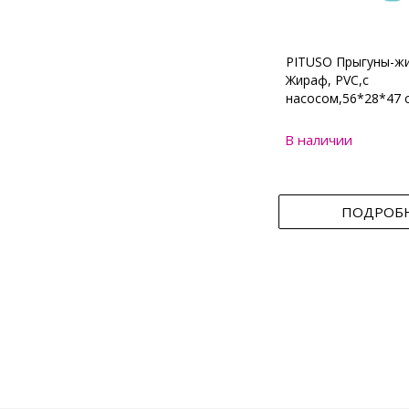
PITUSO Прыгуны-ж
Жираф, PVC,с
насосом,56*28*47 
В наличии
ПОДРОБ