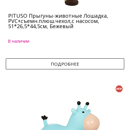
PITUSO Прыгуны-животные Лошадка,
PVC+съемн.плюш.чехол,с насосом,
51*26,5*44,5см, Бежевый
В наличии
ПОДРОБНЕЕ