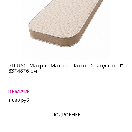
PITUSO Матрас Матрас "Кокос Стандарт П"
83*48*6 см
В наличии
1 880 руб.
ПОДРОБНЕЕ