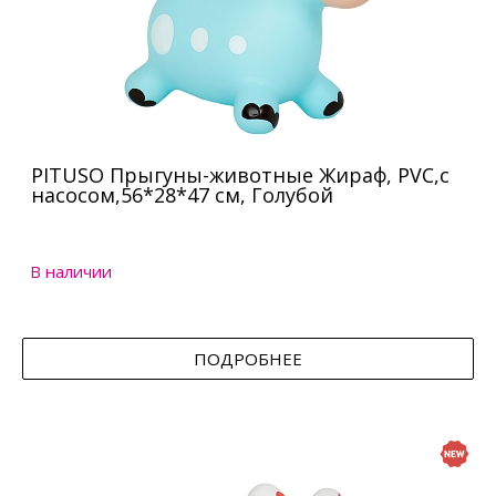
PITUSO Прыгуны-животные Жираф, PVC,с
насосом,56*28*47 см, Голубой
В наличии
ПОДРОБНЕЕ