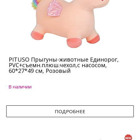
PITUSO Прыгуны-животные Единорог,
PVC+съемн.плюш.чехол,с насосом,
60*27*49 см, Розовый
В наличии
ПОДРОБНЕЕ