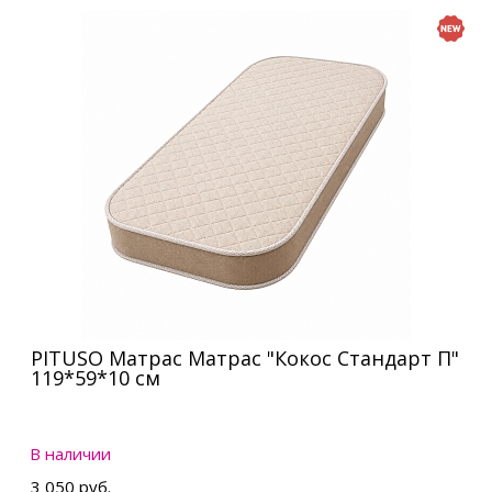
PITUSO Матрас Матрас "Кокос Стандарт П"
119*59*10 см
В наличии
3 050 руб.