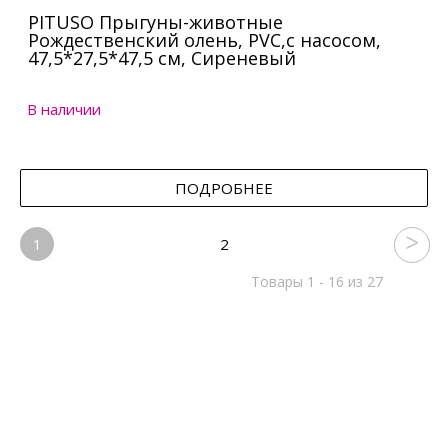
PITUSO Прыгуны-животные
Рождественский олень, PVC,с насосом,
47,5*27,5*47,5 см, Сиреневый
В наличии
ПОДРОБНЕЕ
1
2
Товары 1 - 16 из 27