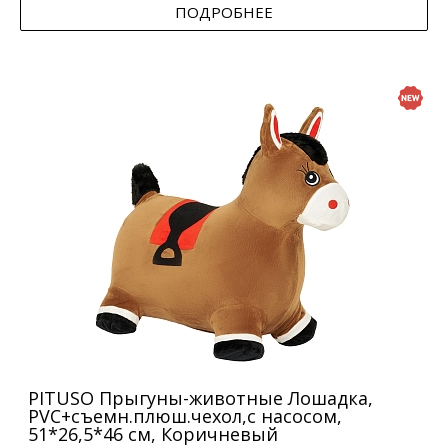
ПОДРОБНЕЕ
PITUSO Прыгуны-животные Лошадка,
PVC+съемн.плюш.чехол,с насосом,
51*26,5*46 см, Коричневый