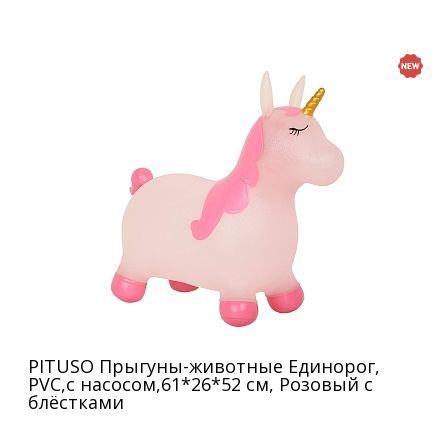
PITUSO Прыгуны-животные Единорог,
PVC,с насосом,61*26*52 см, Розовый с
блёстками