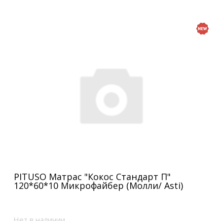
PITUSO Матрас "Кокос Стандарт П"
120*60*10 Микрофайбер (Молли/ Asti)
Нет в наличии